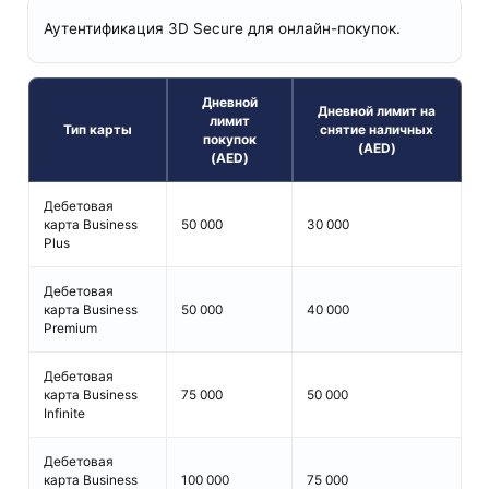
Аутентификация 3D Secure для онлайн-покупок.
Дневной
Дневной лимит на
лимит
Тип карты
снятие наличных
покупок
(AED)
(AED)
Дебетовая
карта Business
50 000
30 000
Plus
Дебетовая
карта Business
50 000
40 000
Premium
Дебетовая
карта Business
75 000
50 000
Infinite
Дебетовая
карта Business
100 000
75 000