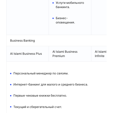
Услуги мобильного
банкинга.
Бизнес-
оповещения.
Business Banking
Al Islami Business
Al Islami Bus
Al Islami Business Plus
Premium
Infinite
Персональный менеджер по связям.
Интернет-банкинг для малого и среднего бизнеса.
Первые чековые книжки бесплатно.
Текущий и сберегательный счет.