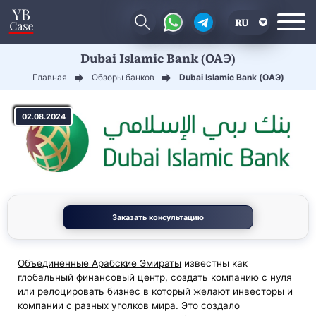
RU
Dubai Islamic Bank (ОАЭ)
EN
Главная
Обзоры банков
Dubai Islamic Bank (ОАЭ)
CN
02.08.2024
Заказать консультацию
Объединенные Арабские Эмираты
известны как
глобальный финансовый центр, создать компанию с нуля
или релоцировать бизнес в который желают инвесторы и
компании с разных уголков мира. Это создало