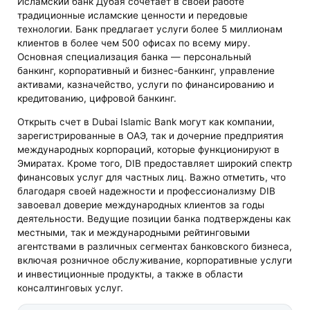
Исламский банк Дубая сочетает в своей работе
традиционные исламские ценности и передовые
технологии. Банк предлагает услуги более 5 миллионам
клиентов в более чем 500 офисах по всему миру.
Основная специализация банка — персональный
банкинг, корпоративный и бизнес-банкинг, управление
активами, казначейство, услуги по финансированию и
кредитованию, цифровой банкинг.
Открыть счет в Dubai Islamic Bank могут как компании,
зарегистрированные в ОАЭ, так и дочерние предприятия
международных корпораций, которые функционируют в
Эмиратах. Кроме того, DIB предоставляет широкий спектр
финансовых услуг для частных лиц. Важно отметить, что
благодаря своей надежности и профессионализму DIB
завоевал доверие международных клиентов за годы
деятельности. Ведущие позиции банка подтверждены как
местными, так и международными рейтинговыми
агентствами в различных сегментах банковского бизнеса,
включая розничное обслуживание, корпоративные услуги
и инвестиционные продукты, а также в области
консалтинговых услуг.