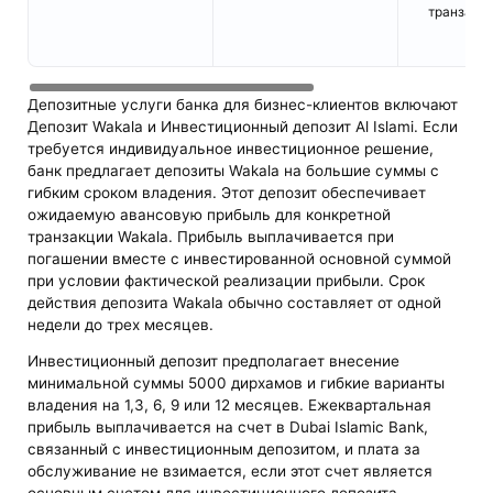
транзакц
Депозитные услуги банка для бизнес-клиентов включают
Депозит Wakala и Инвестиционный депозит Al Islami. Если
требуется индивидуальное инвестиционное решение,
банк предлагает депозиты Wakala на большие суммы с
гибким сроком владения. Этот депозит обеспечивает
ожидаемую авансовую прибыль для конкретной
транзакции Wakala. Прибыль выплачивается при
погашении вместе с инвестированной основной суммой
при условии фактической реализации прибыли. Срок
действия депозита Wakala обычно составляет от одной
недели до трех месяцев.
Инвестиционный депозит предполагает внесение
минимальной суммы 5000 дирхамов и гибкие варианты
владения на 1,3, 6, 9 или 12 месяцев. Ежеквартальная
прибыль выплачивается на счет в Dubai Islamic Bank,
связанный с инвестиционным депозитом, и плата за
обслуживание не взимается, если этот счет является