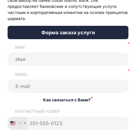
свой выбор на банке Dubai Islamic Bank. DIB
предоставляет банковские и сопутствующие услуги
частным и корпоративным клиентам на основе принципов
шариата.
Форма заказа услуги
ИМЯ
EMAIL
*
Как связаться с Вами?
КОНТАКТНЫЙ НОМЕР
+1