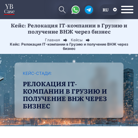
RU
Кейс: Релокация IT-компании в Грузию и
EN
получение ВНЖ через бизнес
CN
Главная
Кейсы
Кейс: Релокация IT-компании в Грузию и получение ВНЖ через
бизнес
КЕЙС-СТАДИ:
РЕЛОКАЦИЯ IT-
КОМПАНИИ В ГРУЗИЮ И
ПОЛУЧЕНИЕ ВНЖ ЧЕРЕЗ
БИЗНЕС