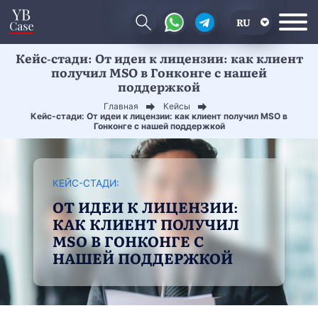
RU
Кейс-стади: От идеи к лицензии: как клиент
EN
получил MSO в Гонконге с нашей
поддержкой
CN
Главная
Кейсы
Кейс-стади: От идеи к лицензии: как клиент получил MSO в
Гонконге с нашей поддержкой
КЕЙС-СТАДИ:
ОТ ИДЕИ К ЛИЦЕНЗИИ:
КАК КЛИЕНТ ПОЛУЧИЛ
MSO В ГОНКОНГЕ С
НАШЕЙ ПОДДЕРЖКОЙ