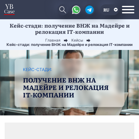
RU
Кейс-стади: получение ВНЖ на Мадейре и
EN
релокация IT-компании
CN
Главная
Кейсы
Кейс-стади: получение ВНЖ на Мадейре и релокация IT-компании
КЕЙС-СТАДИ:
ПОЛУЧЕНИЕ ВНЖ НА
МАДЕЙРЕ И РЕЛОКАЦИЯ
IT-КОМПАНИИ