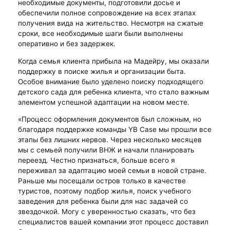
необходимые документы, подготовили досье и
обеспечили полное сопровождение на всех этапах
получения вида на жительство. Несмотря на сжатые
сроки, все необходимые шаги были выполнены
оперативно и без задержек.
Когда семья клиента прибыла на Мадейру, мы оказали
поддержку в поиске жилья и организации быта.
Особое внимание было уделено поиску подходящего
детского сада для ребенка клиента, что стало важным
элементом успешной адаптации на новом месте.
«Процесс оформления документов был сложным, но
благодаря поддержке команды YB Case мы прошли все
этапы без лишних нервов. Через несколько месяцев
мы с семьей получили ВНЖ и начали планировать
переезд. Честно признаться, больше всего я
переживал за адаптацию моей семьи в новой стране.
Раньше мы посещали остров только в качестве
туристов, поэтому подбор жилья, поиск учебного
заведения для ребенка были для нас задачей со
звездочкой. Могу с уверенностью сказать, что без
специалистов вашей компании этот процесс доставил