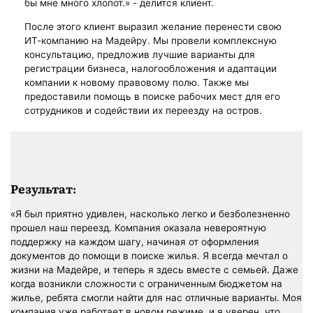
бы мне много хлопот.» - делится клиент.
После этого клиент выразил желание перенести свою
ИТ-компанию на Мадейру. Мы провели комплексную
консультацию, предложив лучшие варианты для
регистрации бизнеса, налогообложения и адаптации
компании к новому правовому полю. Также мы
предоставили помощь в поиске рабочих мест для его
сотрудников и содействии их переезду на остров.
Результат:
«Я был приятно удивлен, насколько легко и безболезненно
прошел наш переезд. Компания оказала невероятную
поддержку на каждом шагу, начиная от оформления
документов до помощи в поиске жилья. Я всегда мечтал о
жизни на Мадейре, и теперь я здесь вместе с семьей. Даже
когда возникли сложности с ограниченным бюджетом на
жилье, ребята смогли найти для нас отличные варианты. Моя
компания уже работает в новом режиме, и я уверен, что