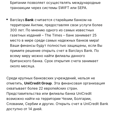
Британии позволяет осуществлять международные
транзакции через системы SWIFT или SEPA.
Barclays
Bank
считается старейшим банком на
территории Англии, предоставляя свои услуги более
300 лет. По мнению одного из самых известных
газетных изданий – The Times – банк занимает 25
место в мире среди самых надежных банков мира!
Ваши финансы будут полностью защищены, если Вы
примите решение открыть счет в Barclays Bank. По
всему миру можно найти филиалы данного
британского банка. Срок открытия счета занимает
около месяца.
Среди крупных банковских учреждений, нельзя не
отметить,
UniCredit
Group
. Эта финансовая организация
охватывает более 22 европейских стран.
Представительства или филиалы банка UniCredit
возможно найти на территории Чехии, Болгарии,
Словакии, Сербии и других. Открыть счет в UniCredit Bank
доступно от 14 дней.