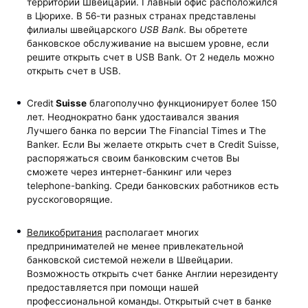
территории Швейцарии. Главный офис расположился
в Цюрихе. В 56-ти разных странах представлены
филиалы швейцарского
USB
Bank
. Вы обретете
банковское обслуживание на высшем уровне, если
решите открыть счет в USB Bank. От 2 недель можно
открыть счет в USB.
Credit
Suisse
благополучно функционирует более 150
лет. Неоднократно банк удостаивался звания
Лучшего банка по версии The Financial Times и The
Banker. Если Вы желаете открыть счет в Credit Suisse,
распоряжаться своим банковским счетов Вы
сможете через интернет-банкинг или через
telephone-banking. Среди банковских работников есть
русскоговорящие.
Великобритания
располагает многих
предпринимателей не менее привлекательной
банковской системой нежели в Швейцарии.
Возможность
открыть счет банке Англии нерезиденту
предоставляется
при помощи нашей
профессиональной команды.
Открытый счет в банке