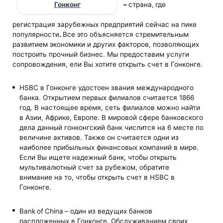
Гонконг
–
страна,
где
регистрация зарубежных предприятий сейчас на пике
популярности
.
Все это объясняется стремительным
развитием экономики и других факторов, позволяющих
построить прочный бизнес. Мы предоставим услуги
сопровождения, ели Вы хотите открыть счет в Гонконге.
HSBC в Гонконге удостоен звания международного
банка. Открытием первых филиалов считается 1866
год. В настоящее время, сеть филиалов можно найти
в Азии, Африке, Европе. В мировой сфере банковского
дела данный гонконгский банк числится на 6 месте по
величине активов. Также он считается одни из
наиболее прибыльных финансовых компаний в мире.
Если Вы ищете надежный банк, чтобы открыть
мультивалютный счет за рубежом, обратите
внимание на то, чтобы открыть счет в HSBC в
Гонконге.
Bank
of
China
– один из ведущих банков
распложенных в Гонконге. Обслуживанием своих