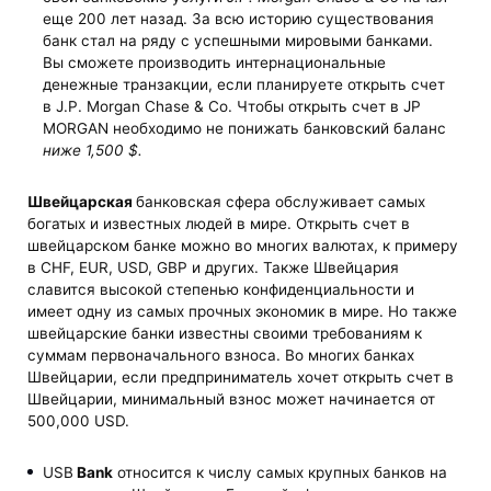
еще 200 лет назад. За всю историю существования
банк стал на ряду с успешными мировыми банками.
Вы сможете производить интернациональные
денежные транзакции, если планируете открыть счет
в J.P. Morgan Chase & Co. Чтобы открыть счет в JP
MORGAN необходимо не понижать банковский баланс
ниже 1,500 $.
Швейцарская
банковская сфера обслуживает самых
богатых и известных людей в мире. Открыть счет в
швейцарском банке можно во многих валютах, к примеру
в CHF, EUR, USD, GBP и других. Также Швейцария
славится высокой степенью конфиденциальности и
имеет одну из самых прочных экономик в мире. Но также
швейцарские банки известны своими требованиям к
суммам первоначального взноса. Во многих банках
Швейцарии, если предприниматель хочет открыть счет в
Швейцарии, минимальный взнос может начинается от
500,000 USD.
USB
Bank
относится к числу самых крупных банков на