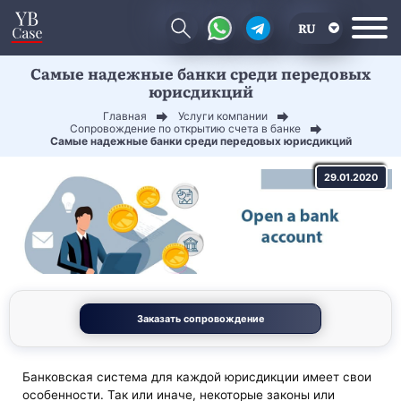
RU
Самые надежные банки среди передовых
EN
юрисдикций
CN
Главная
Услуги компании
Сопровождение по открытию счета в банке
Самые надежные банки среди передовых юрисдикций
29.01.2020
Заказать сопровождение
Банковская система для каждой юрисдикции имеет свои
особенности. Так или иначе, некоторые законы или