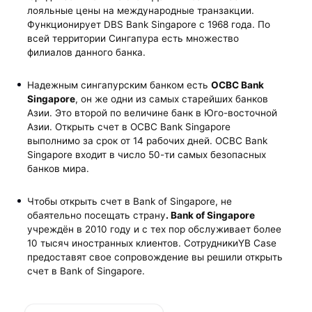
лояльные цены на международные транзакции.
Функционирует DBS Bank Singapore с 1968 года. По
всей территории Сингапура есть множество
филиалов данного банка.
Надежным сингапурским банком есть
OCBC
Bank
Singapore
, он же одни из самых старейших банков
Азии. Это второй по величине банк в Юго-восточной
Азии. Открыть счет в OCBC Bank Singapore
выполнимо за срок от 14 рабочих дней. OCBC Bank
Singapore входит в число 50-ти самых безопасных
банков мира.
Чтобы открыть счет в Bank of Singapore, не
обаятельно посещать страну
. Bank
of
Singapore
учреждён в 2010 году и с тех пор обслуживает более
10 тысяч иностранных клиентов. СотрудникиYB Case
предоставят свое сопровождение вы решили открыть
счет в Bank of Singapore.