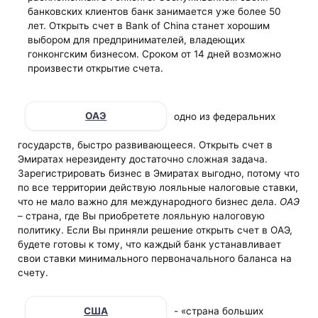
банковских клиентов банк занимается уже более 50
лет. Открыть счет в Bank of China
станет хорошим
выбором для предпринимателей, владеющих
гонконгским бизнесом. Сроком от 14 дней возможно
произвести открытие счета.
ОАЭ
одно из федеральних
государств, быстро развивающееся. Открыть счет в
Эмиратах нерезиденту достаточно сложная задача.
Зарегистрировать бизнес в Эмиратах выгодно, потому что
по все территории действую лояльные налоговые ставки,
что не мало важно для международного бизнес дела.
ОАЭ
– страна, где Вы приобретете лояльную налоговую
политику. Если Вы приняли решение открыть счет в ОАЭ,
будете готовы к тому, что каждый банк устанавливает
свои ставки минимального первоначального баланса на
счету.
США
- «страна больших