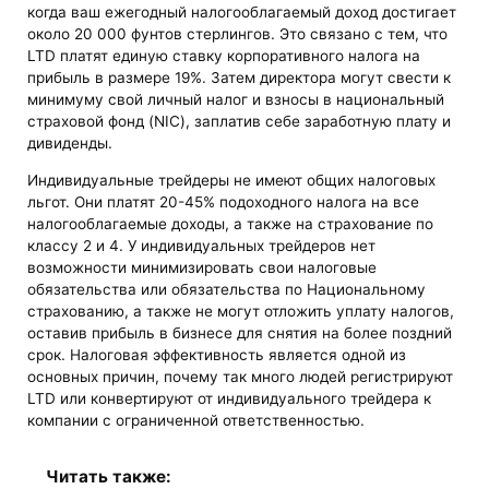
когда ваш ежегодный налогооблагаемый доход достигает
около 20 000 фунтов стерлингов. Это связано с тем, что
LTD платят единую ставку корпоративного налога на
прибыль в размере 19%. Затем директора могут свести к
минимуму свой личный налог и взносы в национальный
страховой фонд (NIC), заплатив себе заработную плату и
дивиденды.
Индивидуальные трейдеры не имеют общих налоговых
льгот. Они платят 20-45% подоходного налога на все
налогооблагаемые доходы, а также на страхование по
классу 2 и 4. У индивидуальных трейдеров нет
возможности минимизировать свои налоговые
обязательства или обязательства по Национальному
страхованию, а также не могут отложить уплату налогов,
оставив прибыль в бизнесе для снятия на более поздний
срок. Налоговая эффективность является одной из
основных причин, почему так много людей регистрируют
LTD или конвертируют от индивидуального трейдера к
компании с ограниченной ответственностью.
Читать также: