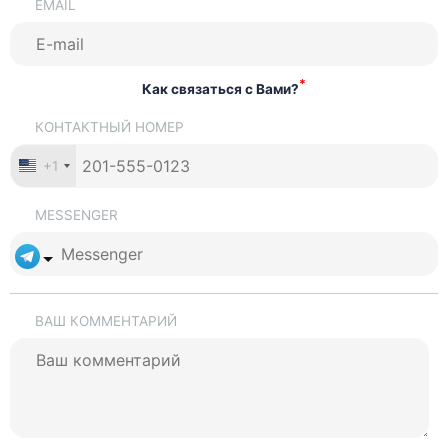
EMAIL
*
Как связаться с Вами?
КОНТАКТНЫЙ НОМЕР
+1
MESSENGER
ВАШ КОММЕНТАРИЙ