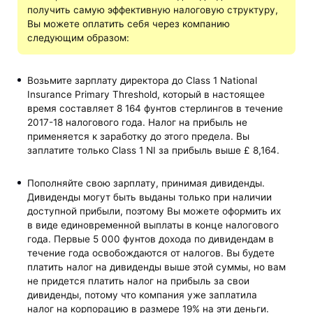
получить самую эффективную налоговую структуру,
Вы можете оплатить себя через компанию
следующим образом:
Возьмите зарплату директора до Class 1 National
Insurance Primary Threshold, который в настоящее
время составляет 8 164 фунтов стерлингов в течение
2017-18 налогового года. Налог на прибыль не
применяется к заработку до этого предела. Вы
заплатите только Class 1 NI за прибыль выше £ 8,164.
Пополняйте свою зарплату, принимая дивиденды.
Дивиденды могут быть выданы только при наличии
доступной прибыли, поэтому Вы можете оформить их
в виде единовременной выплаты в конце налогового
года. Первые 5 000 фунтов дохода по дивидендам в
течение года освобождаются от налогов. Вы будете
платить налог на дивиденды выше этой суммы, но вам
не придется платить налог на прибыль за свои
дивиденды, потому что компания уже заплатила
налог на корпорацию в размере 19% на эти деньги.