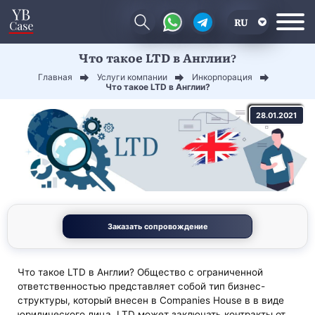
RU
Что такое LTD в Англии?
EN
Главная
Услуги компании
Инкорпорация
CN
Что такое LTD в Англии?
28.01.2021
Заказать сопровождение
Что такое LTD в Англии? Общество с ограниченной
ответственностью представляет собой тип бизнес-
структуры, который внесен в Companies House в в виде
юридического лица. LTD может заключать контракты от