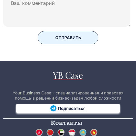
ОТПРАВИТЬ
Your Business Case - специализированная и правовая
помощь в решении бизнес-задач любой сложности
Подписаться
Контакты