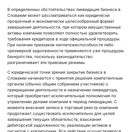
В определенных обстоятельствах ликвидация бизнеса в
Словакии может рассматриваться как юридически
прозрачный и экономически целесообразный формат
завершения деятельности, при котором имущественные
активы компании позволяют полностью удовлетворить
требования кредиторов в ходе официальной процедуры.
При наличии признаков неплатежеспособности либо
чрезмерной задолженности применяются уже процедуры
банкротства, поскольку законодательство
разграничивает эти правовые режимы.
С юридической точки зрения закрытие бизнеса в
Словакии начинается с принятия решения компетентным
органом (обычно общим собранием участников) о
прекращении деятельности и назначении ликвидатора,
который приобретает исключительные полномочия по
управлению делами компании в период ликвидации. С
момента внесения записи в торговый реестр компания
продолжает существовать исключительно для целей
завершения текущих обязательств, взыскания
дебиторской задолженности, реализации активов и
расчетов с кредиторами. Все действия осуществляются