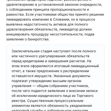
удовлетворению в установленной законом очередности,
с соблюдением принципа пропорциональности и
равенства. Если участниками общества принято решение
ликвидировать компанию в Словакии, но в процессе
выявлена недостаточность активов для полного
удовлетворения обязательств, ликвидатор должен
инициировать процедуру несостоятельности, подав
заявление о банкротстве.
Заключительная стадия наступает после полного
или частичного урегулирования обязательств
перед кредиторами и завершения расчетов. На
этом этапе оформляются итоговый ликвидационный
отчет, а также предложение о распределении
оставшегося имуществ. Указанные документы
подлежат утверждению высшим органом
управления — общим собранием участников,
после чего подается заявление о внесении записи
об исключении юридического лица из Торгового
реестра. Существенным процессуальным
элементом является обязанность уведомления
налоговой службы о добровольном закрытии