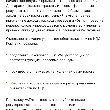
начала процедуры и продолжается до ее завершения.
Декларация должна отражать итоговые финансовые
результаты, корректировки налоговой базы, а также
закрытие всех налоговых позиций, включая ранее
признанные доходы, расходы, резервы и убытки, право на
перенос которых прекращается с момента вступления в
процесс ликвидации компании в Словацкой Республике.
Отдельное внимание уделяется обязательствам по НДС.
Компания обязана:
представить окончательные VAT-декларации за
соответствующие налоговые периоды;
произвести уплату всех начисленных сумм налога;
обеспечить корректное закрытие регистрационных
обязательств по НДС.
Поскольку VAT-отчетность в республике подается
регулярно (как правило, ежемесячно или
ежеквартально), при ликвидации налоговые органы