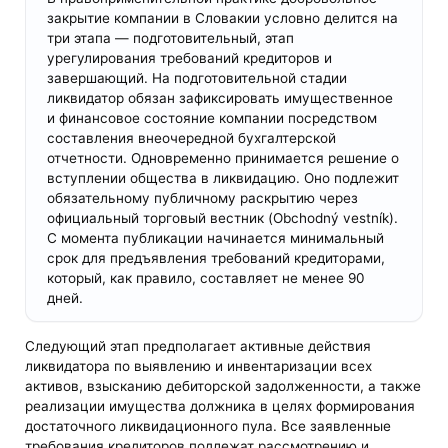
закрытие компании в Словакии условно делится на
три этапа — подготовительный, этап
урегулирования требований кредиторов и
завершающий. На подготовительной стадии
ликвидатор обязан зафиксировать имущественное
и финансовое состояние компании посредством
составления внеочередной бухгалтерской
отчетности. Одновременно принимается решение о
вступлении общества в ликвидацию. Оно подлежит
обязательному публичному раскрытию через
официальный торговый вестник (Obchodný vestník).
С момента публикации начинается минимальный
срок для предъявления требований кредиторами,
который, как правило, составляет не менее 90
дней.
Следующий этап предполагает активные действия
ликвидатора по выявлению и инвентаризации всех
активов, взысканию дебиторской задолженности, а также
реализации имущества должника в целях формирования
достаточного ликвидационного пула. Все заявленные
требования кредиторов подлежат рассмотрению и