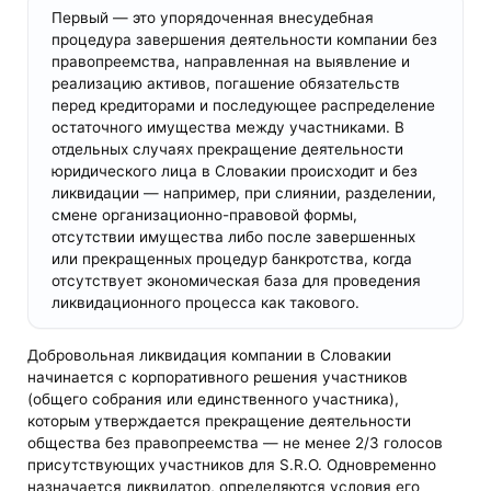
Первый — это упорядоченная внесудебная
процедура завершения деятельности компании без
правопреемства, направленная на выявление и
реализацию активов, погашение обязательств
перед кредиторами и последующее распределение
остаточного имущества между участниками. В
отдельных случаях прекращение деятельности
юридического лица в Словакии происходит и без
ликвидации — например, при слиянии, разделении,
смене организационно-правовой формы,
отсутствии имущества либо после завершенных
или прекращенных процедур банкротства, когда
отсутствует экономическая база для проведения
ликвидационного процесса как такового.
Добровольная ликвидация компании в Словакии
начинается с корпоративного решения участников
(общего собрания или единственного участника),
которым утверждается прекращение деятельности
общества без правопреемства — не менее 2/3 голосов
присутствующих участников для S.R.O. Одновременно
назначается ликвидатор, определяются условия его