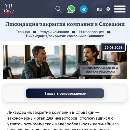
RU
Ликвидация/закрытие компании в Словакии
EN
Главная
Услуги компании
Инкорпорация
CN
Ликвидация/закрытие компании в Словакии
29.06.2026
Заказать сопровождение
Ликвидация/закрытие компании в Словакии —
закономерный этап для инвесторов, столкнувшихся с
утратой экономической целесообразности дальнейшего
ведения деятельности, изменением стратегических