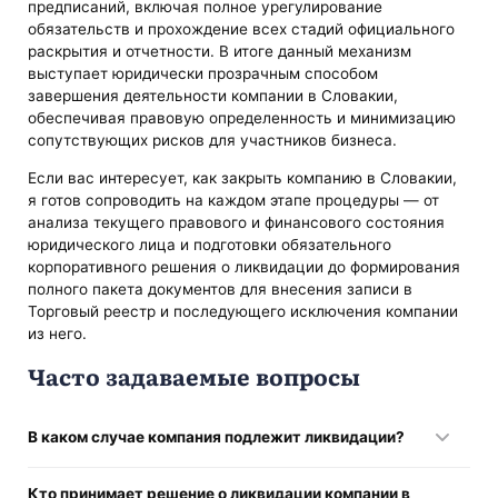
предписаний, включая полное урегулирование
обязательств и прохождение всех стадий официального
раскрытия и отчетности. В итоге данный механизм
выступает юридически прозрачным способом
завершения деятельности компании в Словакии,
обеспечивая правовую определенность и минимизацию
сопутствующих рисков для участников бизнеса.
Если вас интересует, как закрыть компанию в Словакии,
я готов сопроводить на каждом этапе процедуры — от
анализа текущего правового и финансового состояния
юридического лица и подготовки обязательного
корпоративного решения о ликвидации до формирования
полного пакета документов для внесения записи в
Торговый реестр и последующего исключения компании
из него.
Часто задаваемые вопросы
В каком случае компания подлежит ликвидации?
Ликвидация применяется при принятии участниками
Кто принимает решение о ликвидации компании в