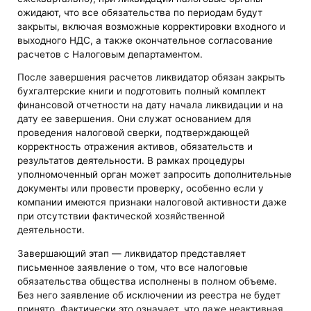
ожидают, что все обязательства по периодам будут
закрыты, включая возможные корректировки входного и
выходного НДС, а также окончательное согласование
расчетов с Налоговым департаментом.
После завершения расчетов ликвидатор обязан закрыть
бухгалтерские книги и подготовить полный комплект
финансовой отчетности на дату начала ликвидации и на
дату ее завершения. Они служат основанием для
проведения налоговой сверки, подтверждающей
корректность отражения активов, обязательств и
результатов деятельности. В рамках процедуры
уполномоченный орган может запросить дополнительные
документы или провести проверку, особенно если у
компании имеются признаки налоговой активности даже
при отсутствии фактической хозяйственной
деятельности.
Завершающий этап — ликвидатор представляет
письменное заявление о том, что все налоговые
обязательства общества исполнены в полном объеме.
Без него заявление об исключении из реестра не будет
принято. Фактически это означает, что даже неактивная