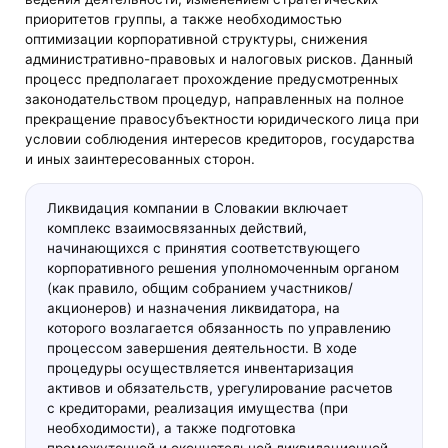
приоритетов группы, а также необходимостью
оптимизации корпоративной структуры, снижения
административно-правовых и налоговых рисков. Данный
процесс предполагает прохождение предусмотренных
законодательством процедур, направленных на полное
прекращение правосубъектности юридического лица при
условии соблюдения интересов кредиторов, государства
и иных заинтересованных сторон.
Ликвидация компании в Словакии включает
комплекс взаимосвязанных действий,
начинающихся с принятия соответствующего
корпоративного решения уполномоченным органом
(как правило, общим собранием участников/
акционеров) и назначения ликвидатора, на
которого возлагается обязанность по управлению
процессом завершения деятельности. В ходе
процедуры осуществляется инвентаризация
активов и обязательств, урегулирование расчетов
с кредиторами, реализация имущества (при
необходимости), а также подготовка
промежуточной и окончательной ликвидационной