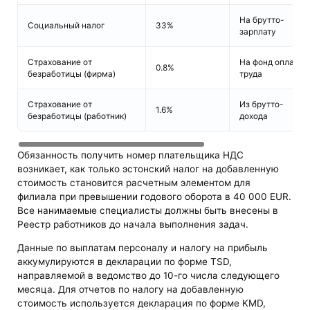
На брутто-
Социальный налог
33%
зарплату
Страхование от
На фонд оплаты
0.8%
безработицы (фирма)
труда
Страхование от
Из брутто-
1.6%
безработицы (работник)
дохода
Обязанность получить номер плательщика НДС
возникает, как только эстонский налог на добавленную
стоимость становится расчетным элементом для
филиала при превышении годового оборота в 40 000 EUR.
Все нанимаемые специалисты должны быть внесены в
Реестр работников до начала выполнения задач.
Данные по выплатам персоналу и налогу на прибыль
аккумулируются в декларации по форме TSD,
направляемой в ведомство до 10-го числа следующего
месяца. Для отчетов по налогу на добавленную
стоимость используется декларация по форме KMD,