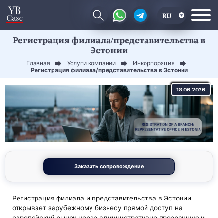
RU
Регистрация филиала/представительства в
EN
Эстонии
CN
Главная
Услуги компании
Инкорпорация
Регистрация филиала/представительства в Эстонии
18.06.2026
Заказать сопровождение
Регистрация филиала и представительства в Эстонии
открывает зарубежному бизнесу прямой доступ на
европейский рынок через административно прозрачную и