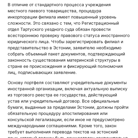
В отличие от стандартного процесса учреждения
местного паевого товарищества, процедура
инкорпорации филиала имеет повышенный уровень
сложности. Это связано с тем, что Регистрационный
отдел Тартуского уездного суда обязан провести
всестороннюю проверку правового статуса иностранного
юридического лица. Чтобы зарегистрировать филиал и
представительство в Эстонии, заявителю необходимо
собрать объемный пакет документов, подтверждающий
законность существования материнской структуры в
стране ее происхождения и фиксирующий полномочия
лиц, подписывающих заявление.
Основу портфеля составляют учредительные документы
иностранной организации, включая актуальную выписку
из торгового реестра ее государства, действующий
устав или учредительный договор. Все официальные
бумаги, выданные за пределами Эстонии, должны пройти
обязательную процедуру апостилирования или
консульской легализации, если иное не предусмотрено
международными соглашениями. Кроме того, закон
требует выполнения перевода текстов на эстонский