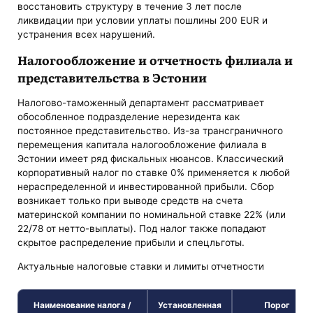
восстановить структуру в течение 3 лет после
ликвидации при условии уплаты пошлины 200 EUR и
устранения всех нарушений.
Налогообложение и отчетность филиала и
представительства в Эстонии
Налогово-таможенный департамент рассматривает
обособленное подразделение нерезидента как
постоянное представительство. Из-за трансграничного
перемещения капитала налогообложение филиала в
Эстонии имеет ряд фискальных нюансов. Классический
корпоративный налог по ставке 0% применяется к любой
нераспределенной и инвестированной прибыли. Сбор
возникает только при выводе средств на счета
материнской компании по номинальной ставке 22% (или
22/78 от нетто-выплаты). Под налог также попадают
скрытое распределение прибыли и спецльготы.
Актуальные налоговые ставки и лимиты отчетности
Наименование налога /
Установленная
Порог