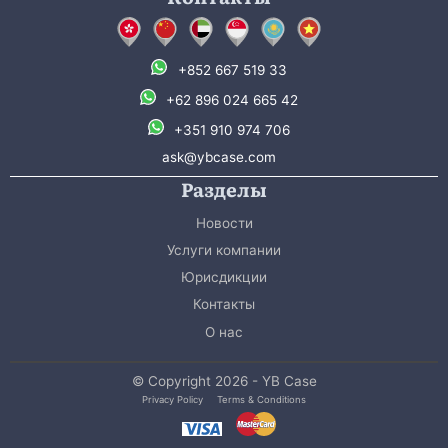
+852 667 519 33
+62 896 024 665 42
+351 910 974 706
ask@ybcase.com
Разделы
Новости
Услуги компании
Юрисдикции
Контакты
О нас
© Copyright 2026 - YB Case
Privacy Policy
Terms & Conditions