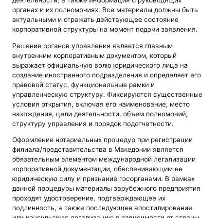
деятельности, а также информация о руководящих
органах и их полномочиях. Все материалы должны быть
актуальными и отражать действующее состояние
корпоративной структуры на момент подачи заявления.
Решение органов управления является главным
внутренним корпоративным документом, который
выражает официальную волю юридического лица на
создание иностранного подразделения и определяет его
правовой статус, функциональные рамки и
управленческую структуру. Фиксируются существенные
условия открытия, включая его наименование, место
нахождения, цели деятельности, объем полномочий,
структуру управления и порядок подотчетности.
Оформление нотариальных процедур при регистрации
филиала/представительства в Македонии является
обязательным элементом международной легализации
корпоративной документации, обеспечивающим ее
юридическую силу и признание госорганами. В рамках
данной процедуры материалы зарубежного предприятия
проходят удостоверение, подтверждающее их
подлинность, а также последующее апостилирование
или консульскую легализацию в зависимости от страны