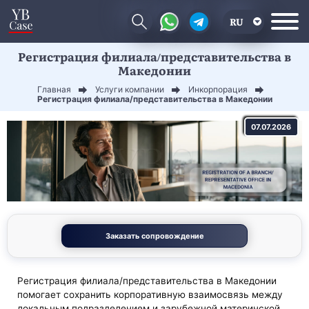
RU
Регистрация филиала/представительства в
EN
Македонии
CN
Главная
Услуги компании
Инкорпорация
Регистрация филиала/представительства в Македонии
07.07.2026
Заказать сопровождение
Регистрация филиала/представительства в Македонии
помогает сохранить корпоративную взаимосвязь между
локальным подразделением и зарубежной материнской