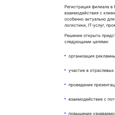
Регистрация филиала в 
взаимодействия с клиен
особенно актуально для
логистики, IT-услуг, п
Решение открыть предс
следующими целями:
организация рекламны
участие в отраслевых
проведение презентац
взаимодействие с по
повышение узнаваемос