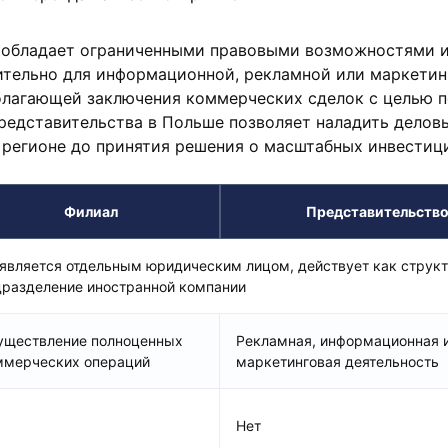
 обладает ограниченными правовыми возможностями 
ительно для информационной, рекламной или маркетин
полагающей заключения коммерческих сделок с целью 
редставительства в Польше позволяет наладить деловы
 регионе до принятия решения о масштабных инвестиц
Филиал
Представительств
 является отдельным юридическим лицом, действует как струк
дразделение иностранной компании
уществление полноценных
Рекламная, информационная 
ммерческих операций
маркетинговая деятельность
Нет