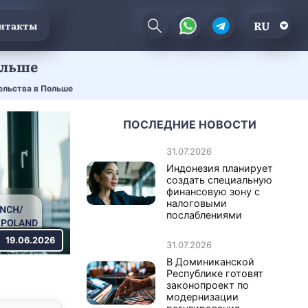
RU
нтакты
ольше
ельства в Польше
ПОСЛЕДНИЕ НОВОСТИ
31.07.2026
Индонезия планирует
создать специальную
финансовую зону с
налоговыми
послаблениями
19.06.2026
31.07.2026
В Доминиканской
Республике готовят
законопроект по
модернизации