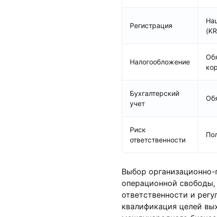
На
Регистрация
(KR
Об
Налогообложение
ко
Бухгалтерский
Об
учет
Риск
По
ответственности
Выбор организационно-
операционной свободы, 
ответственности и регу
квалификация целей вы