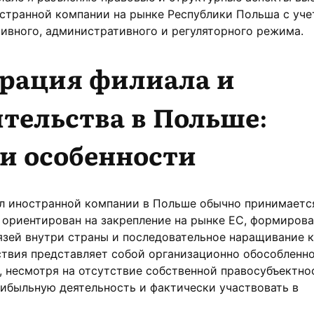
странной компании на рынке Республики Польша с уч
ивного, административного и регуляторного режима.
трация филиала и
тельства в Польше:
и особенности
л иностранной компании в Польше обычно принимаетс
с ориентирован на закрепление на рынке ЕС, формиров
язей внутри страны и последовательное наращивание 
ствия представляет собой организационно обособленн
, несмотря на отсутствие собственной правосубъектно
ибыльную деятельность и фактически участвовать в