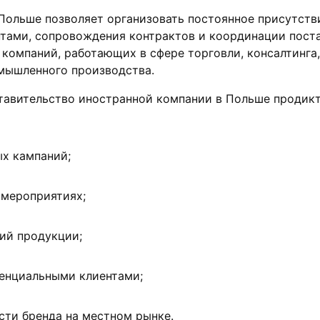
Польше позволяет организовать постоянное присутств
тами, сопровождения контрактов и координации поста
 компаний, работающих в сфере торговли, консалтинга,
ромышленного производства.
тавительство иностранной компании в Польше продик
х кампаний;
 мероприятиях;
ий продукции;
тенциальными клиентами;
ти бренда на местном рынке.