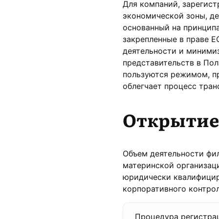
Для компаний, зарегист
экономической зоны, д
основанный на принципа
закрепленные в праве 
деятельности и миними
представительств в Пол
пользуются режимом, п
облегчает процесс тран
Открытие
Объем деятельности фи
материнской организац
юридически квалифициру
корпоративного контрол
Процедура регистра