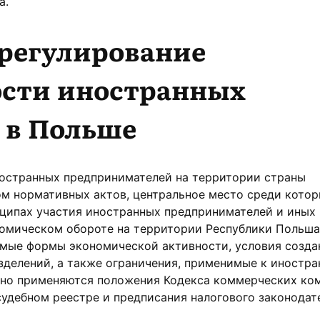
а.
 регулирование
ости иностранных
 в Польше
остранных предпринимателей на территории страны
ом нормативных актов, центральное место среди кото
нципах участия иностранных предпринимателей и иных
номическом обороте на территории Республики Польша
имые формы экономической активности, условия созда
зделений, а также ограничения, применимые к иностр
ьно применяются положения Кодекса коммерческих ко
удебном реестре и предписания налогового законодат