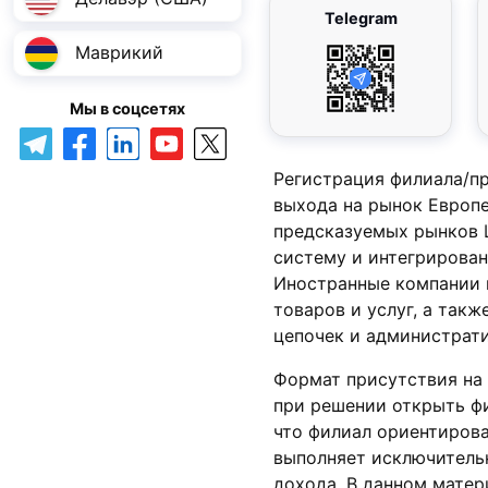
Telegram
Маврикий
Мы в соцсетях
Регистрация филиала/п
выхода на рынок Европе
предсказуемых рынков 
систему и интегрирован
Иностранные компании 
товаров и услуг, а так
цепочек и администрат
Формат присутствия на 
при решении открыть ф
что филиал ориентирова
выполняет исключитель
дохода. В данном матер