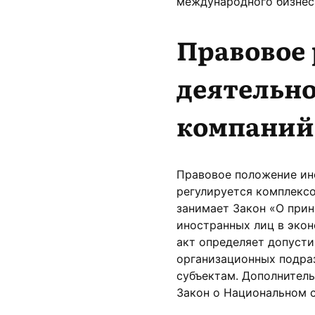
международного бизнес
Правовое
деятельн
компаний
Правовое положение ин
регулируется комплекс
занимает Закон «О при
иностранных лиц в эко
акт определяет допуст
организационных подра
субъектам. Дополнител
Закон о Национальном с