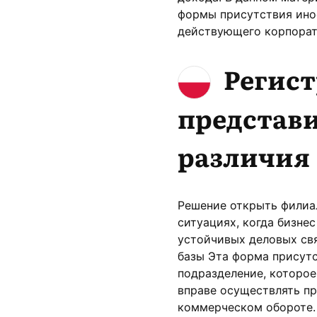
формы присутствия ино
действующего корпорат
Регис
представи
различия 
Решение открыть филиа
ситуациях, когда бизне
устойчивых деловых св
базы Эта форма присут
подразделение, которое
вправе осуществлять пр
коммерческом обороте.