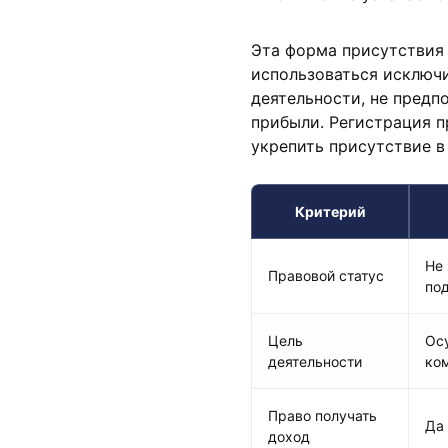
Эта форма присутствия
использоваться исключ
деятельности, не пред
прибыли. Регистрация п
укрепить присутствие в
Критерий
Не
Правовой статус
по
Цель
Ос
деятельности
ко
Право получать
Да
доход