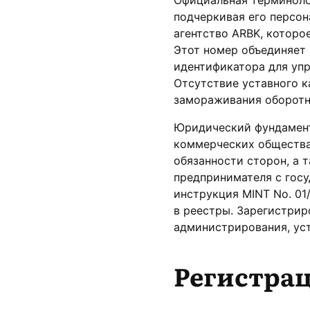
подчеркивая его персон
агентство ARBK, которо
Этот номер объединяет 
идентификатора для уп
Отсутствие уставного к
замораживания оборотн
Юридический фундамент
коммерческих обществах
обязанности сторон, а 
предпринимателя с гос
инструкция MINT No. 01
в реестры. Зарегистрир
администрирования, уст
Регистрац