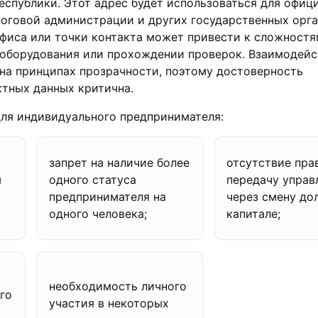
еспублики. Этот адрес будет использоваться для офиц
оговой администрации и других государственных орга
фиса или точки контакта может привести к сложностя
 оборудования или прохождении проверок. Взаимодейс
на принципах прозрачности, поэтому достоверность
тных данных критична.
для индивидуального предпринимателя:
запрет на наличие более
отсутствие пра
ы
одного статуса
передачу управ
предпринимателя на
через смену до
одного человека;
капитале;
необходимость личного
го
участия в некоторых