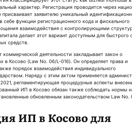
альный характер. Регистрация проводится через наци
е присваивает заявителю уникальный идентификационн
в себе функции регистрационного кода и фискального
рощения взаимодействия с контролирующими структу
апитала делает этот вариант доступным для быстрого 
ых средств.
 коммерческой деятельности закладывает закон о
 в Косово (Law No. 06/L-016). Он определяет права и
также порядок взаимодействия индивидуального
ударством. Наряду с этим актом применяется админис
/2021, регламентирующая процедурные аспекты внесен
ованный ИП в Косово обязан также соблюдать нормы н
ановленные обновленным законодательством Law No. 0
ия ИП в Косово для