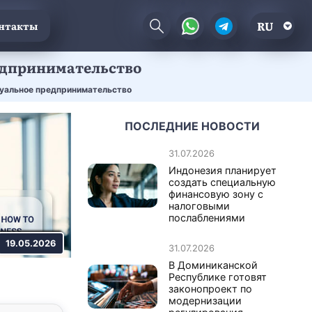
RU
нтакты
едпринимательство
дуальное предпринимательство
ПОСЛЕДНИЕ НОВОСТИ
31.07.2026
Индонезия планирует
создать специальную
финансовую зону с
налоговыми
послаблениями
19.05.2026
31.07.2026
В Доминиканской
Республике готовят
законопроект по
модернизации