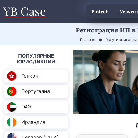
Fintech
Услуги
Регистрация ИП в
Главная
Услуги компании
ПОПУЛЯРНЫЕ
ЮРИСДИКЦИИ
Гонконг
Португалия
ОАЭ
Ирландия
Делавэр (США)