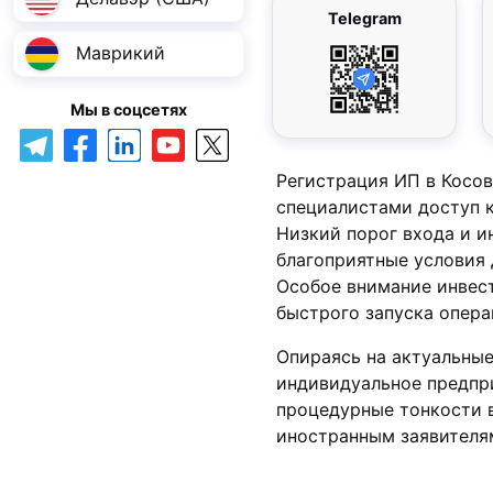
Telegram
Маврикий
Мы в соцсетях
Регистрация ИП в Косо
специалистами доступ к
Низкий порог входа и и
благоприятные условия 
Особое внимание инвес
быстрого запуска опера
Опираясь на актуальные
индивидуальное предпр
процедурные тонкости 
иностранным заявителя