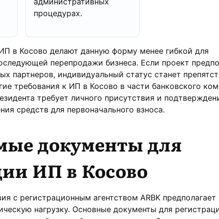
административных
процедурах.
ИП в Косово делают данную форму менее гибкой для
оследующей перепродажи бизнеса. Если проект предпо
х партнеров, индивидуальный статус станет препятст
ие требования к ИП в Косово в части банковского ком
езидента требует личного присутствия и подтвержден
ия средств для первоначального взноса.
мые документы для
ии ИП в Косово
вия с регистрационным агентством ARBK предполагает
ческую нагрузку. Основные документы для регистрац