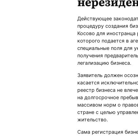
нерезиде
Действующее законодат
процедуру создания биз
Косово для иностранца 
которого подается в аг
специальные поля для у
получения предваритель
легализацию бизнеса.
Заявитель должен осозн
касается исключительно
реестр бизнеса не влеч
на долгосрочное пребы
массивом норм о правов
стране с целью управле
жительство.
Сама регистрация бизне