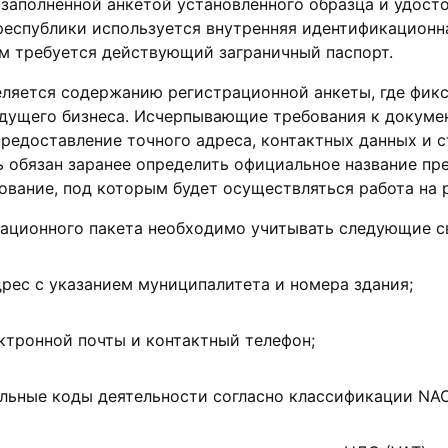
заполненной анкетой установленного образца и удост
республики используется внутренняя идентификационна
м требуется действующий заграничный паспорт.
еляется содержанию регистрационной анкеты, где фик
дущего бизнеса. Исчерпывающие требования к докуме
редоставление точного адреса, контактных данных и 
ь обязан заранее определить официальное название пр
вание, под которым будет осуществляться работа на 
рационного пакета необходимо учитывать следующие с
рес с указанием муниципалитета и номера здания;
ктронной почты и контактный телефон;
льные коды деятельности согласно классификации NA