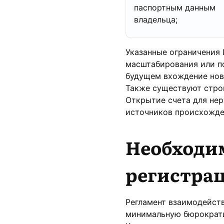
паспортным данным
владельца;
Указанные ограничения 
масштабирования или п
будущем вхождение новы
Также существуют строг
Открытие счета для нер
источников происхожден
Необходи
регистрац
Регламент взаимодейст
минимальную бюрократи