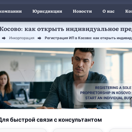
 компании
Юрисдикции
Новости
О нас
Ко
 Косово: как открыть индивидуальное пр
Инкорпорация
Регистрация ИП в Косово: как открыть индиви
Для быстрой связи с консультантом