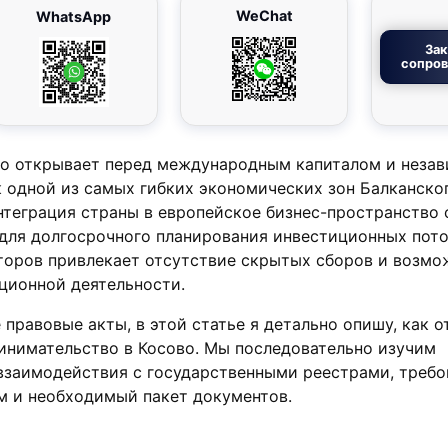
WeChat
WhatsApp
Зак
сопро
во открывает перед международным капиталом и неза
 одной из самых гибких экономических зон Балканског
нтеграция страны в европейское бизнес-пространство
для долгосрочного планирования инвестиционных пото
торов привлекает отсутствие скрытых сборов и возмо
ционной деятельности.
 правовые акты, в этой статье я детально опишу, как 
инимательство в Косово. Мы последовательно изучим
взаимодействия с государственными реестрами, требо
м и необходимый пакет документов.