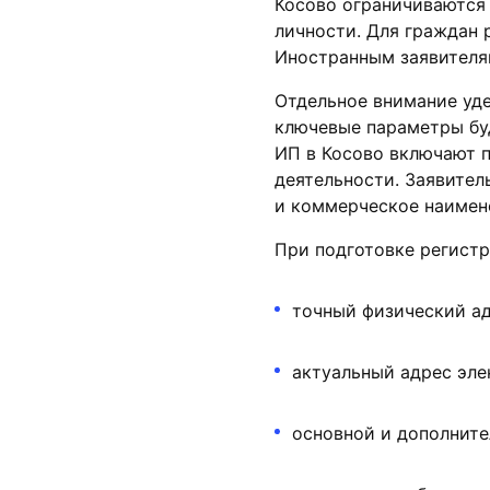
Косово ограничиваются 
личности. Для граждан 
Иностранным заявителя
Отдельное внимание уд
ключевые параметры бу
ИП в Косово включают п
деятельности. Заявител
и коммерческое наимено
При подготовке регист
точный физический ад
актуальный адрес эле
основной и дополните