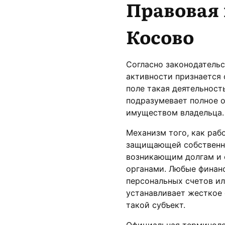
Правовая 
Косово
Согласно законодатель
активности признается 
поле такая деятельность 
подразумевает полное 
имуществом владельца.
Механизм того, как раб
защищающей собственни
возникающим долгам и 
органами. Любые финанс
персональных счетов ил
устанавливает жесткое 
такой субъект.
Официальная терминологи