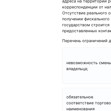
адреса на территории р
корреспонденции от нал
Отсутствие реального о
получении фискального
государством строится 
предоставленных контак
Перечень ограничений 
невозможность смен
владельца;
обязательное
соответствие торгово
наименования