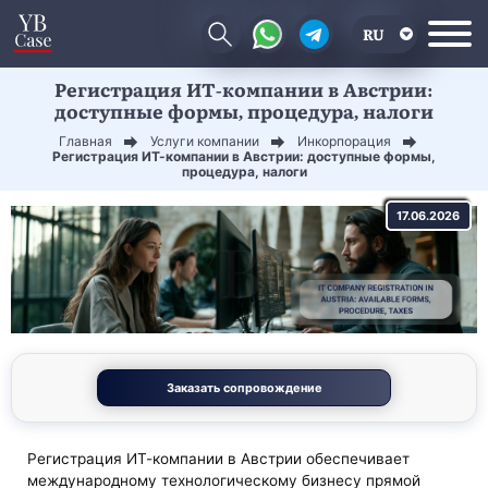
RU
Регистрация ИТ-компании в Австрии:
EN
доступные формы, процедура, налоги
CN
Главная
Услуги компании
Инкорпорация
Регистрация ИТ-компании в Австрии: доступные формы,
процедура, налоги
17.06.2026
Заказать сопровождение
Регистрация ИТ-компании в Австрии обеспечивает
международному технологическому бизнесу прямой