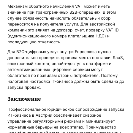
Механизм обратного начисления VAT может иметь
значение при трансграничных B2B-операциях. В этом
случае обязанность начислить обязательный сбор
переносится на получателя услуги. Для австрийской
компании это влияет на договор, счет, проверку VAT ID
(идентификационного номера плательщика НДС) и
последующую отчетность.
Для B2C-цифровых услуг внутри Евросоюза нужно
дополнительно проверять правила места поставки. SaaS,
электронный контент, онлайн-доступ к платформе и
автоматизированные цифровые сервисы могут
облагаться по правилам страны потребителя. Поэтому
налоговая настройка IT-бизнеса должна быть сделана до
запуска продаж.
Заключение
Профессиональное юридическое сопровождение запуска
ИТ-бизнеса в Австрии обеспечивает сквозное
управление регуляторными рисками и минимизирует
нормативные барьеры на всех этапах. Преимущество
квалифицированной помощи заключается в устранении