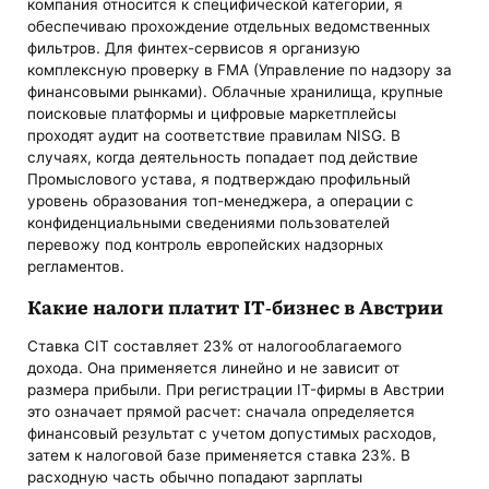
компания относится к специфической категории, я
обеспечиваю прохождение отдельных ведомственных
фильтров. Для финтех-сервисов я организую
комплексную проверку в FMA (Управление по надзору за
финансовыми рынками). Облачные хранилища, крупные
поисковые платформы и цифровые маркетплейсы
проходят аудит на соответствие правилам NISG. В
случаях, когда деятельность попадает под действие
Промыслового устава, я подтверждаю профильный
уровень образования топ-менеджера, а операции с
конфиденциальными сведениями пользователей
перевожу под контроль европейских надзорных
регламентов.
Какие налоги платит IT-бизнес в Австрии
Ставка CIT составляет 23% от налогооблагаемого
дохода. Она применяется линейно и не зависит от
размера прибыли. При регистрации IT-фирмы в Австрии
это означает прямой расчет: сначала определяется
финансовый результат с учетом допустимых расходов,
затем к налоговой базе применяется ставка 23%. В
расходную часть обычно попадают зарплаты