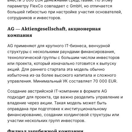
внести 5 000 EUR денежными средствами. По этому
параметру FlexCo совпадает с GmbH, но отличается
большей гибкостью при настройке участия основателей,
сотрудников и инвесторов.
AG — Aktiengesellschaft, акционерная
компания
AG применяют для крупного IT-бизнеса, венчурной
структуры с несколькими раундами финансирования,
технологической группы с большим числом инвесторов
или проекта, который изначально готовится к выпуску
акций. Для раннего стартапа эта модель обычно
избыточна из-за более высокого капитала и сложного
управления. Минимальный УК составляет 70 000 EUR.
Создание австрийской IT-компании в формате AG
подходит для проекта, где важно разделить управление и
владение через акции. Такая модель может быть
оправдана при подготовке к институциональному
финансированию, создании холдинговой структуры или
участии нескольких групп инвесторов.
Филиал зарубежной компании