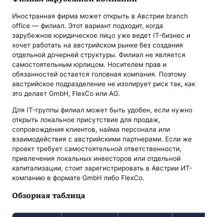
Иностранная фирма может открыть в Австрии branch
office — филиал. Этот вариант подходит, когда
зарубежное юридическое лицо уже ведет IT-бизнес и
хочет работать на австрийском рынке без создания
отдельной дочерней структуры. Филиал не является
самостоятельным юрлицом. Носителем прав и
обязанностей остается головная компания. Поэтому
австрийское подразделение не изолирует риск так, как
это делает GmbH, FlexCo или AG.
Для IT-группы филиал может быть удобен, если нужно
открыть локальное присутствие для продаж,
сопровождения клиентов, найма персонала или
взаимодействия с австрийскими партнерами. Если же
проект требует самостоятельной ответственности,
привлечения локальных инвесторов или отдельной
капитализации, стоит зарегистрировать в Австрии ИТ-
компанию в формате GmbH либо FlexCo.
Обзорная таблица