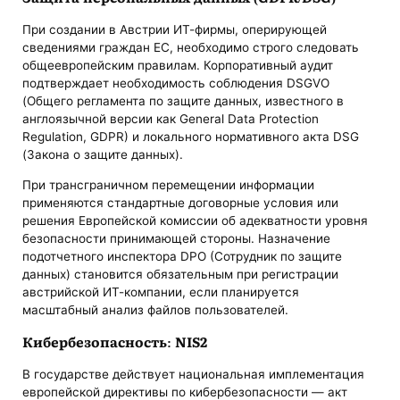
При создании в Австрии ИТ-фирмы, оперирующей
сведениями граждан ЕС, необходимо строго следовать
общеевропейским правилам. Корпоративный аудит
подтверждает необходимость соблюдения DSGVO
(Общего регламента по защите данных, известного в
англоязычной версии как General Data Protection
Regulation, GDPR) и локального нормативного акта DSG
(Закона о защите данных).
При трансграничном перемещении информации
применяются стандартные договорные условия или
решения Европейской комиссии об адекватности уровня
безопасности принимающей стороны. Назначение
подотчетного инспектора DPO (Сотрудник по защите
данных) становится обязательным при регистрации
австрийской ИТ-компании, если планируется
масштабный анализ файлов пользователей.
Кибербезопасность: NIS2
В государстве действует национальная имплементация
европейской директивы по кибербезопасности — акт