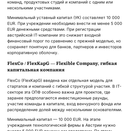
команд, продуктовых студий и компаний с одним или
несколькими участниками.
Минимальный уставный капитал (УК) составляет 10 000
EUR. При учреждении необходимо внести не менее 5 000
EUR денежными средствами. При регистрации
австрийской IT-компании это снижает входной
финансовый порог по сравнению с прежней моделью, но
сохраняет понятную для банков, партнеров и инвесторов
корпоративную оболочку.
FlexCo / FlexKapG — Flexible Company, гибкая
капитальная компания
FlexCo (FlexKapG) введена как отдельная модель для
стартапов и компаний с гибкой структурой участия. В IT-
секторе эта ОПФ особенно важна для проектов, где
заранее предполагаются инвестиционные раунды,
участие команды в капитале, вход венчурного фонда или
распределение долей между несколькими основателями.
Минимальный капитал — 10 000 EUR. На этапе
учреждения технологической фирмы в Австрии нужно