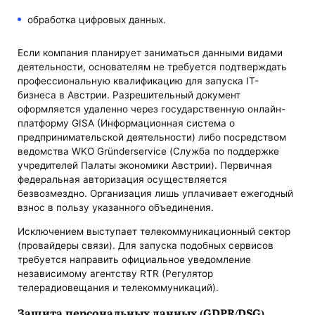
обработка цифровых данных.
Если компания планирует заниматься данными видами
деятельности, основателям не требуется подтверждать
профессиональную квалификацию для запуска IT-
бизнеса в Австрии. Разрешительный документ
оформляется удаленно через государственную онлайн-
платформу GISA (Информационная система о
предпринимательской деятельности) либо посредством
ведомства WKO Gründerservice (Служба по поддержке
учредителей Палаты экономики Австрии). Первичная
федеральная авторизация осуществляется
безвозмездно. Организация лишь уплачивает ежегодный
взнос в пользу указанного объединения.
Исключением выступает телекоммуникационный сектор
(провайдеры связи). Для запуска подобных сервисов
требуется направить официальное уведомление
независимому агентству RTR (Регулятор
телерадиовещания и телекоммуникаций).
Защита персональных данных (GDPR/DSG)