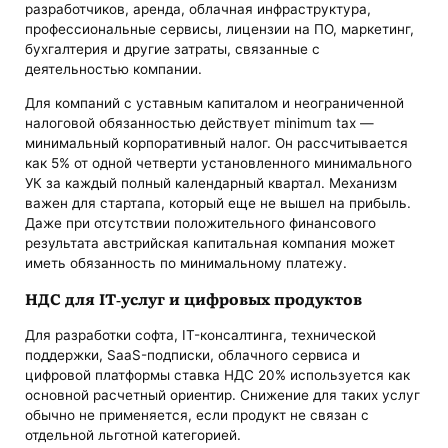
разработчиков, аренда, облачная инфраструктура,
профессиональные сервисы, лицензии на ПО, маркетинг,
бухгалтерия и другие затраты, связанные с
деятельностью компании.
Для компаний с уставным капиталом и неограниченной
налоговой обязанностью действует minimum tax —
минимальный корпоративный налог. Он рассчитывается
как 5% от одной четверти установленного минимального
УК за каждый полный календарный квартал. Механизм
важен для стартапа, который еще не вышел на прибыль.
Даже при отсутствии положительного финансового
результата австрийская капитальная компания может
иметь обязанность по минимальному платежу.
НДС для IT-услуг и цифровых продуктов
Для разработки софта, IT-консалтинга, технической
поддержки, SaaS-подписки, облачного сервиса и
цифровой платформы ставка НДС 20% используется как
основной расчетный ориентир. Снижение для таких услуг
обычно не применяется, если продукт не связан с
отдельной льготной категорией.