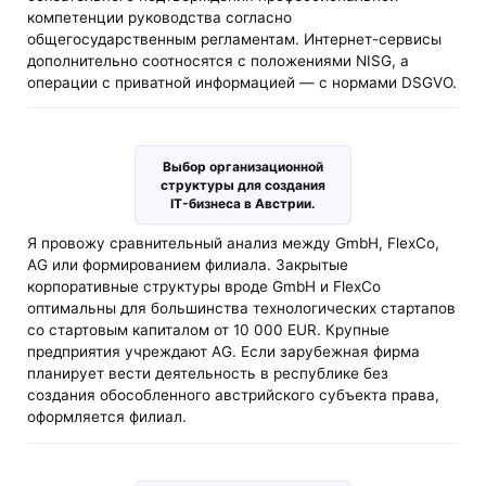
компетенции руководства согласно
общегосударственным регламентам. Интернет-сервисы
дополнительно соотносятся с положениями NISG, а
операции с приватной информацией — с нормами DSGVO.
Выбор организационной
структуры для создания
IT-бизнеса в Австрии.
Я провожу сравнительный анализ между GmbH, FlexCo,
AG или формированием филиала. Закрытые
корпоративные структуры вроде GmbH и FlexCo
оптимальны для большинства технологических стартапов
со стартовым капиталом от 10 000 EUR. Крупные
предприятия учреждают AG. Если зарубежная фирма
планирует вести деятельность в республике без
создания обособленного австрийского субъекта права,
оформляется филиал.