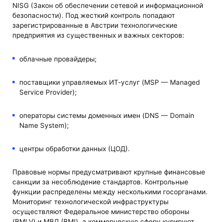
NISG (Закон об обеспечении сетевой и информационной
безопасности). Под жесткий контроль попадают
зарегистрированные в Австрии технологические
предприятия из существенных и важных секторов:
облачные провайдеры;
поставщики управляемых ИТ-услуг (MSP — Managed
Service Provider);
операторы системы доменных имен (DNS — Domain
Name System);
центры обработки данных (ЦОД).
Правовые нормы предусматривают крупные финансовые
санкции за несоблюдение стандартов. Контрольные
функции распределены между несколькими госорганами.
Мониторинг технологической инфраструктуры
осуществляют Федеральное министерство обороны
(BMLV) и МВД (BMI), а коммерческую сферу курируют