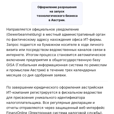
Оформление разрешения
на запуск
технологического бизнеса
в Австрии.
Направляется официальное уведомление
(Gewerbeanmeldung) в местный административный орган
по фактическому адресу нахождения офиса ИТ-фирмы.
Запрос подается на бумажном носителе в ходе личного
визита или посредством ведомственных каналов связи в
интернете. Итогом процесса становится автоматическое
включение предприятия в общегосударственную базу
GISA (Глобальная информационная система по ремеслам
и промыслам Австрии) в течение трех календарных
месяцев со дня одобрения заявки.
По завершении юридического оформления австрийская
ИТ-компания регистрируется в фискальном ведомстве
для присвоения уникального идентификатора
налогоплательщика. Все регулярные декларации и
отчеты отправляются через защищенный веб-интерфейс
FinanzOnline (Электронная система налоговой службы).