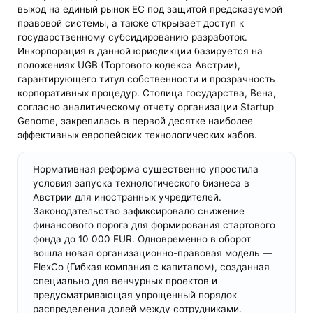
выход на единый рынок ЕС под защитой предсказуемой
правовой системы, а также открывает доступ к
государственному субсидированию разработок.
Инкорпорация в данной юрисдикции базируется на
положениях UGB (Торгового кодекса Австрии),
гарантирующего титул собственности и прозрачность
корпоративных процедур. Столица государства, Вена,
согласно аналитическому отчету организации Startup
Genome, закрепилась в первой десятке наиболее
эффективных европейских технологических хабов.
Нормативная реформа существенно упростила
условия запуска технологического бизнеса в
Австрии для иностранных учредителей.
Законодательство зафиксировало снижение
финансового порога для формирования стартового
фонда до 10 000 EUR. Одновременно в оборот
вошла новая организационно-правовая модель —
FlexCo (Гибкая компания с капиталом), созданная
специально для венчурных проектов и
предусматривающая упрощенный порядок
распределения долей между сотрудниками.