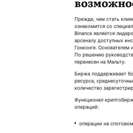
возможно
Прежде, чем стать клие
ознакомится со специа
Binance является лидер
арсеналу доступных инс
Гонконге. Основателем 
По решению руководств
перенесен на Мальту.
Биржа поддерживает бо
ресурса, среднесуточны
количество зарегистрир
Функционал криптобирж
операций:
операции на спотовом