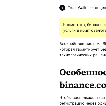
Trust Wallet — дец
Кроме того, биржа по
услуги в криптовалют
Блокчейн-экосистема Bi
которая гарантирует б
технологических решен
Особенно
binance.c
Чтобы воспользоваться
регистрацию через офи