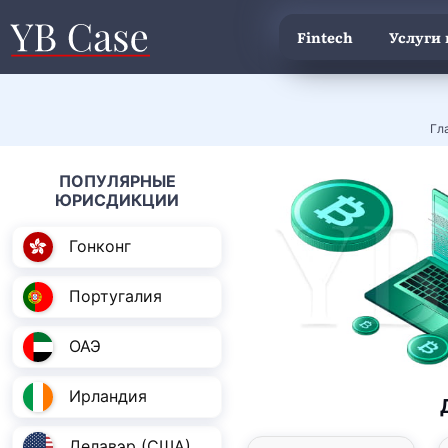
Fintech
Услуги
Гл
ПОПУЛЯРНЫЕ
ЮРИСДИКЦИИ
Гонконг
Португалия
ОАЭ
Ирландия
Делавэр (США)