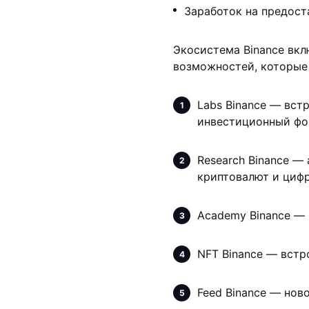
Заработок на предост
Экосистема Binance вк
возможностей, которые
Labs Binance — вст
инвестиционный фо
Research Binance —
криптовалют и цифр
Academy Binance —
NFT Binance — встр
Feed Binance — нов