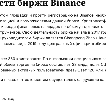
сти биржи Binance
нтом площадки и пройти регистрацию на Binance, нео
лизацией и возможностями данной биржи. Криптоплат
ом среди финансовых площадок по объему торговых оп
трументов. Свою деятельность биржа начала в 2017 го
и руководителем биржи является Changpeng Zhao (Чанп
а компании, в 2019 году центральный офис криптобир
лее 350 криптовалют. По информации официального в
й объем торгов на бирже составляет 38 млрд. долл. СШ
ованных активных пользователей превышает 120 млн. 
и позволяет ее клиентам осуществлять следующие ка
 рынке;