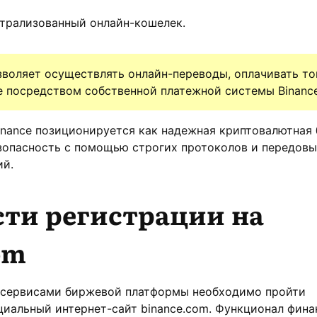
ентрализованный онлайн-кошелек.
зволяет осуществлять онлайн-переводы, оплачивать то
е посредством собственной платежной системы Binance
nance позиционируется как надежная криптовалютная 
езопасность с помощью строгих протоколов и передов
ий.
сти регистрации на
om
 сервисами биржевой платформы необходимо пройти
циальный интернет-сайт binance.com. Функционал фин