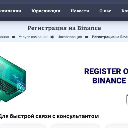
 компании
Юрисдикции
Новости
О нас
Ко
Регистрация на Binance
авная
Услуги компании
Инкорпорация
Регистрация на Bina
Для быстрой связи с консультантом