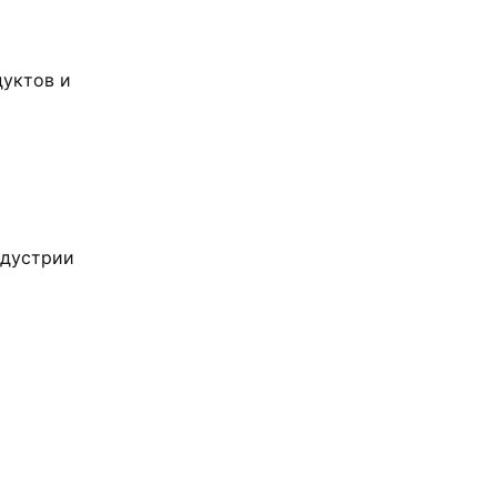
дуктов и
ндустрии