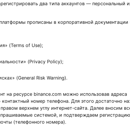
регистрировать два типа аккаунтов — персональный и
 платформы прописаны в корпоративной документации
я» (Terms of Use);
льности» (Privacy Policy);
ках» (General Risk Warning).
нт на ресурсе binance.com можно использовав адреса
 контактный номер телефона. Для этого достаточно н
 правом верхнем углу интернет-сайта. Далее вносим вс
апрашиваемые системой, и подтверждаем регистрацию
очты (телефонного номера).