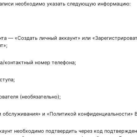
записи необходимо указать следующую информацию:
нта — «Создать личный аккаунт» или «Зарегистрирова
т»;
а/контактный номер телефона;
ступа;
вателя (необязательно);
и обслуживания» и «Политикой конфиденциальности» B
каунт необходимо подтвердить через код подтвержден