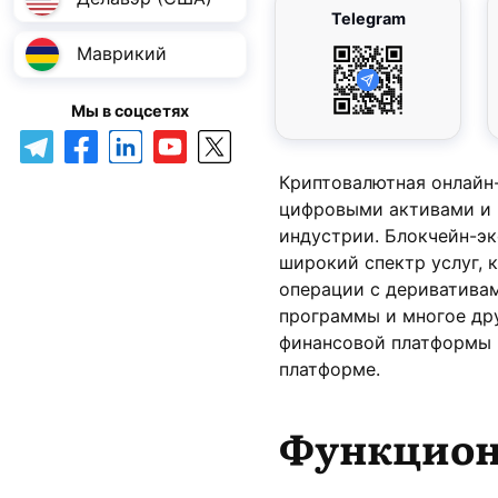
Telegram
Маврикий
Мы в соцсетях
Криптовалютная онлайн
цифровыми активами и
индустрии. Блокчейн-э
широкий спектр услуг, 
операции с деривативам
программы и многое дру
финансовой платформы B
платформе.
Функцион