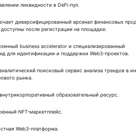
авлении ликвидности в DeFi-пул.
лючает диверсифицированный арсенал финансовых про
 доступны после регистрации на площадке:
роенный business accelerator и специализированный
нд для идентификации и поддержки Web3-проектов.
 аналитический поисковый сервис анализа трендов в и
ового рынка.
 внутрикорпоративный образовательный ресурс.
оенный NFT-маркетплейс.
остная Web3-платформа.