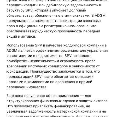
передать кредиты или дебиторскую задолженность в
структуру SPV, которая выпускает долговые
обязательства, обеспеченные этими активами. В ADGM
предусмотрена возможность регистрации залоговых
прав в официальном регистрационном органе, что
обеспечивает юридическую прозрачность передачи
акций и активов.
Использование SPV в качестве холдинговой компании в
ADGM является эффективным решением для управления
инвестициями в недвижимость. SPV позволяет
приобретать недвижимость и ограничивать права
требований ипотечных кредиторов в зависимости от
юрисдикции. Преимущество заключается в том, что
продажа акций SPV часто облагается меньшими
налогами и комиссиями по сравнению с прямой
передачей имущества.
Еще одна популярная сфера применения — для
структурирования финансовых сделок и защиты активов.
Это позволяет привлекать финансирование, не
увеличивая задолженность материнской компании и не
создавая перекрестных обязательств. Аналогично такие