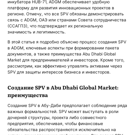
инкубатора HUB-71, ADGM обеспечивает удобную
платформу для развития инновационных проектов в
регионе. Отмечу, что все SPV обязаны демонстрировать
связь с ADGM, ОАЭ или странами Совета сотрудничества
(ССАГПЗ), что подтверждает их региональную
значимость и легитимность.
В этой статье я подробно объясню процесс создания SPV
в ADGM, ключевые аспекты при формировании пакета
документов, а также преимущества Abu Dhabi Global
Market для предпринимателей и инвесторов. Кроме того,
рассмотрим, как эффективно управлять активами через
SPV для защиты интересов бизнеса и инвесторов.
Создание SPV в Abu Dhabi Global Market:
преимущества
Создание SPV в Абу-Даби предполагает соблюдение ряда
важных формальностей. SPV может выступать в роли
дочерней структуры, проекта либо совместного
предприятия, обеспечивая, чтобы финансовые
обязательства распространяются исключительно на