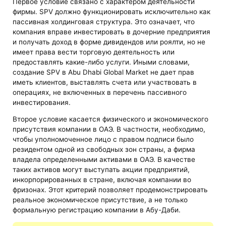
Первое условие связано с характером деятельности
фирмы. SPV должно функционировать исключительно как
пассивная холдинговая структура. Это означает, что
компания вправе инвестировать в дочерние предприятия
и получать доход в форме дивидендов или роялти, но не
имеет права вести торговую деятельность или
предоставлять какие-либо услуги. Иными словами,
создание SPV в Abu Dhabi Global Market не дает прав
иметь клиентов, выставлять счета или участвовать в
операциях, не включенных в перечень пассивного
инвестирования.
Второе условие касается физического и экономического
присутствия компании в ОАЭ. В частности, необходимо,
чтобы уполномоченное лицо с правом подписи было
резидентом одной из свободных зон страны, а фирма
владела определенными активами в ОАЭ. В качестве
таких активов могут выступать акции предприятий,
инкорпорированных в стране, включая компании во
фризонах. Этот критерий позволяет продемонстрировать
реальное экономическое присутствие, а не только
формальную регистрацию компании в Абу-Даби.