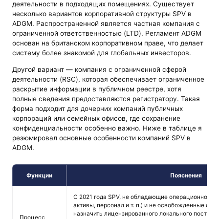
деятельности в подходящих помещениях. Существует
несколько вариантов корпоративной структуры SPV в
ADGM. Распространенной является частная компания с
ограниченной ответственностью (LTD). Регламент ADGM
основан на британском корпоративном праве, что делает
систему более знакомой для глобальных инвесторов.
Другой вариант — компания с ограниченной сферой
деятельности (RSC), которая обеспечивает ограниченное
раскрытие информации в публичном реестре, хотя
полные сведения предоставляются регистратору. Такая
форма подходит для дочерних компаний публичных
корпораций или семейных офисов, где сохранение
конфиденциальности особенно важно. Ниже в таблице я
резюмировал основные особенности компаний SPV в
ADGM.
Функции
Пояснения
С 2021 года SPV, не обладающие операционной б
активы, персонал и т. п.) и не освобожденные от
назначить лицензированного локального поставщ
Процесс