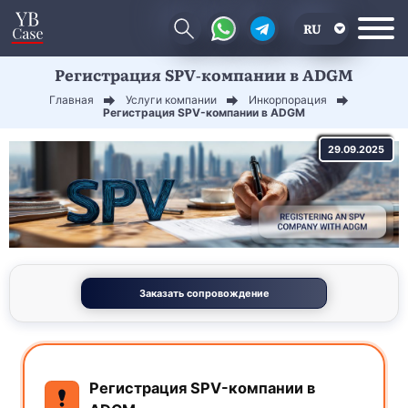
RU
Регистрация SPV-компании в ADGM
EN
Главная
Услуги компании
Инкорпорация
CN
Регистрация SPV-компании в ADGM
29.09.2025
Заказать сопровождение
Регистрация SPV-компании в