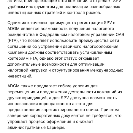
активы, принадлежащие этой компании. Это делает SPV
удобным инструментом для реализации разнообразных
инвестиционных стратегий и контроля рисков.
Одним из ключевых преимуществ регистрации SPV в
ADGM является возможность получения налогового
резидентства в Федеральном налоговом управлении ОАЭ
(FTA), что позволяет использовать преимущества сети
соглашений об устранении двойного налогообложения.
Компании должны соответствовать установленным
критериям FTA, однако этот статус открывает
дополнительные возможности для оптимизации
налоговой нагрузки и структурирования международных
инвестиций.
ADGM также предлагает гибкие условия для
перемещения и продолжения деятельности компаний из
других юрисдикций, а для SPV доступна возможность
использования корпоративного агента для
предоставления зарегистрированного офиса. При этом
заверение корпоративных документов не требуется, что
упрощает процесс оформления и снижает
административные барьеры.