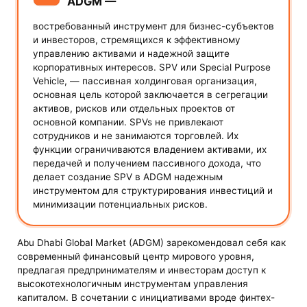
ADGM —
востребованный инструмент для бизнес-субъектов
и инвесторов, стремящихся к эффективному
управлению активами и надежной защите
корпоративных интересов. SPV или Special Purpose
Vehicle, — пассивная холдинговая организация,
основная цель которой заключается в сегрегации
активов, рисков или отдельных проектов от
основной компании. SPVs не привлекают
сотрудников и не занимаются торговлей. Их
функции ограничиваются владением активами, их
передачей и получением пассивного дохода, что
делает создание SPV в ADGM надежным
инструментом для структурирования инвестиций и
минимизации потенциальных рисков.
Abu Dhabi Global Market (ADGM) зарекомендовал себя как
современный финансовый центр мирового уровня,
предлагая предпринимателям и инвесторам доступ к
высокотехнологичным инструментам управления
капиталом. В сочетании с инициативами вроде финтех-