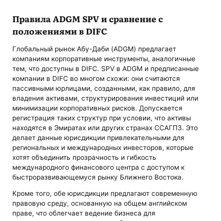
Правила ADGM SPV и сравнение с
положениями в DIFC
Глобальный рынок Абу-Даби (ADGM) предлагает
компаниям корпоративные инструменты, аналогичные
тем, что доступны в DIFC. SPV в ADGM и предписанные
компании в DIFC во многом схожи: они считаются
пассивными юрлицами, созданными, как правило, для
владения активами, структурирования инвестиций или
минимизации корпоративных рисков. Допускается
регистрация таких структур при условии, что активы
находятся в Эмиратах или других странах ССАГПЗ. Это
делает данные юрисдикции привлекательными для
региональных и международных инвесторов, которые
хотят объединить прозрачность и гибкость
международного финансового центра с доступом к
быстроразвивающемуся рынку Ближнего Востока.
Кроме того, обе юрисдикции предлагают современную
правовую среду, основанную на общем английском
праве, что облегчает ведение бизнеса для