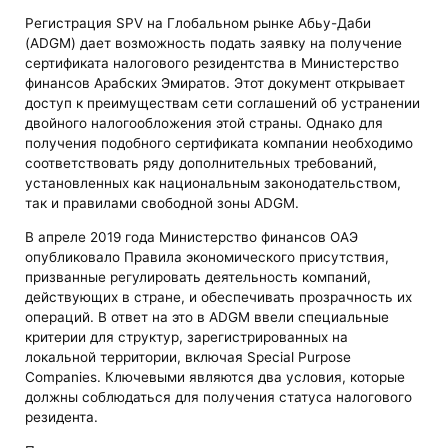
Регистрация SPV на Глобальном рынке Абьу-Даби
(ADGM) дает возможность подать заявку на получение
сертификата налогового резидентства в Министерство
финансов Арабских Эмиратов. Этот документ открывает
доступ к преимуществам сети соглашений об устранении
двойного налогообложения этой страны. Однако для
получения подобного сертификата компании необходимо
соответствовать ряду дополнительных требований,
установленных как национальным законодательством,
так и правилами свободной зоны ADGM.
В апреле 2019 года Министерство финансов ОАЭ
опубликовало Правила экономического присутствия,
призванные регулировать деятельность компаний,
действующих в стране, и обеспечивать прозрачность их
операций. В ответ на это в ADGM ввели специальные
критерии для структур, зарегистрированных на
локальной территории, включая Special Purpose
Companies. Ключевыми являются два условия, которые
должны соблюдаться для получения статуса налогового
резидента.