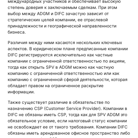
международных участников и обеспечивает высокую
степень доверия к заключаемым сделкам. При этом
выбор между ADGM и DIFC зачастую зависит от
стратегических целей компании, ее отраслевой
принадлежности и географической направленности
бизнеса.
Различия между ними касаются нескольких ключевых
аспектов. В юридическом плане предписанные компании
DIFC регистрируются исключительно как частные
компании с ограниченной ответственностью по акциям,
тогда как открыть SPV в ADGM можно как частную
компанию с ограниченной ответственностью или как
компанию с ограниченной сферой деятельности, которая
обладает правом на ограниченное раскрытие
информации.
Также существует различие в обязательстве по
назначению CSP (Customer Service Provider). Компании в
DIFC не обязаны иметь CSP, тогда как для SPV ADGM это
обязательное условие, если налоговый статус компании
не освобождает ее от такого требования. Компании DIFC
обязаны иметь арендованное офисное пространство либо