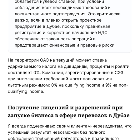
облагается нулевой ставкой, при условии
соблюдения всех необходимых требований и
документального подтверждения. Это критически
важно, если в планах открыть проектное
предприятие в Дубае, поскольку правильная
регистрация и корректное начисление НДС
обеспечивают законность операций и
предотвращают финансовые и правовые риски.
На территории ОАЭ на текущий момент ставка
удерживаемого налога на дивиденды, проценты и роялти
составляет 0%. Компании, зарегистрированные в СЭЗ,
при выполнении требований могут пользоваться
льготным режимом: 0% на qualifying income и 9% на non-
qualifying income.
Получение лицензий и разрешений при
запуске бизнеса в сфере перевозок в Дубае
Я всегда подчеркиваю своим клиентам-нерезидентам, что
успешный результат невозможен без полного
соблюдения требований регуляторов и правильного