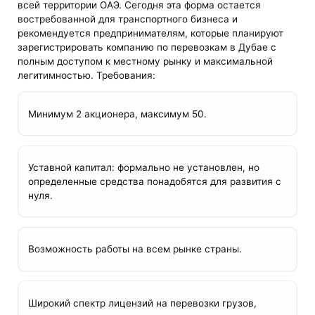
всей территории ОАЭ. Сегодня эта форма остается
востребованной для транспортного бизнеса и
рекомендуется предпринимателям, которые планируют
зарегистрировать компанию по перевозкам в Дубае с
полным доступом к местному рынку и максимальной
легитимностью. Требования:
Минимум 2 акционера, максимум 50.
Уставной капитал: формально не установлен, но
определенные средства понадобятся для развития с
нуля.
Возможность работы на всем рынке страны.
Широкий спектр лицензий на перевозки грузов,