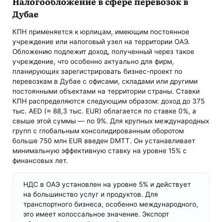
Налогообложение в сфере перевозок в
Дубае
КПН применяется к юрлицам, имеющим постоянное
учреждение или налоговый узел на территории ОАЭ.
Обложению подлежит доход, полученный через такое
учреждение, что особенно актуально для фирм,
планирующих зарегистрировать бизнес-проект по
перевозкам в Дубае с офисами, складами или другими
постоянными объектами на территории страны. Ставки
КПН распределяются следующим образом: доход до 375
тыс. AED (≈ 88,3 тыс. EUR) облагается по ставке 0%, а
свыше этой суммы — по 9%. Для крупных международных
групп с глобальным консолидированным оборотом
больше 750 млн EUR введен DMTT. Он устанавливает
минимальную эффективную ставку на уровне 15% с
финансовых лет.
НДС в ОАЭ установлен на уровне 5% и действует
на большинство услуг и продуктов. Для
транспортного бизнеса, особенно международного,
это имеет колоссальное значение. Экспорт