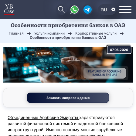
RU
Особенности приобретения банков в ОАЭ
EN
Главная
Услуги компании
Корпоративные услуги
CN
Особенности приобретения банков в ОАЭ
07.05.2026
Заказать сопровождение
Объединенные Арабские Эмираты
характеризуются
развитой финансовой системой и надежной банковской
инфраструктурой. Именно поэтому многие зарубежные
предприниматели рассматривают возможность