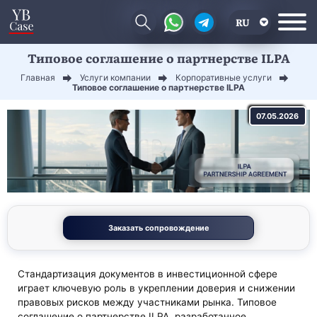
RU
Типовое соглашение о партнерстве ILPA
EN
Главная
Услуги компании
Корпоративные услуги
CN
Типовое соглашение о партнерстве ILPA
07.05.2026
Заказать сопровождение
Стандартизация документов в инвестиционной сфере
играет ключевую роль в укреплении доверия и снижении
правовых рисков между участниками рынка. Типовое
соглашение о партнерстве ILPA, разработанное