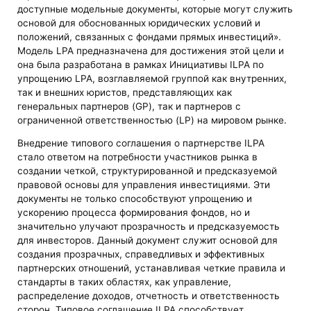
доступные модельные документы, которые могут служить
основой для обоснованных юридических условий и
положений, связанных с фондами прямых инвестиций».
Модель LPA предназначена для достижения этой цели и
она была разработана в рамках Инициативы ILPA по
упрощению LPA, возглавляемой группой как внутренних,
так и внешних юристов, представляющих как
генеральных партнеров (GP), так и партнеров с
ограниченной ответственностью (LP) на мировом рынке.
Внедрение типового соглашения о партнерстве ILPA
стало ответом на потребности участников рынка в
создании четкой, структурированной и предсказуемой
правовой основы для управления инвестициями. Эти
документы не только способствуют упрощению и
ускорению процесса формирования фондов, но и
значительно улучают прозрачность и предсказуемость
для инвесторов. Данный документ служит основой для
создания прозрачных, справедливых и эффективных
партнерских отношений, устанавливая четкие правила и
стандарты в таких областях, как управление,
распределение доходов, отчетность и ответственность
сторон. Типовое соглашение ILPA способствует