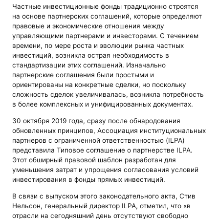
Частные инвестиционные фонды традиционно строятся
на основе партнерских соглашений, которые определяют
правовые и экономические отношения между
управляющими партнерами и инвесторами. С течением
времени, по мере роста и эволюции рынка частных
инвестиций, возникла острая необходимость в
стандартизации этих соглашений. Изначально
партнерские соглашения были простыми и
ориентированы на конкретные сделки, но поскольку
сложность сделок увеличивалась, возникла потребность
в более комплексных и унифицированных документах.
30 октября 2019 года, сразу после обнародования
обновленных принципов, Ассоциация институциональных
партнеров с ограниченной ответственностью (ILPA)
представила Типовое соглашение о партнерстве ILPA.
Этот обширный правовой шаблон разработан для
уменьшения затрат и упрощения согласования условий
инвестирования в фонды прямых инвестиций.
В связи с выпуском этого законодательного акта, Стив
Нельсон, генеральный директор ILPA, отметил, что «в
отрасли на сегодняшний день отсутствуют свободно