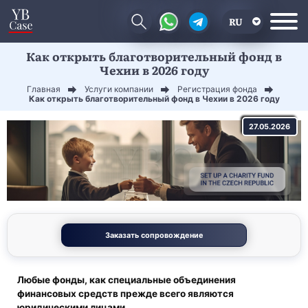
RU
Как открыть благотворительный фонд в
EN
Чехии в 2026 году
CN
Главная
Услуги компании
Регистрация фонда
Как открыть благотворительный фонд в Чехии в 2026 году
27.05.2026
Заказать сопровождение
Любые фонды, как специальные объединения
финансовых средств прежде всего являются
юридическими лицами.