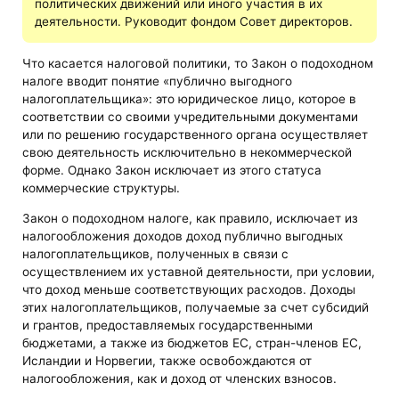
политических движений или иного участия в их
деятельности. Руководит фондом Совет директоров.
Что касается налоговой политики, то Закон о подоходном
налоге вводит понятие «публично выгодного
налогоплательщика»: это юридическое лицо, которое в
соответствии со своими учредительными документами
или по решению государственного органа осуществляет
свою деятельность исключительно в некоммерческой
форме. Однако Закон исключает из этого статуса
коммерческие структуры.
Закон о подоходном налоге, как правило, исключает из
налогообложения доходов доход публично выгодных
налогоплательщиков, полученных в связи с
осуществлением их уставной деятельности, при условии,
что доход меньше соответствующих расходов. Доходы
этих налогоплательщиков, получаемые за счет субсидий
и грантов, предоставляемых государственными
бюджетами, а также из бюджетов ЕС, стран-членов ЕС,
Исландии и Норвегии, также освобождаются от
налогообложения, как и доход от членских взносов.