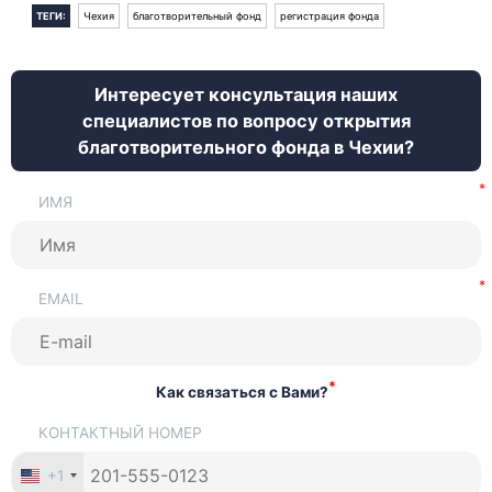
ТЕГИ:
Чехия
благотворительный фонд
регистрация фонда
Интересует консультация наших
специалистов по вопросу открытия
благотворительного фонда в Чехии?
ИМЯ
EMAIL
*
Как связаться с Вами?
КОНТАКТНЫЙ НОМЕР
+1