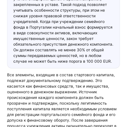
закрепленных в уставе. Такой подход позволяет
учитывать особенности структуры, при этом не
снижая уровня правовой ответственности
учредителей. Когда при учреждении семейного
фонда в Португалии начальный взнос формируется
в виде совокупности активов, включающих
имущественные ценности, закон требует
обязательного присутствия денежного компонента.
Он должен составлять не менее 30% от общей
суммы передаваемых ценностей, но в любом
случае не может быть ниже порога в 100 000 EUR.
Все элементы, входящие в состав стартового капитала,
подлежат документальному подтверждению. Это
касается как финансовых средств, так и имущества,
оцененного в денежном выражении. Источник
происхождения каждого компонента должен быть
прозрачен и подтвержден, поскольку легитимность
поступления капитала является необходимым условием
для регистрации португальского семейного фонда и его
допуска к финансовому обороту. После завершения
процесса учреждения активы окончательно переходят в