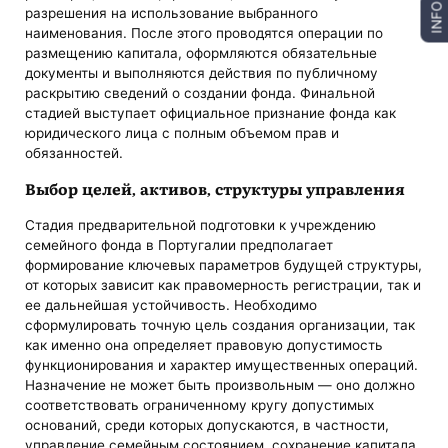
INFO
разрешения на использование выбранного
наименования. После этого проводятся операции по
размещению капитала, оформляются обязательные
документы и выполняются действия по публичному
раскрытию сведений о создании фонда. Финальной
стадией выступает официальное признание фонда как
юридического лица с полным объемом прав и
обязанностей.
Выбор целей, активов, структуры управления
Стадия предварительной подготовки к учреждению
семейного фонда в Португалии предполагает
формирование ключевых параметров будущей структуры,
от которых зависит как правомерность регистрации, так и
ее дальнейшая устойчивость. Необходимо
сформулировать точную цель создания организации, так
как именно она определяет правовую допустимость
функционирования и характер имущественных операций.
Назначение не может быть произвольным — оно должно
соответствовать ограниченному кругу допустимых
оснований, среди которых допускаются, в частности,
управление семейным состоянием, сохранение капитала,