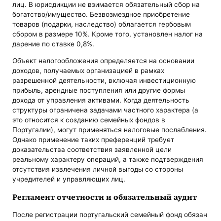
лиц. В юрисдикции не взимается обязательный сбор на
богатство/имущество. Безвозмездное приобретение
товаров (подарки, наследство) облагается гербовым
сбором в размере 10%. Кроме того, установлен налог на
дарение по ставке 0,8%.
Объект налогообложения определяется на основании
доходов, получаемых организацией в рамках
разрешенной деятельности, включая инвестиционную
прибыль, арендные поступления или другие формы
дохода от управления активами. Когда деятельность
структуры ограничена задачами частного характера (а
это относится к созданию семейных фондов в
Португалии), могут применяться налоговые послабления.
Однако применение таких преференций требует
доказательства соответствия заявленной цели
реальному характеру операций, а также подтверждения
отсутствия извлечения личной выгоды со стороны
учредителей и управляющих лиц.
Регламент отчетности и обязательный аудит
После регистрации португальский семейный фонд обязан