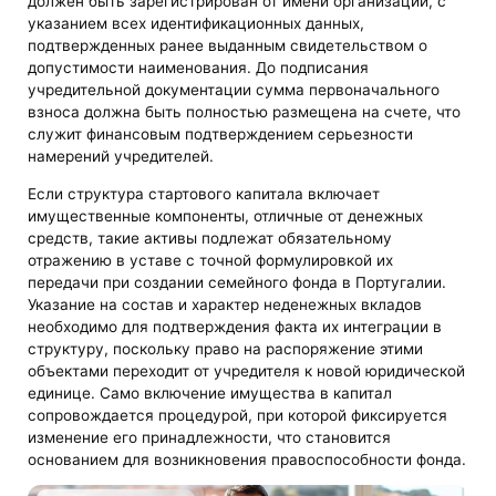
должен быть зарегистрирован от имени организации, с
указанием всех идентификационных данных,
подтвержденных ранее выданным свидетельством о
допустимости наименования. До подписания
учредительной документации сумма первоначального
взноса должна быть полностью размещена на счете, что
служит финансовым подтверждением серьезности
намерений учредителей.
Если структура стартового капитала включает
имущественные компоненты, отличные от денежных
средств, такие активы подлежат обязательному
отражению в уставе с точной формулировкой их
передачи при создании семейного фонда в Португалии.
Указание на состав и характер неденежных вкладов
необходимо для подтверждения факта их интеграции в
структуру, поскольку право на распоряжение этими
объектами переходит от учредителя к новой юридической
единице. Само включение имущества в капитал
сопровождается процедурой, при которой фиксируется
изменение его принадлежности, что становится
основанием для возникновения правоспособности фонда.