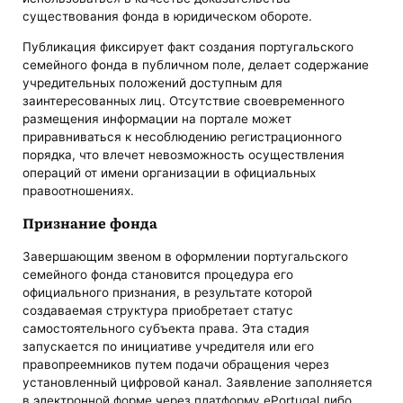
существования фонда в юридическом обороте.
Публикация фиксирует факт создания португальского
семейного фонда в публичном поле, делает содержание
учредительных положений доступным для
заинтересованных лиц. Отсутствие своевременного
размещения информации на портале может
приравниваться к несоблюдению регистрационного
порядка, что влечет невозможность осуществления
операций от имени организации в официальных
правоотношениях.
Признание фонда
Завершающим звеном в оформлении португальского
семейного фонда становится процедура его
официального признания, в результате которой
создаваемая структура приобретает статус
самостоятельного субъекта права. Эта стадия
запускается по инициативе учредителя или его
правопреемников путем подачи обращения через
установленный цифровой канал. Заявление заполняется
в электронной форме через платформу ePortugal либо