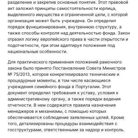
разделение и закрепив основные понятия. Этот правовой
акт заложил принципы самостоятельности юрлица,
выделенного имущества и ограниченной цели, с которой
организация может быть учреждена. Он определил
порядок функционирования, внутреннюю структуру, а
также способы контроля над деятельностью фонда. Закон
отразил логику европейского права в части открытости и
подотчетности, при этом адаптируя положения под
национальные особенности.
Для практического применения положений рамочного
закона было принято Постановление Совета Министров
№ 75/2013, которое конкретизировало технические и
процедурные моменты, в том числе касающиеся
учреждения семейного фонда в Португалии. Этот
документ определил требования к уставу, условия к
административному органу, а также порядок ведения
отчетности. В нем содержатся правила назначения
менеджеров и механизмы, с помощью которых
обеспечивается соблюдение заявленных целей. Кроме
того, детализированы процедуры взаимодействия с
госструктурами, ответственными за надзор и контроль.