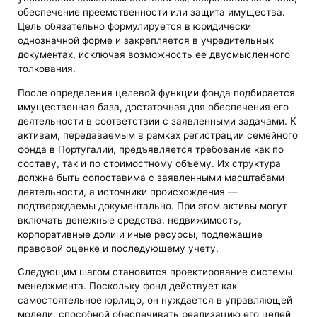
обеспечение преемственности или защита имущества.
Цель обязательно формулируется в юридически
однозначной форме и закрепляется в учредительных
документах, исключая возможность ее двусмысленного
толкования.
После определения целевой функции фонда подбирается
имущественная база, достаточная для обеспечения его
деятельности в соответствии с заявленными задачами. К
активам, передаваемым в рамках регистрации семейного
фонда в Португалии, предъявляется требование как по
составу, так и по стоимостному объему. Их структура
должна быть сопоставима с заявленными масштабами
деятельности, а источники происхождения —
подтверждаемы документально. При этом активы могут
включать денежные средства, недвижимость,
корпоративные доли и иные ресурсы, подлежащие
правовой оценке и последующему учету.
Следующим шагом становится проектирование системы
менеджмента. Поскольку фонд действует как
самостоятельное юрлицо, он нуждается в управляющей
модели, способной обеспечивать реализацию его целей