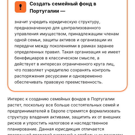
Создать семейный фонд в
Португалии —
значит учредить юридическую структуру,
предназначенную для централизованного
управления имуществом, принадлежащим членам
одной семьи, защиты активов и организации их
передачи между поколениями в рамках заранее
определенных правил. Такая организация не имеет
бенефициаров в классическом смысле, а
действует в интересах ограниченного круга лиц,
что позволяет учредителю сохранять контроль
распоряжения ресурсами и одновременно
обеспечивать правовую преемственность.
Интерес к созданию семейных фондов в Португалии
растет, поскольку все больше состоятельных семей и
предпринимателей в Европе стремятся формализовать
структуру владения активами, защитить их от внешних
рисков и упростить налоговое и наследственное
планирование. Данная юрисдикция отличается
прозрачной правовой системой и стабильным режимом