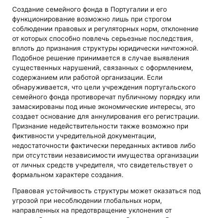
Создание семейного фонда в Португалии и его
функционирование возможно лишь при строгом
соблюдении правовых и регуляторных норм, отклонение
от которых способно повлечь серьезные последствия,
вплоть до признания структуры юридически ничтожной.
Подобное решение принимается в случае выявления
существенных нарушений, связанных с оформлением,
содержанием или работой организации. Если
обнаруживается, что цели учреждения португальского
семейного фонда противоречат публичному порядку или
замаскированы под иные экономические интересы, это
создает основание для аннулирования его регистрации.
Признание недействительности также возможно при
фиктивности учредительной документации,
недостаточности фактически переданных активов либо
при отсутствии независимости имущества организации
от личных средств учредителя, что свидетельствует о
формальном характере создания.
Правовая устойчивость структуры может оказаться под
угрозой при несоблюдении глобальных норм,
направленных на предотвращение уклонения от