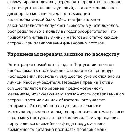
аккумулировать доходы, передавать средства на основе
заранее установленных условий, а также использовать
договорные механизмы для оптимизации
налогооблагаемой базы. Местное фискальное
законодательство допускает гибкость в учете доходов,
распределяемых в пользу выгодоприобретателей, что
позволяет учитывать личный налоговый статус каждой
стороны при планировании финансовых потоков.
Упрощенная передача активов по наследству
Регистрация семейного фонда в Португалии снимает
необходимость прохождения стандартных процедур
наследования, поскольку имущество уже исключено из
личной массы учредителя. Передача прав на активы
осуществляется по заранее предусмотренному
механизму, исключающему возможность оспаривания со
стороны третьих лиц или обязательного участия
нотариата. Это особенно актуально в семьях с
международным составом, где правовые системы разных
стран могут вступать в противоречие. При учреждении
португальского семейного фонда предусмотрена
возможность детально прописать порядок смены