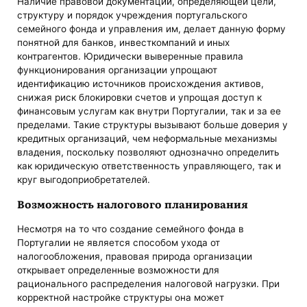
Наличие правовой документации, определяющей цели,
структуру и порядок учреждения португальского
семейного фонда и управления им, делает данную форму
понятной для банков, инвесткомпаний и иных
контрагентов. Юридически выверенные правила
функционирования организации упрощают
идентификацию источников происхождения активов,
снижая риск блокировки счетов и упрощая доступ к
финансовым услугам как внутри Португалии, так и за ее
пределами. Такие структуры вызывают больше доверия у
кредитных организаций, чем неформальные механизмы
владения, поскольку позволяют однозначно определить
как юридическую ответственность управляющего, так и
круг выгодоприобретателей.
Возможность налогового планирования
Несмотря на то что создание семейного фонда в
Португалии не является способом ухода от
налогообложения, правовая природа организации
открывает определенные возможности для
рационального распределения налоговой нагрузки. При
корректной настройке структуры она может