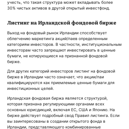
учесть, что такая структура может вкладывать более
30% чистых активов в другой открытый инвестфонд.
Листинг на Ирландской фондовой бирже
Выход на фондовый рынок Ирландии способствует
облегчению маркетинга акций/паев определенным
категориям инвесторов. В частности, институциональным
инвесторам часто запрещают инвестировать в ценные
бумаги, не котирующиеся на признанной фондовой
бирже.
Для других категорий инвесторов листинг на фондовой
бирже в Ирландии часто означает, что акции/паи
квалифицируются как приемлемые ценные бумаги для
инвестиционных целей.
Ирландская фондовая биржа является структурой,
которая признана регулирующими органами всех
основных юрисдикций, включая ЕС, США и Японию. На
бирже действует подробный свод Правил листинга. Если
вы заинтересованы в создании открытого фонда в
Ирландии, представляющего комбинированные