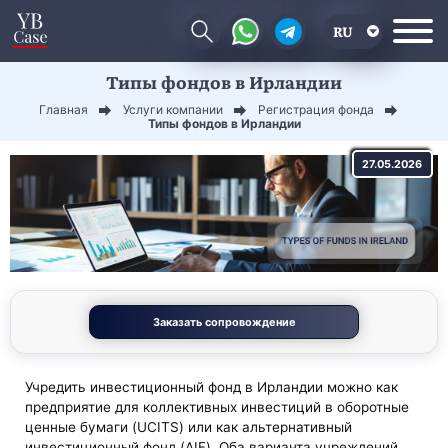
RU
Типы фондов в Ирландии
EN
Главная
Услуги компании
Регистрация фонда
CN
Типы фондов в Ирландии
27.05.2026
Заказать сопровождение
Учредить инвестиционный фонд в Ирландии можно как
предприятие для коллективных инвестиций в оборотные
ценные бумаги (UCITS) или как альтернативный
инвестиционный фонд (AIF). Оба варианта учреждений