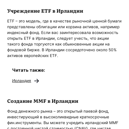
Учреждение ETF в Ирландии
ETF – это модель, где в качестве рыночной ценной бумаги
представлены облигации или корзина активов, например
индексный фонд. Если вас заинтересовала возможность
открыть ETF в Ирландии, следует учесть, что акции
такого фонда торгуются как обыкновенные акции на
фондовой бирже. В Ирландии сосредоточено около 50%
активов европейских ETF.
Читать также:
Ирландия
Создание MMF в Ирландии
Фонд денежного рынка – это открытый паевой фонд,
инвестирующий в высоколиквидные краткосрочные
фин.инструменты. Вы можете учредить ирландский MMF
с постоянной чистой стоимостью (CNAV), где чистая