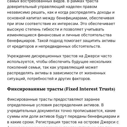
самых востребованных видов. В рамках траста
доверительный управляющий наделен правом
независимо решать, как и когда распределять доходы и
основной капитал между бенефициарами, обеспечивая
при этом соответствие их интересам. Это обеспечивает
высокую степень гибкости и позволяет учитывать
изменяющиеся финансовые и личные обстоятельства
бенефициаров. Такой подход помогает защитить активы
от кредиторов и непредвиденных обстоятельств.
Учреждение дискреционных трастов на Джерси часто
используется, чтобы обеспечить будущее нескольких
поколений семьи, так как управляющий может
распределять активы в зависимости от жизненных
ситуаций, потребностей и других факторов.
Фиксированные трасты (Fixed Interest Trusts)
Фиксированные трасты предоставляют заранее
определенные условия распределения активов. В
учредительных документах точно прописывается, какие
суммы или доли активов будут переданы бенефициарам и
в какие сроки. Регистрация трастов на острове Джерси с