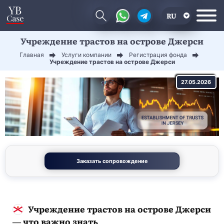
RU
Учреждение трастов на острове Джерси
EN
Главная
Услуги компании
Регистрация фонда
CN
Учреждение трастов на острове Джерси
27.05.2026
Заказать сопровождение
Учреждение трастов на острове Джерси
— что важно знать