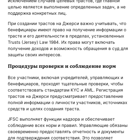
исключением случаев целевых трастов, где главной
целью является выполнение определенных задач, а не
поддержка конкретных лиц.
При создании трастов на Джерси важно учитывать, что
бенефициары имеют право на получение информации о
трасте и его деятельности в пределах, установленных
Trusts (Jersey) Law 1984. Их права могут включать
получение доходов и возможность обращения в суд для
защиты своих интересов.
Процедуры проверки и соблюдение норм
Все участники, включая учредителей, управляющих и
бенефициаров, проходят тщательные проверки, чтобы
соответствовать стандартам KYC и AML. Регистрация
трастов на Джерси предусматривает предоставление
полной информации о личности участников, источниках
средств и целях создания траста.
JFSC выполняет функции надзора и обеспечивает
соблюдение всех норм и правил. Управляющие обязаны
своевременно предоставлять отчетность и документы
для подтверждения соответствия. Это позволяет