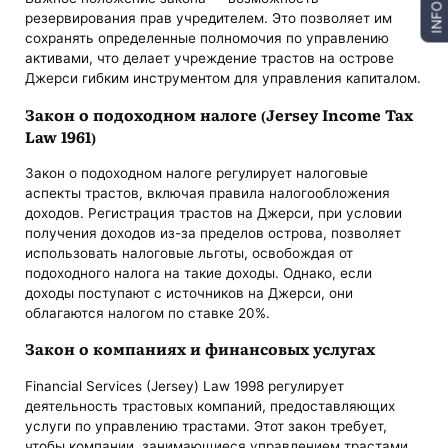
INFO
резервирования прав учредителем. Это позволяет им
сохранять определенные полномочия по управлению
активами, что делает учреждение трастов на острове
Джерси гибким инструментом для управления капиталом.
Закон о подоходном налоге (Jersey Income Tax
Law 1961)
Закон о подоходном налоге регулирует налоговые
аспекты трастов, включая правила налогообложения
доходов. Регистрация трастов на Джерси, при условии
получения доходов из-за пределов острова, позволяет
использовать налоговые льготы, освобождая от
подоходного налога на такие доходы. Однако, если
доходы поступают с источников на Джерси, они
облагаются налогом по ставке 20%.
Закон о компаниях и финансовых услугах
Financial Services (Jersey) Law 1998 регулирует
деятельность трастовых компаний, предоставляющих
услуги по управлению трастами. Этот закон требует,
чтобы компании, занимающиеся управлением трастами,