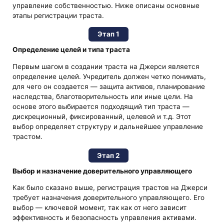
управление собственностью. Ниже описаны основные
этапы регистрации траста.
Этап 1
Определение целей и типа траста
Первым шагом в создании траста на Джерси является
определение целей. Учредитель должен четко понимать,
для чего он создается — защита активов, планирование
наследства, благотворительность или иные цели. На
основе этого выбирается подходящий тип траста —
дискреционный, фиксированный, целевой и т.д. Этот
выбор определяет структуру и дальнейшее управление
трастом.
Этап 2
Выбор и назначение доверительного управляющего
Как было сказано выше, регистрация трастов на Джерси
требует назначения доверительного управляющего. Его
выбор — ключевой момент, так как от него зависит
эффективность и безопасность управления активами.