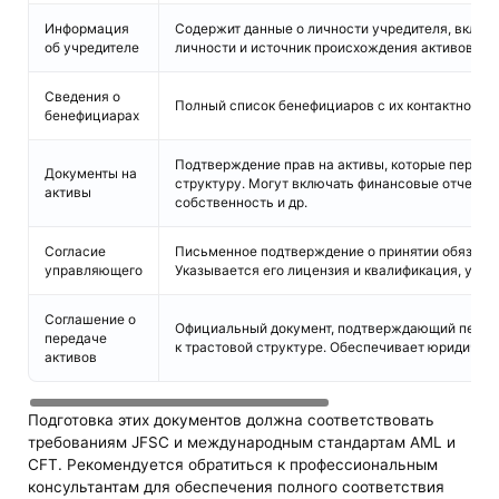
Информация
Содержит данные о личности учредителя, включ
об учредителе
личности и источник происхождения активов.
Сведения о
Полный список бенефициаров с их контактной и
бенефициарах
Подтверждение прав на активы, которые переда
Документы на
структуру. Могут включать финансовые отчеты,
активы
собственность и др.
Согласие
Письменное подтверждение о принятии обязанн
управляющего
Указывается его лицензия и квалификация, утв
Соглашение о
Официальный документ, подтверждающий переда
передаче
к трастовой структуре. Обеспечивает юридичес
активов
Подготовка этих документов должна соответствовать
требованиям JFSC и международным стандартам AML и
CFT. Рекомендуется обратиться к профессиональным
консультантам для обеспечения полного соответствия