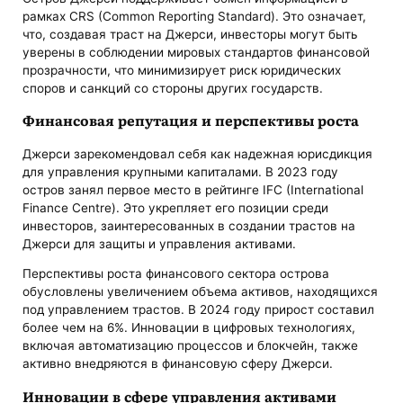
рамках CRS (Common Reporting Standard). Это означает,
что, создавая траст на Джерси, инвесторы могут быть
уверены в соблюдении мировых стандартов финансовой
прозрачности, что минимизирует риск юридических
споров и санкций со стороны других государств.
Финансовая репутация и перспективы роста
Джерси зарекомендовал себя как надежная юрисдикция
для управления крупными капиталами. В 2023 году
остров занял первое место в рейтинге IFC (International
Finance Centre). Это укрепляет его позиции среди
инвесторов, заинтересованных в создании трастов на
Джерси для защиты и управления активами.
Перспективы роста финансового сектора острова
обусловлены увеличением объема активов, находящихся
под управлением трастов. В 2024 году прирост составил
более чем на 6%. Инновации в цифровых технологиях,
включая автоматизацию процессов и блокчейн, также
активно внедряются в финансовую сферу Джерси.
Инновации в сфере управления активами