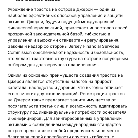
Учреждение трастов на острове Джерси — один из
наиболее эффективных способов управления и защиты
активов. Джерси, будучи ведущей международной
финансовой юрисдикцией, привлекает инвесторов своей
прозрачной законодательной базой, гибкостью в
управлении и высокими стандартами регулирования.
Законы и надзор со стороны Jersey Financial Services
Commission обеспечивают надежность и безопасность,
что делает трастовые структуры на острове популярным
выбором для долгосрочного планирования.
Одним из основных преимуществ создания трастов на
Джерси является отсутствие налогов на прирост
капитала, наследство и дарение, что выгодно отличает
его от многих других юрисдикций. Регистрация трастов
на Джерси также предлагает защиту имущества от
посягательств третьих лиц и возможность адаптировать
структуру под индивидуальные потребности основателя
и бенефициаров. Для заинтересованных в управлении
активами с соблюдением международных стандартов
остров представляет собой предпочтительное место
благодаря своей способности сочетать гибкость с