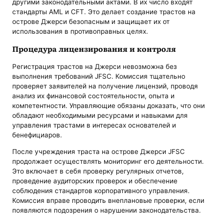
другими законодательными актами. В их число входят
стандарты AML и CFT. Это делает создание трастов на
острове Джерси безопасным и защищает их от
использования в противоправных целях.
Процедура лицензирования и контроля
Регистрация трастов на Джерси невозможна без
выполнения требований JFSC. Комиссия тщательно
проверяет заявителей на получение лицензий, проводя
анализ их финансовой состоятельности, опыта и
компетентности. Управляющие обязаны доказать, что они
обладают необходимыми ресурсами и навыками для
управления трастами в интересах основателей и
бенефициаров.
После учреждения траста на острове Джерси JFSC
продолжает осуществлять мониторинг его деятельности.
Это включает в себя проверку регулярных отчетов,
проведение аудиторских проверок и обеспечение
соблюдения стандартов корпоративного управления.
Комиссия вправе проводить внеплановые проверки, если
появляются подозрения о нарушении законодательства.