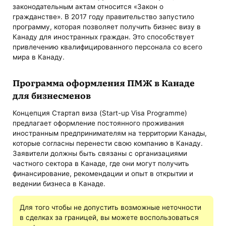
законодательным актам относится «Закон о
гражданстве». В 2017 году правительство запустило
программу, которая позволяет получить бизнес визу в
Канаду для иностранных граждан. Это способствует
привлечению квалифицированного персонала со всего
мира в Канаду.
Программа оформления ПМЖ в Канаде
для бизнесменов
Концепция Стартап виза (Start-up Visa Programme)
предлагает оформление постоянного проживания
иностранным предпринимателям на территории Канады,
которые согласны перенести свою компанию в Канаду.
Заявители должны быть связаны с организациями
частного сектора в Канаде, где они могут получить
финансирование, рекомендации и опыт в открытии и
ведении бизнеса в Канаде.
Для того чтобы не допустить возможные неточности
в сделках за границей, вы можете воспользоваться