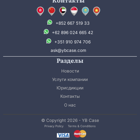
Контакты
+852 667 519 33
+62 896 024 665 42
+351 910 974 706
ask@ybcase.com
Разделы
Новости
Услуги компании
Юрисдикции
Контакты
О нас
© Copyright 2026 - YB Case
Privacy Policy
Terms & Conditions