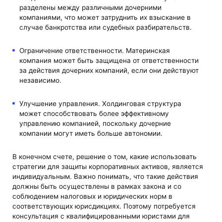
разделены между различными дочерними
компаниями, что может затруднить их взыскание в
случае банкротства или судебных разбирательств.
Ограничение ответственности. Материнская
компания может быть защищена от ответственности
за действия дочерних компаний, если они действуют
независимо.
Улучшение управления. Холдинговая структура
может способствовать более эффективному
управлению компанией, поскольку дочерние
компании могут иметь больше автономии.
В конечном счете, решение о том, какие использовать
стратегии для защиты корпоративных активов, является
индивидуальным. Важно понимать, что такие действия
должны быть осуществлены в рамках закона и со
соблюдением налоговых и юридических норм в
соответствующих юрисдикциях. Поэтому потребуется
консультация с квалифицированными юристами для