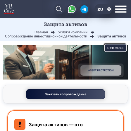
RU
Защита активов
EN
Главная
Услуги компании
CN
Сопровождение инвестиционной деятельности
Защита активов
07.11.2023
Заказать сопровождение
Защита активов — это