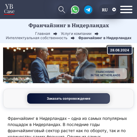
RU
Франчайзинг в Нидерландах
EN
Главная
Услуги компании
CN
Интеллектуальная собственность
Франчайзинг в Нидерландах
28.08.2024
Заказать сопровождение
Франчайзинг в Нидерландах – одна из самых популярных
площадок в Нидерландах. В последние годы
франчайзинговый сектор растет как по обороту, так и по
количеству самих франшиз. Одним из самых