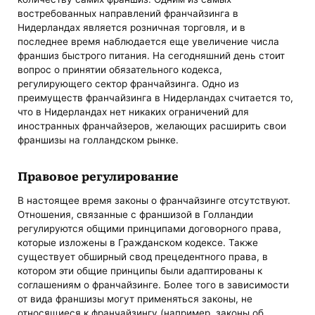
востребованных направлений франчайзинга в
Нидерландах является розничная торговля, и в
последнее время наблюдается еще увеличение числа
франшиз быстрого питания. На сегодняшний день стоит
вопрос о принятии обязательного кодекса,
регулирующего сектор франчайзинга. Одно из
преимуществ франчайзинга в Нидерландах считается то,
что в Нидерландах нет никаких ограничений для
иностранных франчайзеров, желающих расширить свои
франшизы на голландском рынке.
Правовое регулирование
В настоящее время законы о франчайзинге отсутствуют.
Отношения, связанные с франшизой в Голландии
регулируются общими принципами договорного права,
которые изложены в Гражданском кодексе. Также
существует обширный свод прецедентного права, в
котором эти общие принципы были адаптированы к
соглашениям о франчайзинге. Более того в зависимости
от вида франшизы могут применяться законы, не
относящиеся к франчайзингу (например, законы об