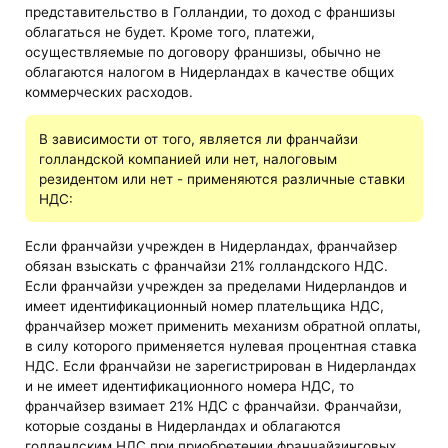
представительство в Голландии, то доход с франшизы
облагаться не будет. Кроме того, платежи,
осуществляемые по договору франшизы, обычно не
облагаются налогом в Нидерландах в качестве общих
коммерческих расходов.
В зависимости от того, является ли франчайзи
голландской компанией или нет, налоговым
резидентом или нет - применяются различные ставки
НДС:
Если франчайзи учрежден в Нидерландах, франчайзер
обязан взыскать с франчайзи 21% голландского НДС.
Если франчайзи учрежден за пределами Нидерландов и
имеет идентификационный номер плательщика НДС,
франчайзер может применить механизм обратной оплаты,
в силу которого применяется нулевая процентная ставка
НДС. Если франчайзи не зарегистрирован в Нидерландах
и не имеет идентификационного номера НДС, то
франчайзер взимает 21% НДС с франчайзи. Франчайзи,
которые созданы в Нидерландах и облагаются
голландским НДС при приобретении франчайзинговых