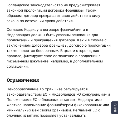
Голландское законодательство не предусматривает
законной пролонгации договора франшизы. Таким
образом, договор прекращает свое действие в силу
закона по истечении срока действия.
Согласно Кодексу в договоре франчайзинга в
Нидерландах должны быть указаны основания для
пролонгации и прекращения договора. Как и в случае с
заключением договора франшизы, договор о пролонгации
также является бессрочным. В целом стороны, как
правило, фиксируют свое соглашение о продлении в
письменном документе, например, в дополнительном
соглашении.
Ограничения
Ценообразование во франшизе регулируется
законодательством ЕС и Нидерландов «О конкуренции» и
Положениями ЕС о блоковых изъятиях. Недопустимо
жесткое навязывание франчайзером фиксированных или
INFO
минимальных цен своим франчайзи. Регламент ЕС о
блочных изъятиях позволяет устанавливать