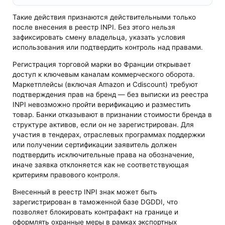
Такие действия признаются действительными только
после внесения в реестр INPI. Без этого нельзя
зафиксировать смену владельца, указать условия
использования или подтвердить контроль над правами.
Регистрация торговой марки во Франции открывает
доступ к ключевым каналам коммерческого оборота.
Маркетплейсы (включая Amazon и Cdiscount) требуют
подтверждения прав на бренд — без выписки из реестра
INPI невозможно пройти верификацию и разместить
товар. Банки отказывают в признании стоимости бренда в
структуре активов, если он не зарегистрирован. Для
участия в тендерах, отраслевых программах поддержки
или получении сертификации заявитель должен
подтвердить исключительные права на обозначение,
иначе заявка отклоняется как не соответствующая
критериям правового контроля.
Внесенный в реестр INPI знак может быть
зарегистрирован в таможенной базе DGDDI, что
позволяет блокировать контрафакт на границе и
оформлять охранные меры в рамках экспортных