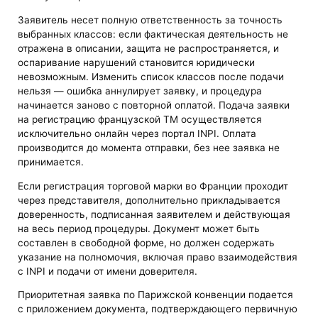
Заявитель несет полную ответственность за точность
выбранных классов: если фактическая деятельность не
отражена в описании, защита не распространяется, и
оспаривание нарушений становится юридически
невозможным. Изменить список классов после подачи
нельзя — ошибка аннулирует заявку, и процедура
начинается заново с повторной оплатой. Подача заявки
на регистрацию французской ТМ осуществляется
исключительно онлайн через портал INPI. Оплата
производится до момента отправки, без нее заявка не
принимается.
Если регистрация торговой марки во Франции проходит
через представителя, дополнительно прикладывается
доверенность, подписанная заявителем и действующая
на весь период процедуры. Документ может быть
составлен в свободной форме, но должен содержать
указание на полномочия, включая право взаимодействия
с INPI и подачи от имени доверителя.
Приоритетная заявка по Парижской конвенции подается
с приложением документа, подтверждающего первичную