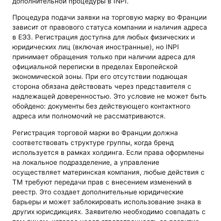
дополнительной процедуры в INPI.
Процедура подачи заявки на торговую марку во Франции
зависит от правового статуса компании и наличия адреса
в ЕЭЗ. Регистрация доступна для любых физических и
юридических лиц (включая иностранные), но INPI
принимает обращения только при наличии адреса для
официальной переписки в пределах Европейской
экономической зоны. При его отсутствии подающая
сторона обязана действовать через представителя с
надлежащей доверенностью. Это условие не может быть
обойдено: документы без действующего контактного
адреса или полномочий не рассматриваются.
Регистрация торговой марки во Франции должна
соответствовать структуре группы, когда бренд
используется в рамках холдинга. Если права оформлены
на локальное подразделение, а управление
осуществляет материнская компания, любые действия с
ТМ требуют передачи прав с внесением изменений в
реестр. Это создает дополнительные юридические
барьеры и может заблокировать использование знака в
других юрисдикциях. Заявителю необходимо совпадать с