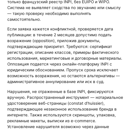
только французский реестр INPI, без EUIPO и WIPO.
Система не выявляет сходства по звучанию или смыслу
— такую проверку необходимо выполнять
самостоятельно.
Если заявка кажется конфликтной, проверяется дата
публикации: в течение 2 месяцев допустимо подать
возражение (opposition), приложив документы,
подтверждающие приоритет. Требуются: сертификат
регистрации, описание классов, примеры фактического
использования, маркетинговые и договорные материалы.
Оппозиция подается через онлайн-платформу INPI с
юридическим обоснованием. Пропуск срока исключает
возможность возражения, но остаются альтернативы —
административное аннулирование или иск в суд.
Нарушения, не отраженные в базе INPI, фиксируются
вручную. Распространенный инструмент — нотариальное
удостоверение веб-страницы (constat d’huissier),
подтверждающее незаконное использование бренда в
интернете. Также используются скриншоты, упаковка,
рекламные макеты, выписки из e-commerce.
Установление нарушителя возможно через данные