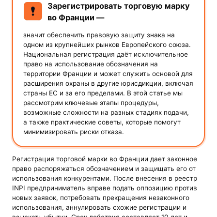
Зарегистрировать торговую марку
во Франции —
значит обеспечить правовую защиту знака на
одном из крупнейших рынков Европейского союза.
Национальная регистрация даёт исключительное
право на использование обозначения на
территории Франции и может служить основой для
расширения охраны в другие юрисдикции, включая
страны ЕС и за его пределами. В этой статье мы
рассмотрим ключевые этапы процедуры,
возможные сложности на разных стадиях подачи,
а также практические советы, которые помогут
минимизировать риски отказа.
Регистрация торговой марки во Франции дает законное
право распоряжаться обозначением и защищать его от
использования конкурентами. После внесения в реестр
INPI предприниматель вправе подать оппозицию против
новых заявок, потребовать прекращения незаконного
использования, аннулировать схожие регистрации и
взыскать убытки. Срок действия составляет 10 лет и