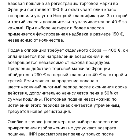
Базовая пошлина за регистрацию торговой марки во
Франции составляет 190 € и охватывает один класс
товаров или услуг по Ниццкой классификации. За второй
и третий классы дополнительно уплачивается по 40 € за
каждый. При выборе четырех и более классов
применяется фиксированная надбавка в размере 150 €,
независимо от количества.
Подача оппозиции требует отдельного сбора — 400 €, он
оплачивается при направлении возражения и не
возвращается независимо от исхода процедуры.
Продление действия торговой марки во Франции
обойдется в 290 € за первый класс и по 40 € за второй и
третий. Если заявка на продление подана в
шестимесячный льготный период после окончания срока
действия, дополнительно начисляется пеня в 50% от
суммы пошлины. Повторная подача невозможна: по
истечении этого периода знак считается утраченным,
требуется новая регистрация.
Ошибки в заявке (например, при выборе классов или
прикреплении изображения) не допускают возврата
пошлины. INPI рассматривает заявку только после