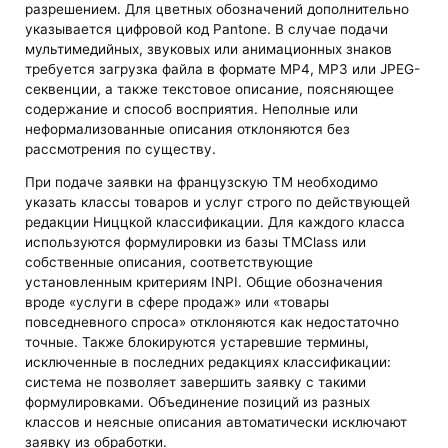
разрешением. Для цветных обозначений дополнительно
указывается цифровой код Pantone. В случае подачи
мультимедийных, звуковых или анимационных знаков
требуется загрузка файла в формате MP4, MP3 или JPEG-
секвенции, а также текстовое описание, поясняющее
содержание и способ восприятия. Неполные или
неформализованные описания отклоняются без
рассмотрения по существу.
При подаче заявки на французскую ТМ необходимо
указать классы товаров и услуг строго по действующей
редакции Ниццкой классификации. Для каждого класса
используются формулировки из базы TMClass или
собственные описания, соответствующие
установленным критериям INPI. Общие обозначения
вроде «услуги в сфере продаж» или «товары
повседневного спроса» отклоняются как недостаточно
точные. Также блокируются устаревшие термины,
исключенные в последних редакциях классификации:
система не позволяет завершить заявку с такими
формулировками. Объединение позиций из разных
классов и неясные описания автоматически исключают
заявку из обработки.