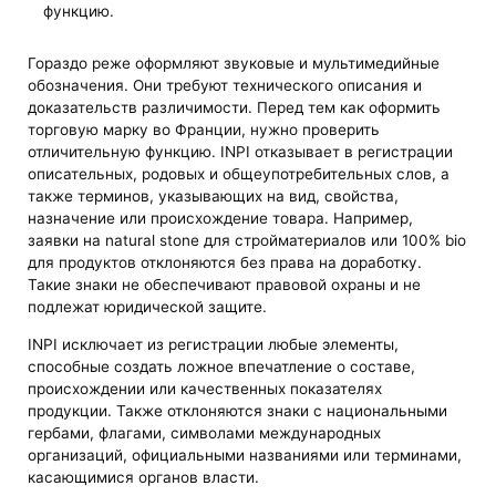
функцию.
Гораздо реже оформляют звуковые и мультимедийные
обозначения. Они требуют технического описания и
доказательств различимости. Перед тем как оформить
торговую марку во Франции, нужно проверить
отличительную функцию. INPI отказывает в регистрации
описательных, родовых и общеупотребительных слов, а
также терминов, указывающих на вид, свойства,
назначение или происхождение товара. Например,
заявки на natural stone для стройматериалов или 100% bio
для продуктов отклоняются без права на доработку.
Такие знаки не обеспечивают правовой охраны и не
подлежат юридической защите.
INPI исключает из регистрации любые элементы,
способные создать ложное впечатление о составе,
происхождении или качественных показателях
продукции. Также отклоняются знаки с национальными
гербами, флагами, символами международных
организаций, официальными названиями или терминами,
касающимися органов власти.