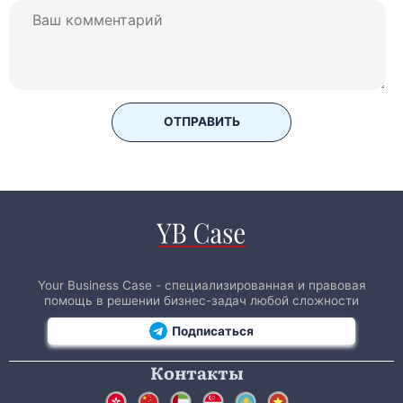
ОТПРАВИТЬ
Your Business Case - специализированная и правовая
помощь в решении бизнес-задач любой сложности
Подписаться
Контакты