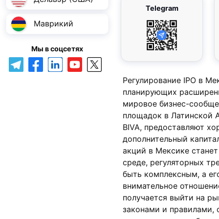
Telegram
Маврикий
Мы в соцсетях
Регулирование IPO в Ме
планирующих расширени
мировое бизнес-сообще
площадок в Латинской А
BIVA, предоставляют х
дополнительный капита
акций в Мексике станет
среде, регуляторных тр
быть комплексным, а ег
внимательное отношение
получается выйти на ры
законами и правилами, 