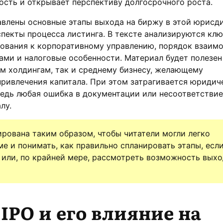
сть и открывает перспективу долгосрочного роста.
авлены основные этапы выхода на биржу в этой юрисд
пекты процесса листинга. В тексте анализируются кл
бования к корпоративному управлению, порядок взаим
ми и налоговые особенности. Материал будет полезен
 холдингам, так и среднему бизнесу, желающему
ривлечения капитала. При этом затрагивается юридич
едь любая ошибка в документации или несоответствие
лу.
рована таким образом, чтобы читатели могли легко
ме и понимать, как правильно спланировать этапы, есл
или, по крайней мере, рассмотреть возможность выхо
 IPO и его влияние на