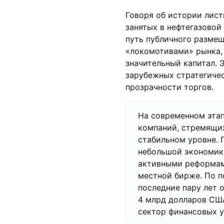
Говоря об истории лист
занятых в нефтегазовой
путь публичного разме
«локомотивами» рынка, 
значительный капитал. 
зарубежных стратегиче
прозрачности торгов.
На современном этап
компаний, стремящих
стабильном уровне. 
небольшой экономике
активными реформам
местной бирже. По п
последние пару лет 
4 млрд долларов США
сектор финансовых у