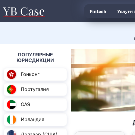
Fintech
Услуги
ПОПУЛЯРНЫЕ
ЮРИСДИКЦИИ
Гонконг
Португалия
ОАЭ
Ирландия
Делавэр (США)