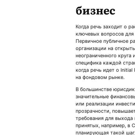
бизнес
Когда речь заходит о р
ключевых вопросов для
Первичное публичное р
организации на открыты
неограниченного круга 
специфика каждой стран
когда речь идет о Initia
на фондовом рынке.
В большинстве юрисдик
значительные финансовы
или реализации инвести
прозрачности, повышает
требования для выхода 
принятых, например, в 
планирующая такой шаг,