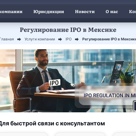
 компании
Юрисдикции
Новости
О нас
Ко
Регулирование IPO в Мексике
Главная
Услуги компании
IPO
Регулирование IPO в Мексик
Для быстрой связи с консультантом