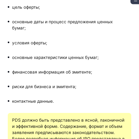
цель оферты;
основные даты и процесс предложения ценных
бумаг;
условия оферты;
основные характеристики ценных бумаг;
финансовая информация об эмитенте;
риски для бизнеса и эмитента;
контактные данные.
PDS должно быть представлено в ясной, лаконичной
и эффективной форме. Содержание, формат и объем
заявления предписываются законодательством.
Более подробная информация об IPO представлена в