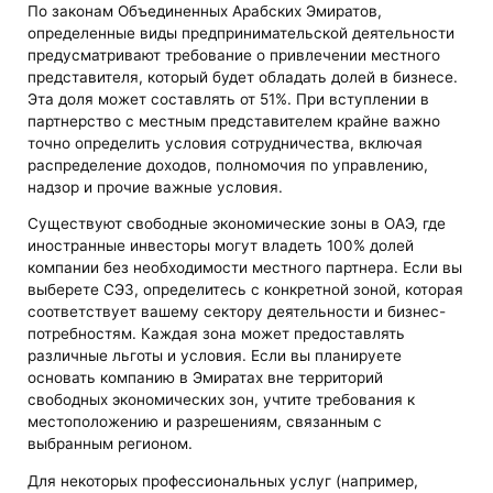
По законам Объединенных Арабских Эмиратов,
определенные виды предпринимательской деятельности
предусматривают требование о привлечении местного
представителя, который будет обладать долей в бизнесе.
Эта доля может составлять от 51%. При вступлении в
партнерство с местным представителем крайне важно
точно определить условия сотрудничества, включая
распределение доходов, полномочия по управлению,
надзор и прочие важные условия.
Существуют свободные экономические зоны в ОАЭ, где
иностранные инвесторы могут владеть 100% долей
компании без необходимости местного партнера. Если вы
выберете СЭЗ, определитесь с конкретной зоной, которая
соответствует вашему сектору деятельности и бизнес-
потребностям. Каждая зона может предоставлять
различные льготы и условия. Если вы планируете
основать компанию в Эмиратах вне территорий
свободных экономических зон, учтите требования к
местоположению и разрешениям, связанным с
выбранным регионом.
Для некоторых профессиональных услуг (например,