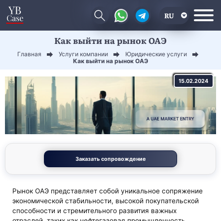
RU
Как выйти на рынок ОАЭ
EN
Главная
Услуги компании
Юридические услуги
CN
Как выйти на рынок ОАЭ
15.02.2024
Заказать сопровождение
Рынок ОАЭ представляет собой уникальное сопряжение
экономической стабильности, высокой покупательской
способности и стремительного развития важных
отраслей, таких как нефтегазовая промышленность,