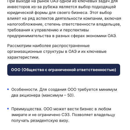
При выходе на рынок ОАЭ одной из ключевых задач для
инвесторов из-за рубежа является выбор подходящей
юридической формы для своего бизнеса. Этот выбор
влияет на ряд аспектов деятельности компании, включая
налогообложение, степень ответственности владельцев,
требования к управлению и перспективы
предпринимательства в разных сферах экономики ОАЭ.
Рассмотрим наиболее распространенные
организационные структуры в ОАЭ и их ключевые
характеристики.
ООО (Общество с ограниченной ответственностью)
Особенности. Для создания ООО требуется минимум
два акционера (максимум – 50).
Преимущества. ООО может вести бизнес в любом
эмирате и не ограничено СЭЗ. Позволяет владельцу
получать резидентскую визу.