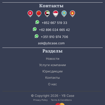
Контакты
+852 667 519 33
+62 896 024 665 42
+351 910 974 706
ask@ybcase.com
Разделы
Новости
Услуги компании
Юрисдикции
Контакты
О нас
© Copyright 2026 - YB Case
Privacy Policy
Terms & Conditions