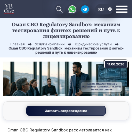
RU
Оман CBO Regulatory Sandbox: механизм
EN
тестирования финтех-решений и путь к
лицензированию
CN
Главная
Услуги компании
Юридические услуги
Оман CBO Regulatory Sandbox: механизм тестирования финтех-
решений и путь к лицензированию
11.06.2026
Заказать сопровождение
Oman CBO Regulatory Sandbox рассматривается как