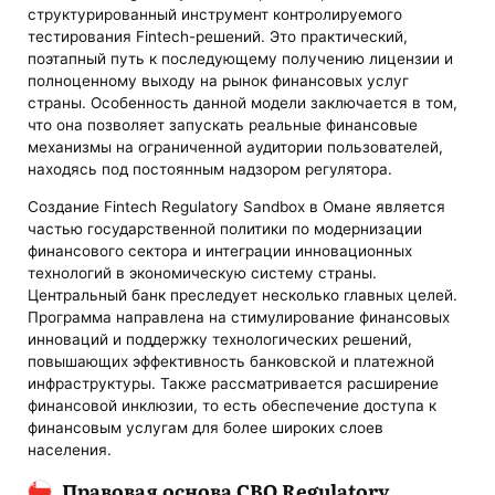
структурированный инструмент контролируемого
тестирования Fintech-решений. Это практический,
поэтапный путь к последующему получению лицензии и
полноценному выходу на рынок финансовых услуг
страны. Особенность данной модели заключается в том,
что она позволяет запускать реальные финансовые
механизмы на ограниченной аудитории пользователей,
находясь под постоянным надзором регулятора.
Создание Fintech Regulatory Sandbox в Омане является
частью государственной политики по модернизации
финансового сектора и интеграции инновационных
технологий в экономическую систему страны.
Центральный банк преследует несколько главных целей.
Программа направлена на стимулирование финансовых
инноваций и поддержку технологических решений,
повышающих эффективность банковской и платежной
инфраструктуры. Также рассматривается расширение
финансовой инклюзии, то есть обеспечение доступа к
финансовым услугам для более широких слоев
населения.
Правовая основа CBO Regulatory