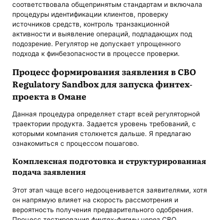
соответствовала общепринятым стандартам и включала
процедуры идентификации клиентов, проверку
источников средств, контроль транзакционной
активности и выявление операций, подпадающих под
подозрение. Регулятор не допускает упрощенного
подхода к финбезопасности в процессе проверки.
Процесс формирования заявления в CBO
Regulatory Sandbox для запуска финтех-
проекта в Омане
Данная процедура определяет старт всей регуляторной
траектории продукта. Задается уровень требований, с
которыми компания столкнется дальше. Я предлагаю
ознакомиться с процессом пошагово.
Комплексная подготовка и структурированная
подача заявления
Этот этап чаще всего недооценивается заявителями, хотя
он напрямую влияет на скорость рассмотрения и
вероятность получения предварительного одобрения.
Процесс тестирования финтех-фирмы через CBO