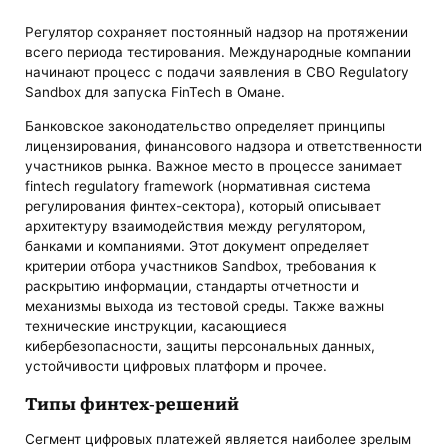
Регулятор сохраняет постоянный надзор на протяжении
всего периода тестирования. Международные компании
начинают процесс с подачи заявления в CBO Regulatory
Sandbox для запуска FinTech в Омане.
Банковское законодательство определяет принципы
лицензирования, финансового надзора и ответственности
участников рынка. Важное место в процессе занимает
fintech regulatory framework (нормативная система
регулирования финтех-сектора), который описывает
архитектуру взаимодействия между регулятором,
банками и компаниями. Этот документ определяет
критерии отбора участников Sandbox, требования к
раскрытию информации, стандарты отчетности и
механизмы выхода из тестовой среды. Также важны
технические инструкции, касающиеся
кибербезопасности, защиты персональных данных,
устойчивости цифровых платформ и прочее.
Типы финтех-решений
Сегмент цифровых платежей является наиболее зрелым