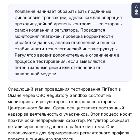
INFO
Компания начинает обрабатывать подлинные
финансовые транзакции, однако каждая операция
проходит двойной уровень контроля — со стороны
самой компании и регулятора. Проводится
мониторинг платежей, проверка корректности
обработки данных, анализ отклонений и оценка
стабильности технологической инфраструктуры.
Регулятор вводит дополнительные ограничения в
процессе тестирования, если выявляются
потенциальные риски или отклонения от
заявленной модели.
Следующий этап проведения тестирования FinTech в
Омане через CBO Regulatory Sandbox состоит из
мониторинга и регуляторного контроля со стороны
Центрального банка. Орган осуществляет постоянный
надзор за деятельностью участников. Этот процесс носит
практически непрерывный характер. Регулятор собирает
детализированные данные о работе системы. Они
используются для формирования регуляторного профиля
проекта и оценки его зрелости.