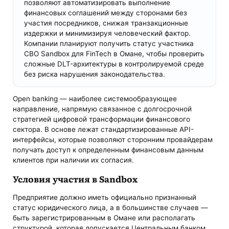
позволяют автоматизировать выполнение
финансовых соглашений между сторонами без
участия посредников, снижая транзакционные
издержки и минимизируя человеческий фактор.
Компании планируют получить статус участника
CBO Sandbox для FinTech в Омане, чтобы проверить
сложные DLT-архитектуры в контролируемой среде
без риска нарушения законодательства.
Open banking — наиболее системообразующее
направление, напрямую связанное с долгосрочной
стратегией цифровой трансформации финансового
сектора. В основе лежат стандартизированные API-
интерфейсы, которые позволяют сторонним провайдерам
получать доступ к определенным финансовым данным
клиентов при наличии их согласия.
Условия участия в Sandbox
Предприятие должно иметь официально признанный
статус юридического лица, а в большинстве случаев —
быть зарегистрированным в Омане или располагать
структурой, которая допускается Центральным банком