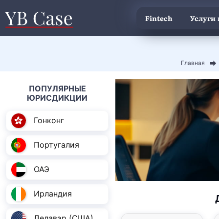
Fintech
Услуги
Главная
ПОПУЛЯРНЫЕ
ЮРИСДИКЦИИ
Гонконг
Португалия
ОАЭ
Ирландия
Делавэр (США)