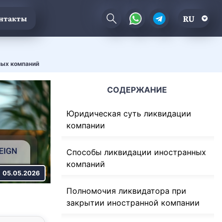
RU
нтакты
ных компаний
СОДЕРЖАНИЕ
Юридическая суть ликвидации
компании
Способы ликвидации иностранных
компаний
05.05.2026
Полномочия ликвидатора при
закрытии иностранной компании