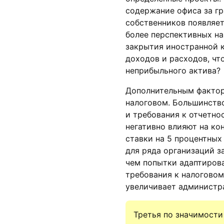
содержание офиса за гр
собственников появляет
более перспективных на
закрытия иностранной 
доходов и расходов, что
неприбыльного актива?
Дополнительным фактор
налоговом. Большинств
и требования к отчетно
негативно влияют на ко
ставки на 5 процентных
для ряда организаций з
чем попытки адаптиров
требования к налоговом
увеличивает администр
Третья по значимост