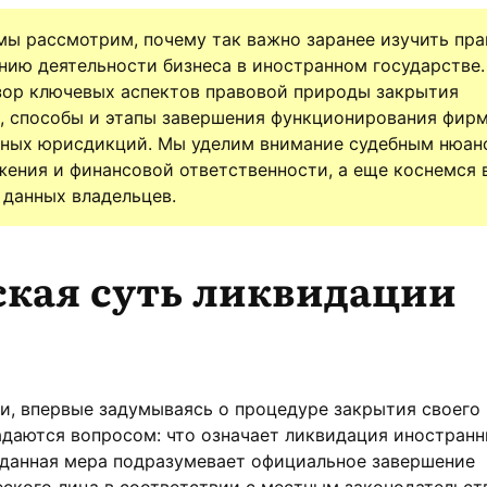
мы рассмотрим, почему так важно заранее изучить пр
нию деятельности бизнеса в иностранном государстве.
зор ключевых аспектов правовой природы закрытия
, способы и этапы завершения функционирования фирм
зных юрисдикций. Мы уделим внимание судебным нюан
ения и финансовой ответственности, а еще коснемся 
данных владельцев.
кая суть ликвидации
и, впервые задумываясь о процедуре закрытия своего
адаются вопросом: что означает ликвидация иностран
 данная мера подразумевает официальное завершение
ского лица в соответствии с местным законодательст