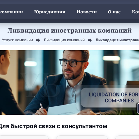
 компании
Юрисдикции
Новости
О нас
Ко
Ликвидация иностранных компаний
Услуги компании
Ликвидация компаний
Ликвидация иностран
Для быстрой связи с консультантом