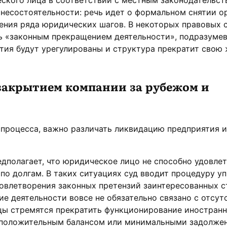
несостоятельности: речь идет о формальном снятии о
ения ряда юридических шагов. В некоторых правовых 
ь «законным прекращением деятельности», подразумев
тия будут урегулированы и структура прекратит свою 
закрытием компании за рубежом и
 процесса, важно различать ликвидацию предприятия и
дполагает, что юридическое лицо не способно удовле
по долгам. В таких ситуациях суд вводит процедуру у
овлетворения законных претензий заинтересованных с
е деятельности вовсе не обязательно связано с отсут
ьцы стремятся прекратить функционирование иностран
положительным балансом или минимальными задолже