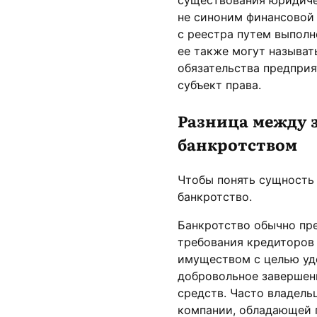
не синоним финансовой 
с реестра путем выполн
ее также могут называт
обязательства предприя
субъект права.
Разница между 
банкротством
Чтобы понять сущность
банкротство.
Банкротство обычно пре
требования кредиторов 
имуществом с целью уд
добровольное завершени
средств. Часто владел
компании, обладающей 