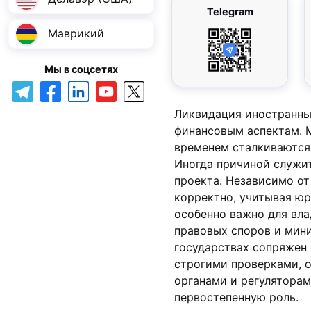
Telegram
Маврикий
Мы в соцсетях
Ликвидация иностранны
финансовым аспектам. 
временем сталкиваются
Иногда причиной служит
проекта. Независимо от
корректно, учитывая ю
особенно важно для вла
правовых споров и мин
государствах сопряжен
строгими проверками, о
органами и регуляторам
первостепенную роль.