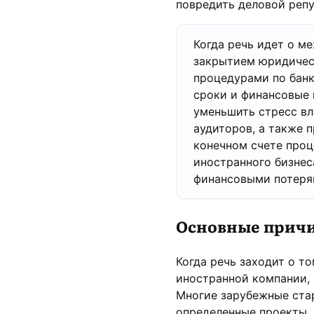
повредить деловой репу
Когда речь идет о м
закрытием юридичес
процедурами по банк
сроки и финансовые 
уменьшить стресс вл
аудиторов, а также 
конечном счете проц
иностранного бизнес
финансовыми потерям
Основные причи
Когда речь заходит о т
иностранной компании, 
Многие зарубежные ста
определенные проекты.