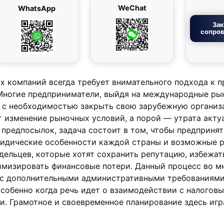
WeChat
WhatsApp
Зак
сопро
х компаний всегда требует внимательного подхода к 
Многие предприниматели, выйдя на международные рын
 с необходимостью закрыть свою зарубежную организ
 изменение рыночных условий, а порой — утрата акту
 предпосылок, задача состоит в том, чтобы предпринят
ридические особенности каждой страны и возможные р
дельцев, которые хотят сохранить репутацию, избежат
имизировать финансовые потери. Данный процесс во м
 с дополнительными административными требованиями
собенно когда речь идет о взаимодействии с налогов
и. Грамотное и своевременное планирование здесь игр