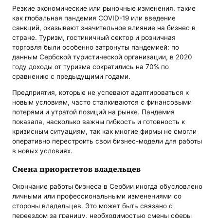
Резкие экономические или рыночные изменения, такие
как глобальная пандемия COVID-19 или введение
санкций, оказывают значительное влияние на бизнес в
стране. Туризм, гостиничный сектор и розничная
торговля были особенно затронуты пандемией: по
данным Сербской туристической организации, в 2020
году доходы от туризма сократились на 70% по
сравнению с предыдущими годами.
Предприятия, которые не успевают адаптироваться к
новым условиям, часто сталкиваются с финансовыми
потерями и утратой позиций на рынке. Пандемия
показала, насколько важны гибкость и готовность к
кризисным ситуациям, так как многие фирмы не смогли
оперативно перестроить свои бизнес-модели для работы
в новых условиях.
Смена приоритетов владельцев
Окончание работы бизнеса в Сербии иногда обусловлено
личными или профессиональными изменениями со
стороны владельцев. Это может быть связано с
переездом за границу, необходимостью смены сферы