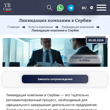
RU
Ликвидация компании в Сербии
EN
Главная
Услуги компании
Ликвидация компаний
CN
Ликвидация компании в Сербии
05.05.2026
Заказать сопровождение
Ликвидация компании в Сербии — это тщательно
регламентированный процесс, необходимый для
официального завершения деятельности предприятия.
Такой шаг важен не только для соблюдения правовых