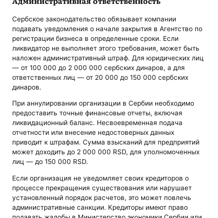
Административная ответственность
Сербское законодательство обязывает компании
подавать уведомления о начале закрытия в Агентство по
регистрации бизнеса в определенные сроки. Если
ликвидатор не выполняет этого требования, может быть
наложен административный штраф. Для юридических лиц
— от 100 000 до 2 000 000 сербских динаров, а для
ответственных лиц — от 20 000 до 150 000 сербских
динаров.
При аннулировании организации в Сербии необходимо
предоставить точные финансовые отчеты, включая
ликвидационный баланс. Несвоевременная подача
отчетности или внесение недостоверных данных
приводит к штрафам. Сумма взысканий для предприятий
может доходить до 2 000 000 RSD, для уполномоченных
лиц — до 150 000 RSD.
Если организация не уведомляет своих кредиторов о
процессе прекращения существования или нарушает
установленный порядок расчетов, это может повлечь
административные санкции. Кредиторы имеют право
подавать жалобы в Министерство экономики Сербии или