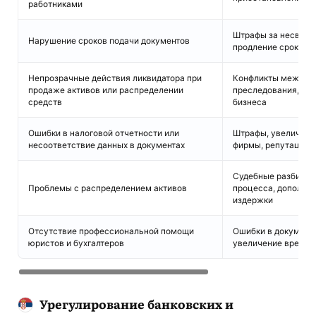
работниками
Штрафы за несвоев
Нарушение сроков подачи документов
продление сроков
Непрозрачные действия ликвидатора при
Конфликты между с
продаже активов или распределении
преследования, бл
средств
бизнеса
Ошибки в налоговой отчетности или
Штрафы, увеличени
несоответствие данных в документах
фирмы, репутацион
Судебные разбират
Проблемы с распределением активов
процесса, дополни
издержки
Отсутствие профессиональной помощи
Ошибки в документ
юристов и бухгалтеров
увеличение времени
Урегулирование банковских и