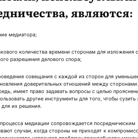
едничества, являются:
ние медиатора;
кового количества времени сторонам для изложения 
ого разрешения делового спора;
роведение совещания с каждой из сторон для уменьше
ановления доверительных отношений между сторонами
редь, имеет право задавать вопросы с целью прояснен
ользовать другие инструменты для того, чтобы сузить 
 для их решения.
е процесса медиации сопровождается посредническим
вают случаи, когда стороны не приходят к компромис
средничество устраняет проблему враждебности между