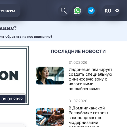
RU
нтакты
ание?
ит обратить на нее внимание?
ПОСЛЕДНИЕ НОВОСТИ
31.07.2026
Индонезия планирует
создать специальную
финансовую зону с
налоговыми
послаблениями
09.03.2022
31.07.2026
В Доминиканской
Республике готовят
законопроект по
модернизации