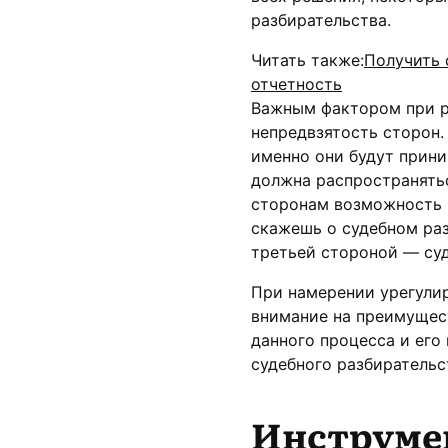
разбирательства.
Читать также:
Получить 
отчетность
Важным фактором при 
непредвзятость сторон.
именно они будут прини
должна распространятьс
сторонам возможность 
скажешь о судебном раз
третьей стороной — суд
При намерении урегули
внимание на преимущес
данного процесса и его
судебного разбирательс
Инструме