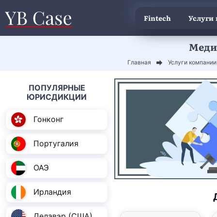
Fintech
Услуги
Меди
Главная
Услуги компании
ПОПУЛЯРНЫЕ
ЮРИСДИКЦИИ
Гонконг
Португалия
ОАЭ
Ирландия
Делавэр (США)