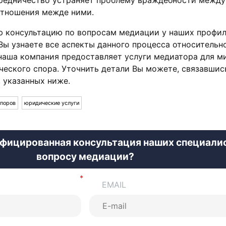
отношения межде ними.
ю консультацию по вопросам медиации у наших профи
 Вы узнаете все аспекты данного процесса относительн
наша компания предоставляет услуги медиатора для м
еского спора. Уточнить детали Вы можете, связавшис
, указанных ниже.
споров
юридические услуги
фицированная консультация наших специали
вопросу медиации?
EMAIL