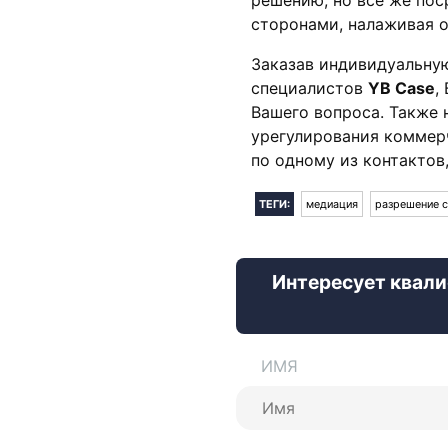
сторонами, налаживая 
Заказав индивидуальну
специалистов
YB Case
,
Вашего вопроса. Также 
урегулирования коммерч
по одному из контактов
ТЕГИ:
медиация
разрешение 
Интересует квали
ИМЯ