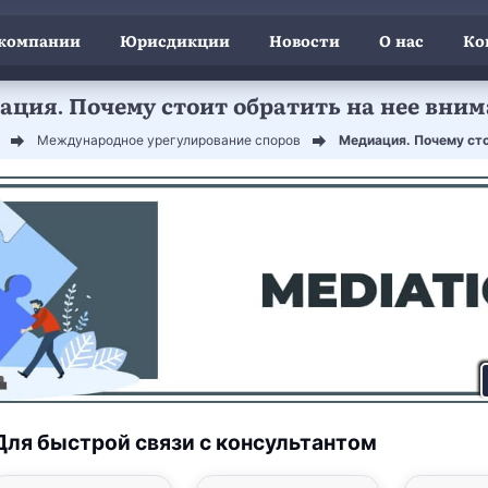
 компании
Юрисдикции
Новости
О нас
Ко
ация. Почему стоит обратить на нее вним
Международное урегулирование споров
Медиация. Почему сто
Для быстрой связи с консультантом