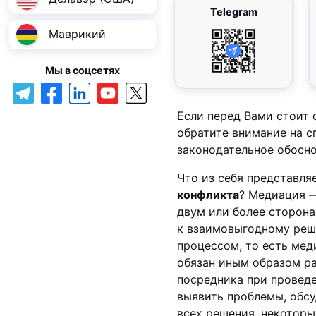
Telegram
Маврикий
Мы в соцсетях
Если перед Вами стоит 
обратите внимание на с
законодательное обосно
Что из себя представля
конфликта
? Медиация —
двум или более сторона
к взаимовыгодному реш
процессом, то есть мед
обязан иным образом р
посредника при провед
выявить проблемы, обсу
всех решения, некоторы