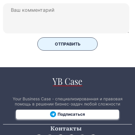
ОТПРАВИТЬ
Your Business Case - специализированная и правовая
помощь в решении бизнес-задач любой сложности
Подписаться
Контакты