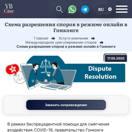
RU
Схема разрешения споров в режиме онлайн в
EN
Гонконге
CN
Главная
Услуги компании
Международное урегулирование споров
Схема разрешения споров в режиме онлайн в Гонконге
17.05.2020
Заказать сопровождение
В рамках беспрецедентной помощи для смягчения
воздействия COVID-19, правительство Гонконга