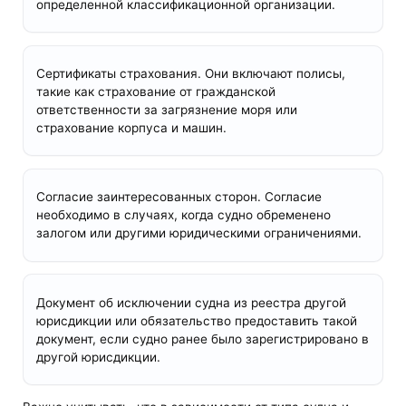
определенной классификационной организации.
Сертификаты страхования. Они включают полисы,
такие как страхование от гражданской
ответственности за загрязнение моря или
страхование корпуса и машин.
Согласие заинтересованных сторон. Согласие
необходимо в случаях, когда судно обременено
залогом или другими юридическими ограничениями.
Документ об исключении судна из реестра другой
юрисдикции или обязательство предоставить такой
документ, если судно ранее было зарегистрировано в
другой юрисдикции.