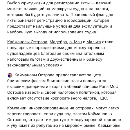
Выбор юрисдикции для регистрации яхты — важный
момент, влияющий на маршруты судна и на налоги,
которые Вы будете уплачивать. Правильный флаг для
яхты означает регистрацию в юрисдикции, которая
предоставит наилучшие условия для эксплуатации и
наибольшую выгоду от использования судна.
Каймановы Острова
,
Мадейра
,
о. Мэн
и
Мальта
стали
популярными юрисдикциями для международных
судовладельцев благодаря своим значительным
налоговым льготам и дружественным к бизнесу
законодательным условиям.
Каймановы Острова предоставляют защиту
британским флагом.Британские флаги пользуются
высоким доверием и входят в «белый список» Paris MoU.
Острова известны своей налоговой политикой, которая
включает отсутствие корпоративного налога, НДС.
Компании, инкорпорированные на островах, могут легко
зарегистрировать свои суда под флагом Каймановых
Островов, что дает им доступ к международной торговле
и улучшает их репутацию на мировом рынке. Каймановы