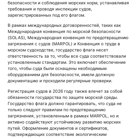
безопасности и соблюдения морских норм, устанавливая
требования и проводя инспекции судов,
зарегистрированных под его флагом.
В рамках международных договоренностей, таких как
Международная конвенция по морской безопасности
(SOLAS), Международная конвенция по предотвращению
загрязнения с судов (MARPOL) и Конвенция о труде в
морском судоходстве, государство флага несет
ответственность за то, чтобы все суда соответствовали
установленным стандартам. Это включает обеспечение
того, чтобы суда были оснащены необходимым
оборудованием для безопасности, имели должную
документацию и проходили регулярные проверки.
Регистрация судов в 2026 году также влечет за собой
обязанности государства по защите морской среды.
Государство флага должно гарантировать, что суда не
только следуют правилам по предотвращению
загрязнения, установленным в рамках MARPOL, но и
активно содействуют устойчивому развитию морских
путей. Оформление документов и сертификатов,
подтверждающих соответствие экологическим