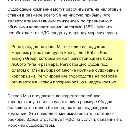
Судоходные компании могут рассчитывать на налоговые
ставки в размере всего 5% на чистую прибыль, что
является значительным снижением по сравнению с
обычными корпоративными налогами (35%). Мальта
освобождает от НДС продажу и аренду морских судов.
Реестр судов острова Мэн — один из ведущих
мировых регистров судов и яхт, член British Red
Ensign Group, который может регистрировать суда
любого типа и размера. Регистрацию судов под
флагом о. Мэн выбирают многие крупные судоходные
корпорации. Регулирование судоходства на острове
отличается высокой прозрачностью и надежностью.
Остров Мэн предлагает конкурентоспособную
корпоративную налоговую ставку в размере 0% для
большинства видов бизнеса, включая судоходные
компании. Это позволяет минимизировать налоговые
расходы. Здесь отсутствует НДС на услуги, связанные с
морским судоходством.