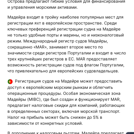
Острова предлагают гибкие условия для финансирования
и управления морскими активами.
Мадейра входит в тройку наиболее популярных мест для
регистрации яхт в европейском пространстве. Среди
ключевых преференций регистрации судна на Мадейре
не только удобные порты и марины, но и низконалоговый
режим. Международный регистр судов Мадейры,
сокращенно «MAR», занимает второе место по
значимости среди регистров Португалии и входит в число
трех крупнейших регистров в ЕС. MAR предоставляет
возможность регистрации судов под флагом Португалии,
что привлекательно для европейских судовладельцев.
Регистрация судов на Мадейре может предоставить
доступ к европейским морским рынкам и облегчить
операционные процедуры. Особая экономическая зона
Мадейры (MIBC), где был создан и функционирует MAR,
предлагает налоговые скидки для компаний, работающих
в определенных секторах, включая морской транспорт.
Налог на прибыль может быть снижен до 5% в
зависимости от конкретных условий.
В дополнение к налоговым льготам, Мадейра предлагает