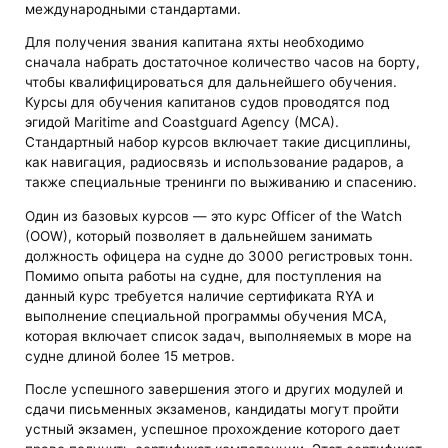
международными стандартами.
Для получения звания капитана яхты необходимо
сначала набрать достаточное количество часов на борту,
чтобы квалифицироваться для дальнейшего обучения.
Курсы для обучения капитанов судов проводятся под
эгидой Maritime and Coastguard Agency (MCA).
Стандартный набор курсов включает такие дисциплины,
как навигация, радиосвязь и использование радаров, а
также специальные тренинги по выживанию и спасению​.
Один из базовых курсов — это курс Officer of the Watch
(OOW), который позволяет в дальнейшем занимать
должность офицера на судне до 3000 регистровых тонн.
Помимо опыта работы на судне, для поступления на
данный курс требуется наличие сертификата RYA и
выполнение специальной программы обучения MCA,
которая включает список задач, выполняемых в море на
судне длиной более 15 метров​​.
После успешного завершения этого и других модулей и
сдачи письменных экзаменов, кандидаты могут пройти
устный экзамен, успешное прохождение которого дает