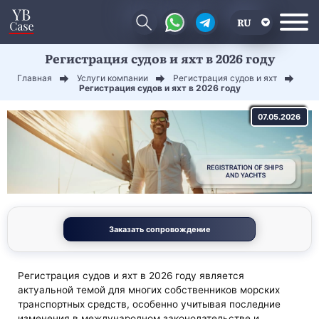
RU
Регистрация судов и яхт в 2026 году
EN
Главная
Услуги компании
Регистрация судов и яхт
CN
Регистрация судов и яхт в 2026 году
07.05.2026
Заказать сопровождение
Регистрация судов и яхт в 2026 году является
актуальной темой для многих собственников морских
транспортных средств, особенно учитывая последние
изменения в международном законодательстве и