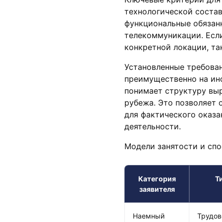
технологической состав
функциональные обязан
телекоммуникации. Если
конкретной локации, та
Установленные требован
преимущественно на ин
понимает структуру выр
рубежа. Это позволяет 
для фактического оказ
деятельности.
Модели занятости и спо
Категория
Т
заявителя
Наемный
Трудов