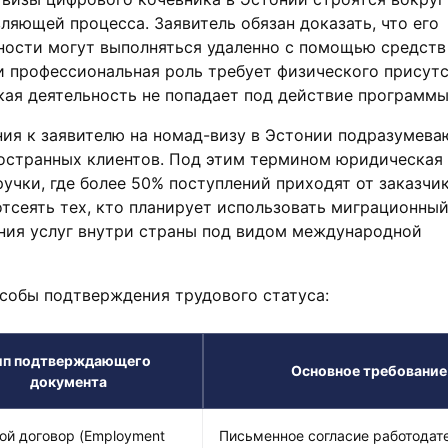
ляющей процесса. Заявитель обязан доказать, что его
ности могут выполняться удаленно с помощью средств
 профессиональная роль требует физического присутс
кая деятельность не попадает под действие программы
ия к заявителю на номад-визу в Эстонии подразумева
остранных клиентов. Под этим термином юридическая
учки, где более 50% поступлений приходят от заказчик
отсеять тех, кто планирует использовать миграционный
ания услуг внутри страны под видом международной
собы подтверждения трудового статуса:
ип подтверждающего
Основное требование
документа
ой договор (Employment
Письменное согласие работодат