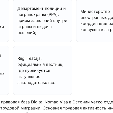
Департамент полиции и
Министерство
погранохраны (PPA):
иностранных де
прием заявлений внутри
координация р
ки
страны и выдача
консульств за 
решений;
й
Riigi Teataja:
официальный вестник,
где публикуется
ых
актуальное
законодательство.
правовая база Digital Nomad Visa в Эстонии четко отде
 трудовой миграции. Основная трудовая активность и