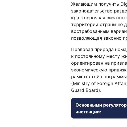
Желающим получить Digi
законодательство разде
краткосрочная виза кат
территории страны не д
востребованным вариант
позволяющая законно пр
Правовая природа нома
к постоянному месту ж
ориентирован на привл
экономическую привязк
рамках этой программы
(Ministry of Foreign Aff
Guard Board).
Основными регулято
инстанции: