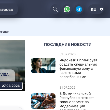
RU
нтакты
стонии
ПОСЛЕДНИЕ НОВОСТИ
31.07.2026
Индонезия планирует
создать специальную
финансовую зону с
налоговыми
послаблениями
27.03.2026
31.07.2026
В Доминиканской
Республике готовят
законопроект по
модернизации