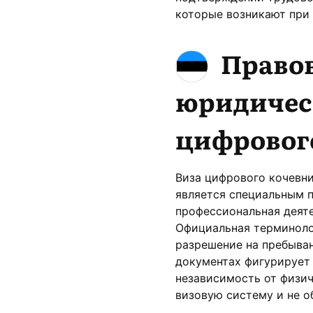
которые возникают при
Правов
юридичес
цифровог
Виза цифрового кочевни
является специальным п
профессиональная деяте
Официальная терминолог
разрешение на пребыван
документах фигурирует к
независимость от физи
визовую систему и не о