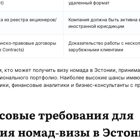
t)
удаленный формат
а из реестра акционеров/
Компания должна быть активна 
иностранной юрисдикции
нско-правовые договоры
Доказательство работы с неско
e Contracts)
зарубежными клиентами
, кто может получить визу номада в Эстонии, принима
ионального портфолио. Наиболее высокие шансы имеют
ики, финансовые аналитики и бизнес-консультанты с 
совые требования для
ия номад-визы в Эстон