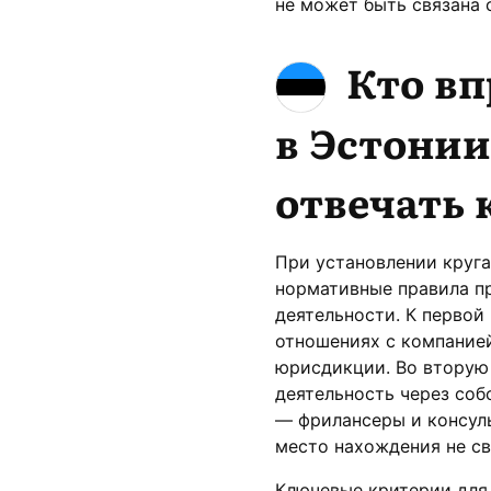
не может быть связана 
Кто вп
в Эстонии
отвечать 
При установлении круга
нормативные правила п
деятельности. К первой
отношениях с компанией
юрисдикции. Во вторую
деятельность через соб
— фрилансеры и консуль
место нахождения не св
Ключевые критерии для 