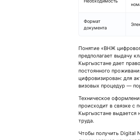
Необходимость
ном
Формат
Эле
документа
Понятие «ВНЖ цифровог
предполагает выдачу кл
Кыргызстане дает право
постоянного проживани
цифровизирован: для ак
визовых процедур — пор
Техническое оформлени
происходит в связке с 
Кыргызстане выдается 
труда.
Чтобы получить Digital