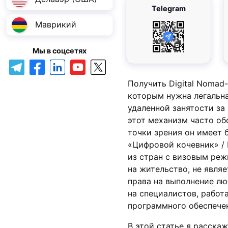
Telegram
Маврикий
Мы в соцсетях
Получить Digital Nomad
которым нужна легальна
удаленной занятости за
этот механизм часто об
точки зрения он имеет 
«Цифровой кочевник» / 
из стран с визовым реж
на жительство, не явля
права на выполнение л
на специалистов, рабо
программного обеспече
В этой статье я расска