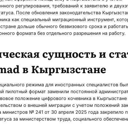
ного регулирования, требований к заявителю и двухэ
атуса. После обновления законодательства Кыргызста
вника как специальный миграционный инструмент, кот
 стране дольше обычного безвизового срока и работат
нного формата без отдельного разрешения на работу.
еская сущность и ста
omad в Кыргызстане
ециального режима для иностранных специалистов бы
ый пилотный формат заменили постоянной администра
авовое положение цифрового кочевника в Кыргызстане
ельством о внешней миграции с учетом положений зак
 министров № 241 от 30 апреля 2025 года закрепило 
атуса за министерством труда, социального обеспечен