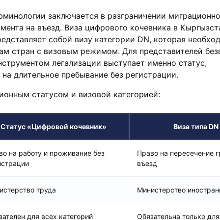
ерминологии заключается в разграничении миграционн
мента на въезд. Виза цифрового кочевника в Кыргызст
едставляет собой визу категории DN, которая необхо
ам стран с визовым режимом. Для представителей без
нструментом легализации выступает именно статус,
на длительное пребывание без регистрации.
ионным статусом и визовой категорией:
Статус «Цифровой кочевник»
Виза типа DN
во на работу и проживание без
Право на пересечение 
истрации
въезд
истерство труда
Министерство иностран
зателен для всех категорий
Обязательна только для