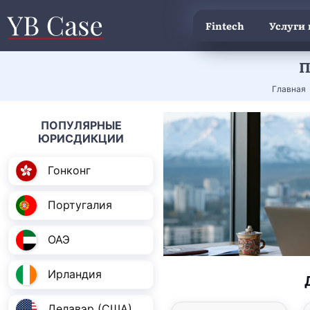
Fintech
Услуги
П
Главная
ПОПУЛЯРНЫЕ
ЮРИСДИКЦИИ
Гонконг
Португалия
ОАЭ
Ирландия
Делавэр (США)