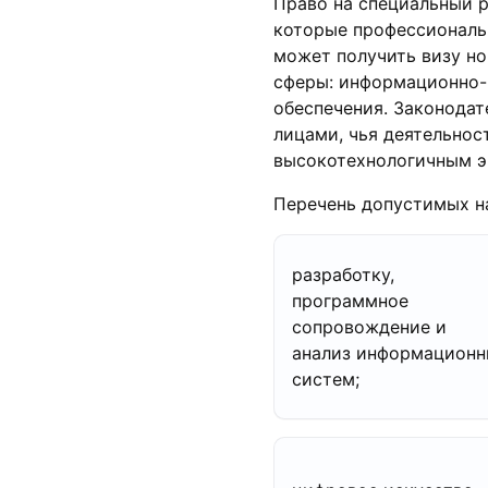
Право на специальный 
которые профессиональн
может получить визу но
сферы: информационно-
обеспечения. Законодат
лицами, чья деятельнос
высокотехнологичным э
Перечень допустимых н
разработку,
программное
сопровождение и
анализ информацион
систем;