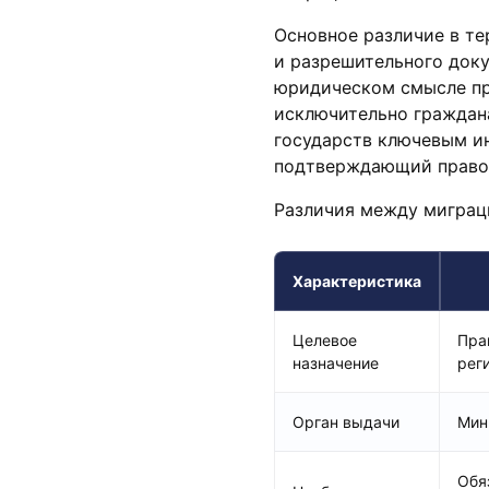
Основное различие в т
и разрешительного доку
юридическом смысле пр
исключительно граждан
государств ключевым и
подтверждающий право 
Различия между миграц
Характеристика
Целевое
Пра
назначение
рег
Орган выдачи
Мин
Обя