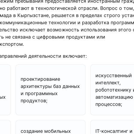
режим пребывания предоставляется иностранным граж
о работают в технологической отрасли. Вопрос о том,
мада в Кыргызстане, решается в пределах строго уста
коммуникационные технологии и разработка програм
ельство исключает возможность использования этого 
ть не связана с цифровыми продуктами или
кспортом.
аправлений деятельности включает:
искусственный
проектирование
интеллект,
архитектуры баз данных
робототехнику 
и программных
ных
автоматизацию
продуктов;
процессов;
создание мобильных
IT-консалтинг и