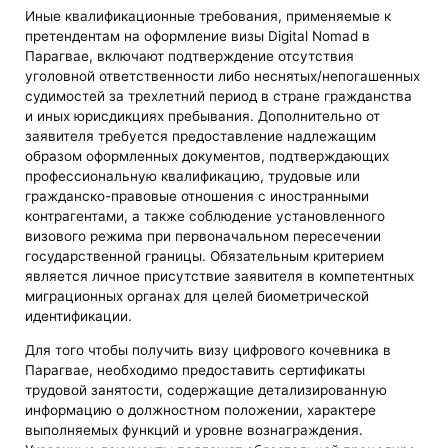
Иные квалификационные требования, применяемые к
претендентам на оформление визы Digital Nomad в
Парагвае, включают подтверждение отсутствия
уголовной ответственности либо неснятых/непогашенных
судимостей за трехлетний период в стране гражданства
и иных юрисдикциях пребывания. Дополнительно от
заявителя требуется предоставление надлежащим
образом оформленных документов, подтверждающих
профессиональную квалификацию, трудовые или
гражданско-правовые отношения с иностранными
контрагентами, а также соблюдение установленного
визового режима при первоначальном пересечении
государственной границы. Обязательным критерием
является личное присутствие заявителя в компетентных
миграционных органах для целей биометрической
идентификации.
Для того чтобы получить визу цифрового кочевника в
Парагвае, необходимо предоставить сертификаты
трудовой занятости, содержащие детализированную
информацию о должностном положении, характере
выполняемых функций и уровне вознаграждения.