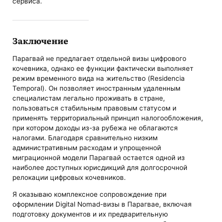
сервиса.
Заключение
Парагвай не предлагает отдельной визы цифрового
кочевника, однако ее функции фактически выполняет
режим временного вида на жительство (Residencia
Temporal). Он позволяет иностранным удаленным
специалистам легально проживать в стране,
пользоваться стабильным правовым статусом и
применять территориальный принцип налогообложения,
при котором доходы из-за рубежа не облагаются
налогами. Благодаря сравнительно низким
административным расходам и упрощенной
миграционной модели Парагвай остается одной из
наиболее доступных юрисдикций для долгосрочной
релокации цифровых кочевников.
Я оказываю комплексное сопровождение при
оформлении Digital Nomad-визы в Парагвае, включая
подготовку документов и их предварительную