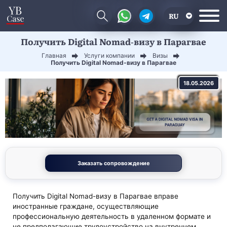
RU
Получить Digital Nomad-визу в Парагвае
EN
Главная
Услуги компании
Визы
CN
Получить Digital Nomad-визу в Парагвае
18.05.2026
Заказать сопровождение
Получить Digital Nomad-визу в Парагвае вправе
иностранные граждане, осуществляющие
профессиональную деятельность в удаленном формате и
не предполагающие трудоустройство на внутреннем