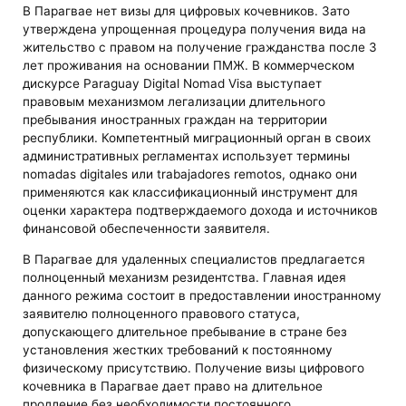
В Парагвае нет визы для цифровых кочевников. Зато
утверждена упрощенная процедура получения вида на
жительство с правом на получение гражданства после 3
лет проживания на основании ПМЖ. В коммерческом
дискурсе Paraguay Digital Nomad Visa выступает
правовым механизмом легализации длительного
пребывания иностранных граждан на территории
республики. Компетентный миграционный орган в своих
административных регламентах использует термины
nomadas digitales или trabajadores remotos, однако они
применяются как классификационный инструмент для
оценки характера подтверждаемого дохода и источников
финансовой обеспеченности заявителя.
В Парагвае для удаленных специалистов предлагается
полноценный механизм резидентства. Главная идея
данного режима состоит в предоставлении иностранному
заявителю полноценного правового статуса,
допускающего длительное пребывание в стране без
установления жестких требований к постоянному
физическому присутствию. Получение визы цифрового
кочевника в Парагвае дает право на длительное
продление без необходимости постоянного