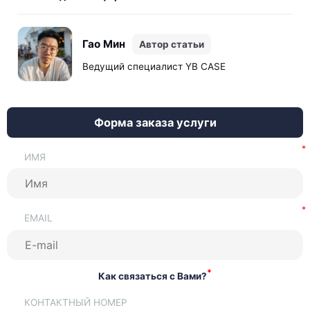
В среднем процесс занимает от 60 до 90 дней при подаче
полного пакета должным образом оформленных
Гао Мин
Автор статьи
документов.
Ведущий специалист YB CASE
Форма заказа услуги
ИМЯ
EMAIL
*
Как связаться с Вами?
КОНТАКТНЫЙ НОМЕР