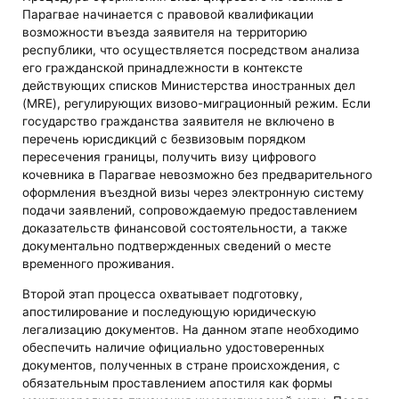
Парагвае начинается с правовой квалификации
возможности въезда заявителя на территорию
республики, что осуществляется посредством анализа
его гражданской принадлежности в контексте
действующих списков Министерства иностранных дел
(MRE), регулирующих визово-миграционный режим. Если
государство гражданства заявителя не включено в
перечень юрисдикций с безвизовым порядком
пересечения границы, получить визу цифрового
кочевника в Парагвае невозможно без предварительного
оформления въездной визы через электронную систему
подачи заявлений, сопровождаемую предоставлением
доказательств финансовой состоятельности, а также
документально подтвержденных сведений о месте
временного проживания.
Второй этап процесса охватывает подготовку,
апостилирование и последующую юридическую
легализацию документов. На данном этапе необходимо
обеспечить наличие официально удостоверенных
документов, полученных в стране происхождения, с
обязательным проставлением апостиля как формы