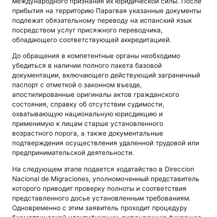
международного признания их юридической силы. После
прибытия на территорию Парагвая указанные документы
подлежат обязательному переводу на испанский язык
посредством услуг присяжного переводчика,
обладающего соответствующей аккредитацией.
До обращения в компетентные органы необходимо
убедиться в наличии полного пакета базовой
документации, включающего действующий заграничный
паспорт с отметкой о законном въезде,
апостилированные оригиналы актов гражданского
состояния, справку об отсутствии судимости,
охватывающую национальную юрисдикцию и
применимую к лицам старше установленного
возрастного порога, а также документальные
подтверждения осуществления удаленной трудовой или
предпринимательской деятельности.
На следующем этапе подается ходатайство в Direccion
Nacional de Migraciones, уполномоченный представитель
которого приводит проверку полноты и соответствия
представленного досье установленным требованиям.
Одновременно с этим заявитель проходит процедуру