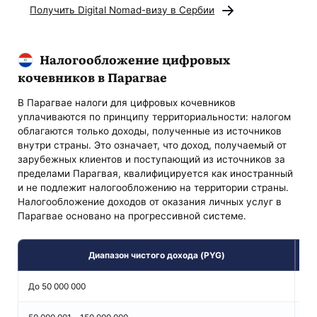
Получить Digital Nomad-визу в Сербии
Налогообложение цифровых
кочевников в Парагвае
В Парагвае налоги для цифровых кочевников
уплачиваются по принципу территориальности: налогом
облагаются только доходы, полученные из источников
внутри страны. Это означает, что доход, получаемый от
зарубежных клиентов и поступающий из источников за
пределами Парагвая, квалифицируется как иностранный
и не подлежит налогообложению на территории страны.
Налогообложение доходов от оказания личных услуг в
Парагвае основано на прогрессивной системе.
Диапазон чистого дохода (PYG)
До 50 000 000
8%