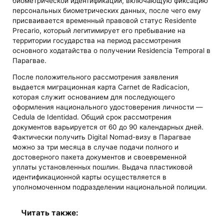
биометрической идентификации, включающую фиксацию
персональных биометрических данных, после чего ему
присваивается временный правовой статус Residente
Precario, который легитимирует его пребывание на
территории государства на период рассмотрения
основного ходатайства о получении Residencia Temporal в
Парагвае.
После положительного рассмотрения заявления
выдается миграционная карта Carnet de Radicacion,
которая служит основанием для последующего
оформления национального удостоверения личности —
Cedula de Identidad. Общий срок рассмотрения
документов варьируется от 60 до 90 календарных дней.
Фактически получить Digital Nomad-визу в Парагвае
можно за три месяца в случае подачи полного и
достоверного пакета документов и своевременной
уплаты установленных пошлин. Выдача пластиковой
идентификационной карты осуществляется в
уполномоченном подразделении национальной полиции.
Читать также: