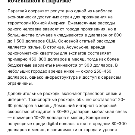
кочевников в Парагвае
Парагвай сохраняет репутацию одной из наиболее
экономически доступных стран для проживания на
территории Южной Америки. Ежемесячные расходы
одного человека зависят от города проживания, но в
большинстве случаев укладываются в диапазон от 800
до 1 500 долларов США. Основной статьей расходов
является жилье. В столице, Асунсьоне, аренда
однокомнатной квартиры для экспатов составляет
примерно 450–800 долларов в месяц, тогда как более
бюджетные варианты начинаются от 300 долларов. В
небольших городах аренда ниже — около 250–450
долларов, однако инфраструктура и доступ к сервисам
ограничены.
Дополнительные расходы включают транспорт, связь и
интернет. Транспортные расходы обычно составляют 20–
60 долларов в месяц. Домашний интернет с хорошей
скоростью обходится в 30–80 долларов, мобильная связь
— примерно 10–25 долларов в месяц. Коворкинги,
популярные среди digital nomads, стоят в среднем 80–300
долларов в месяц, в зависимости от города и уровня