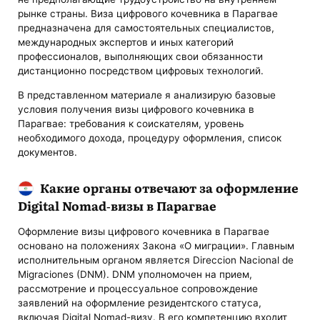
рынке страны. Виза цифрового кочевника в Парагвае
предназначена для самостоятельных специалистов,
международных экспертов и иных категорий
профессионалов, выполняющих свои обязанности
дистанционно посредством цифровых технологий.
В представленном материале я анализирую базовые
условия получения визы цифрового кочевника в
Парагвае: требования к соискателям, уровень
необходимого дохода, процедуру оформления, список
документов.
Какие органы отвечают за оформление
Digital Nomad-визы в Парагвае
Оформление визы цифрового кочевника в Парагвае
основано на положениях Закона «О миграции». Главным
исполнительным органом является Direccion Nacional de
Migraciones (DNM). DNM уполномочен на прием,
рассмотрение и процессуальное сопровождение
заявлений на оформление резидентского статуса,
включая Digital Nomad-визу. В его компетенцию входит