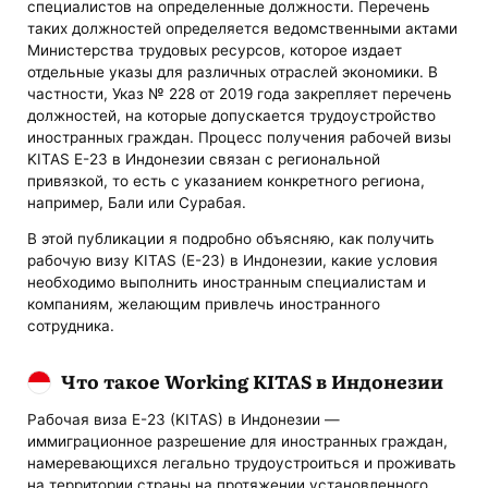
специалистов на определенные должности. Перечень
таких должностей определяется ведомственными актами
Министерства трудовых ресурсов, которое издает
отдельные указы для различных отраслей экономики. В
частности, Указ № 228 от 2019 года закрепляет перечень
должностей, на которые допускается трудоустройство
иностранных граждан. Процесс получения рабочей визы
KITAS E-23 в Индонезии связан с региональной
привязкой, то есть с указанием конкретного региона,
например, Бали или Сурабая.
В этой публикации я подробно объясняю, как получить
рабочую визу KITAS (E-23) в Индонезии, какие условия
необходимо выполнить иностранным специалистам и
компаниям, желающим привлечь иностранного
сотрудника.
Что такое Working KITAS в Индонезии
Рабочая виза E-23 (KITAS) в Индонезии —
иммиграционное разрешение для иностранных граждан,
намеревающихся легально трудоустроиться и проживать
на территории страны на протяжении установленного