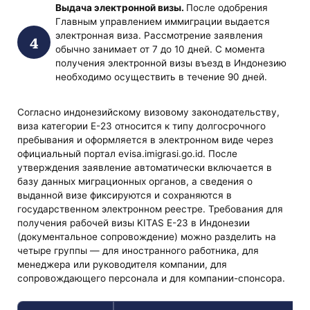
Выдача электронной визы.
После одобрения
Главным управлением иммиграции выдается
электронная виза. Рассмотрение заявления
обычно занимает от 7 до 10 дней. С момента
получения электронной визы въезд в Индонезию
необходимо осуществить в течение 90 дней.
Согласно индонезийскому визовому законодательству,
виза категории E-23 относится к типу долгосрочного
пребывания и оформляется в электронном виде через
официальный портал evisa.imigrasi.go.id. После
утверждения заявление автоматически включается в
базу данных миграционных органов, а сведения о
выданной визе фиксируются и сохраняются в
государственном электронном реестре. Требования для
получения рабочей визы KITAS E-23 в Индонезии
(документальное сопровождение) можно разделить на
четыре группы — для иностранного работника, для
менеджера или руководителя компании, для
сопровождающего персонала и для компании-спонсора.