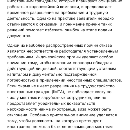
иностранным гражданам, которые планируют официально
работать в индонезийской компании, и предполагает
временное разрешение на пребывание и трудовую
деятельность. Однако на практике заявители нередко
сталкиваются с отказами, и понимание причин таких
решений помогает избежать ошибок на этапе подачи
документов.
Одной из наиболее распространенных причин отказа
является несоответствие работодателя установленным
требованиям. Индонезийские органы уделяют особое
внимание тому, чтобы компании-спонсоры обладали
действующей лицензией, соответствующим уставным
капиталом и документально подтвержденной
потребностью в привлечении иностранных специалистов.
Если фирма не имеет разрешения на трудоустройство
иностранных граждан (IMTA), не соблюдает квоту по
числу местных и зарубежных сотрудников, или не
предоставляет убедительных доказательств
необходимости найма иностранца, виза может быть
отклонена. Особенно пристальное внимание уделяется
тому, чтобы должность, на которую претендует
иностранец, не могла быть легко замещена местным