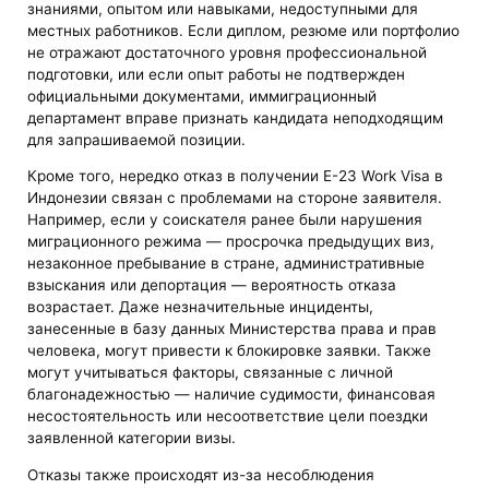
знаниями, опытом или навыками, недоступными для
местных работников. Если диплом, резюме или портфолио
не отражают достаточного уровня профессиональной
подготовки, или если опыт работы не подтвержден
официальными документами, иммиграционный
департамент вправе признать кандидата неподходящим
для запрашиваемой позиции.
Кроме того, нередко отказ в получении E-23 Work Visa в
Индонезии связан с проблемами на стороне заявителя.
Например, если у соискателя ранее были нарушения
миграционного режима — просрочка предыдущих виз,
незаконное пребывание в стране, административные
взыскания или депортация — вероятность отказа
возрастает. Даже незначительные инциденты,
занесенные в базу данных Министерства права и прав
человека, могут привести к блокировке заявки. Также
могут учитываться факторы, связанные с личной
благонадежностью — наличие судимости, финансовая
несостоятельность или несоответствие цели поездки
заявленной категории визы.
Отказы также происходят из-за несоблюдения