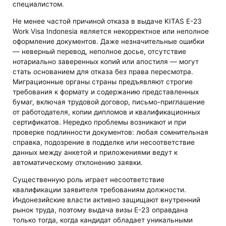
специалистом.
Не менее частой причиной отказа в выдаче KITAS E-23
Work Visa Indonesia является некорректное или неполное
оформление документов. Даже незначительные ошибки
— неверный перевод, неполное досье, отсутствие
нотариально заверенных копий или апостиля — могут
стать основанием для отказа без права пересмотра.
Миграционные органы страны предъявляют строгие
требования к формату и содержанию представленных
бумаг, включая трудовой договор, письмо-приглашение
от работодателя, копии дипломов и квалификационных
сертификатов. Нередко проблемы возникают и при
проверке подлинности документов: любая сомнительная
справка, подозрение в подделке или несоответствие
данных между анкетой и приложениями ведут к
автоматическому отклонению заявки.
Существенную роль играет несоответствие
квалификации заявителя требованиям должности.
Индонезийские власти активно защищают внутренний
рынок труда, поэтому выдача визы E-23 оправдана
только тогда, когда кандидат обладает уникальными