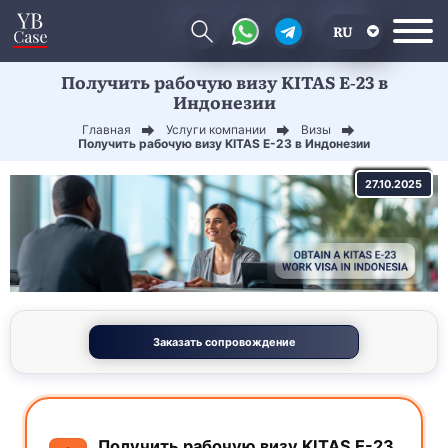
RU
Получить рабочую визу KITAS E-23 в
EN
Индонезии
CN
Главная
Услуги компании
Визы
Получить рабочую визу KITAS E-23 в Индонезии
27.10.2025
Заказать сопровождение
Получить рабочую визу KITAS E-23