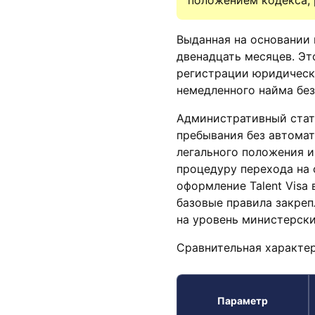
положением кодекса,
Выданная на основании 
двенадцать месяцев. Эт
регистрации юридическ
немедленного найма бе
Административный стату
пребывания без автомат
легального положения 
процедуру перехода на 
оформление Talent Visa
базовые правила закреп
на уровень министерск
Сравнительная характе
Параметр