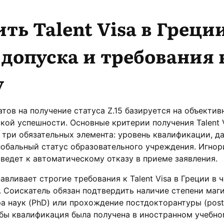
ть Talent Visa в Греции
допуска и требования 
у
тов на получение статуса Z.15 базируется на объектив
кой успешности. Основные критерии получения Talent V
 три обязательных элемента: уровень квалификации, д
лобальный статус образовательного учреждения. Игно
 ведет к автоматическому отказу в приеме заявления.
вливает строгие требования к Talent Visa в Греции в 
. Соискатель обязан подтвердить наличие степени маг
ора наук (PhD) или прохождение постдокторантуры (post
чтобы квалификация была получена в иностранном учебн