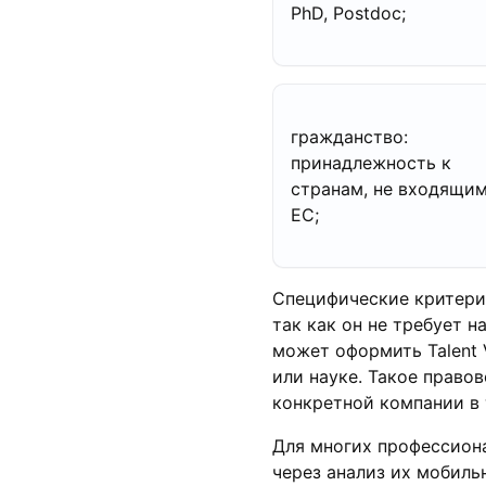
PhD, Postdoc;
гражданство:
принадлежность к
странам, не входящим
ЕС;
Специфические критерии
так как он не требует 
может оформить Talent V
или науке. Такое право
конкретной компании в 
Для многих профессиона
через анализ их мобиль