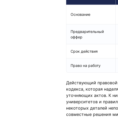
Основание
Предварительный
оффер
Срок действия
Право на работу
Действующий правовой р
кодекса, которая наде
уточняющих актов. К н
университетов и прави
некоторых деталей непо
совместные решения ми