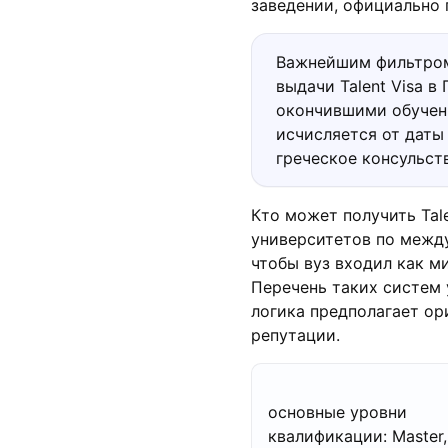
заведении, официально 
Важнейшим фильтром
выдачи Talent Visa 
окончившими обучени
исчисляется от даты
греческое консульст
Кто может получить Tal
университетов по межд
чтобы вуз входил как ми
Перечень таких систем
логика предполагает о
репутации.
основные уровни
квалификации: Master,