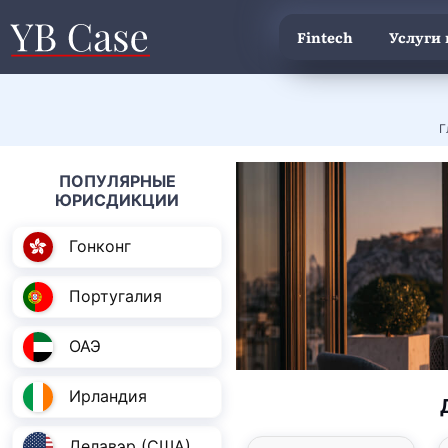
Fintech
Услуги
Г
ПОПУЛЯРНЫЕ
ЮРИСДИКЦИИ
Гонконг
Португалия
ОАЭ
Ирландия
Делавэр (США)