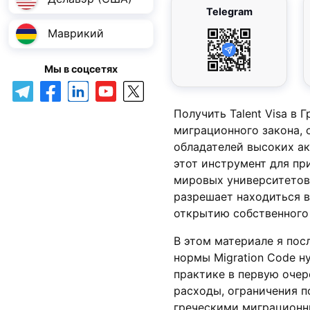
Telegram
Маврикий
Мы в соцсетях
Получить Talent Visa в
миграционного закона, 
обладателей высоких а
этот инструмент для пр
мировых университетов
разрешает находиться в
открытию собственного 
В этом материале я посл
нормы Migration Code н
практике в первую очер
расходы, ограничения п
греческими миграцион