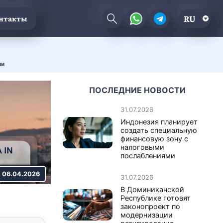
RU
нтакты
ии
ПОСЛЕДНИЕ НОВОСТИ
31.07.2026
Индонезия планирует
создать специальную
финансовую зону с
налоговыми
послаблениями
06.04.2026
31.07.2026
В Доминиканской
Республике готовят
законопроект по
модернизации