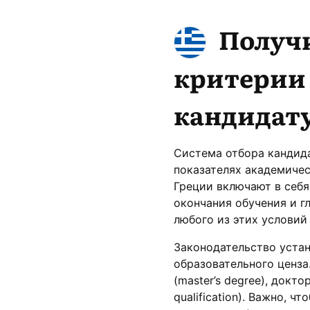
Получи
критерии 
кандидат
Система отбора кандида
показателях академичес
Греции включают в себя
окончания обучения и г
любого из этих условий
Законодательство устана
образовательного ценза
(master’s degree), докт
qualification). Важно, 