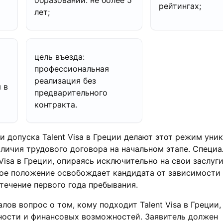
образовании: не более 5
рейтингах;
лет;
цель въезда:
профессиональная
реализация без
 в
предварительного
контракта.
 допуска Talent Visa в Греции делают этот режим уни
наличия трудового договора на начальном этапе. Специ
isa в Греции, опираясь исключительно на свои заслуги
вое положение освобождает кандидата от зависимости
течение первого года пребывания.
лов вопрос о том, кому подходит Talent Visa в Греции
ности и финансовых возможностей. Заявитель должен