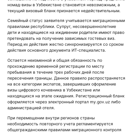
номад-визы в Узбекистане становится невозможным, а
текущий визовый бланк признается недействительным.
Семейный статус заявителя учитывается миграционными
правилами республики. Супруг, несовершеннолетние
дети и находящиеся на иждивении родители имеют право
претендовать на получение зависимых гостевых виз.
Период их действия жестко синхронизируется со сроком
действия основного документа ИТ-специалиста.
Остается неизменной и общая обязанность по
прохождению временной регистрации по месту
пребывания в течение трех рабочих дней после
пересечения границы. Данное правило распространяется
на все категории экспатов, завершивших оформление
визы цифрового кочевника в Узбекистане или
находящихся на этапе ожидания. Регистрационный бланк
оформляется через электронный портал my.gov.uz либо
администрацией отеля.
При перемещении внутри регионов страны
необходимость повторного учета регламентируется
общегражданскими правилами миграционного контроля