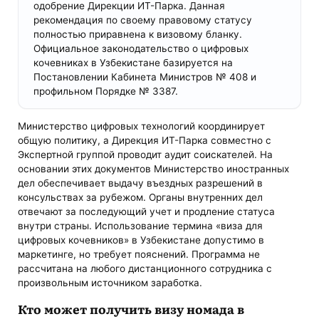
одобрение Дирекции ИТ-Парка. Данная
рекомендация по своему правовому статусу
полностью приравнена к визовому бланку.
Официальное законодательство о цифровых
кочевниках в Узбекистане базируется на
Постановлении Кабинета Министров № 408 и
профильном Порядке № 3387.
Министерство цифровых технологий координирует
общую политику, а Дирекция ИТ-Парка совместно с
Экспертной группой проводит аудит соискателей. На
основании этих документов Министерство иностранных
дел обеспечивает выдачу въездных разрешений в
консульствах за рубежом. Органы внутренних дел
отвечают за последующий учет и продление статуса
внутри страны. Использование термина «виза для
цифровых кочевников» в Узбекистане допустимо в
маркетинге, но требует пояснений. Программа не
рассчитана на любого дистанционного сотрудника с
произвольным источником заработка.
Кто может получить визу номада в