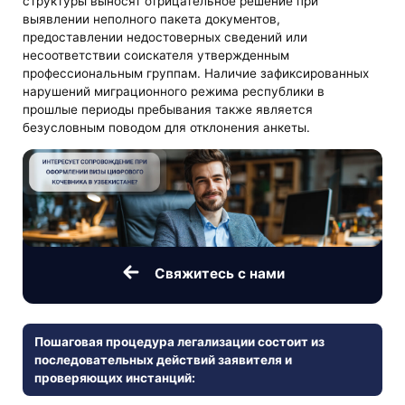
структуры выносят отрицательное решение при
выявлении неполного пакета документов,
предоставлении недостоверных сведений или
несоответствии соискателя утвержденным
профессиональным группам. Наличие зафиксированных
нарушений миграционного режима республики в
прошлые периоды пребывания также является
безусловным поводом для отклонения анкеты.
Свяжитесь с нами
Пошаговая процедура легализации состоит из
последовательных действий заявителя и
проверяющих инстанций: