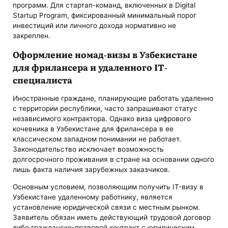
программ. Для стартап-команд, включенных в Digital
Startup Program, фиксированный минимальный порог
инвестиций или личного дохода нормативно не
закреплен.
Оформление номад-визы в Узбекистане
для фрилансера и удаленного IT-
специалиста
Иностранные граждане, планирующие работать удаленно
с территории республики, часто запрашивают статус
независимого контрактора. Однако виза цифрового
кочевника в Узбекистане для фрилансера в ее
классическом западном понимании не работает.
Законодательство исключает возможность
долгосрочного проживания в стране на основании одного
лишь факта наличия зарубежных заказчиков.
Основным условием, позволяющим получить IT-визу в
Узбекистане удаленному работнику, является
установление юридической связи с местным рынком.
Заявитель обязан иметь действующий трудовой договор
либо гражданско-правовой контракт с юридическим