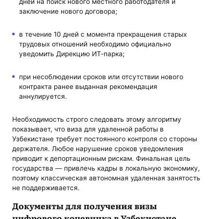
дней на поиск нового местного работодателя и
заключение нового договора;
в течение 10 дней с момента прекращения старых
трудовых отношений необходимо официально
уведомить Дирекцию ИТ-парка;
при несоблюдении сроков или отсутствии нового
контракта ранее выданная рекомендация
аннулируется.
Необходимость строго следовать этому алгоритму
показывает, что виза для удаленной работы в
Узбекистане требует постоянного контроля со стороны
держателя. Любое нарушение сроков уведомления
приводит к депортационным рискам. Финальная цель
государства — привлечь кадры в локальную экономику,
поэтому классическая автономная удаленная занятость
не поддерживается.
Документы для получения визы
цифрового кочевника в Узбекистане