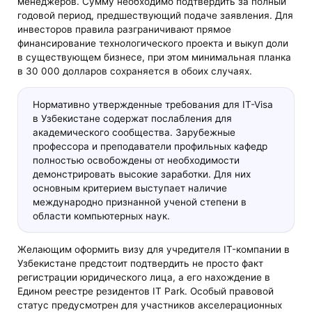
менеджеров. Сумму необходимо подтвердить за полный
годовой период, предшествующий подаче заявления. Для
инвесторов правила разграничивают прямое
финансирование технологического проекта и выкуп доли
в существующем бизнесе, при этом минимальная планка
в 30 000 долларов сохраняется в обоих случаях.
Нормативно утвержденные требования для IT-Visa
в Узбекистане содержат послабления для
академического сообщества. Зарубежные
профессора и преподаватели профильных кафедр
полностью освобождены от необходимости
демонстрировать высокие заработки. Для них
основным критерием выступает наличие
международно признанной ученой степени в
области компьютерных наук.
Желающим оформить визу для учредителя IT-компании в
Узбекистане предстоит подтвердить не просто факт
регистрации юридического лица, а его нахождение в
Едином реестре резидентов IT Park. Особый правовой
статус предусмотрен для участников акселерационных