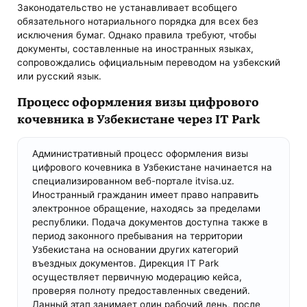
Законодательство не устанавливает всобщего
обязательного нотариального порядка для всех без
исключения бумаг. Однако правила требуют, чтобы
документы, составленные на иностранных языках,
сопровождались официальным переводом на узбекский
или русский язык.
Процесс оформления визы цифрового
кочевника в Узбекистане через IT Park
Административный процесс оформления визы
цифрового кочевника в Узбекистане начинается на
специализированном веб-портале itvisa.uz.
Иностранный гражданин имеет право направить
электронное обращение, находясь за пределами
республики. Подача документов доступна также в
период законного пребывания на территории
Узбекистана на основании других категорий
въездных документов. Дирекция IT Park
осуществляет первичную модерацию кейса,
проверяя полноту предоставленных сведений.
Данный этап занимает один рабочий день, после