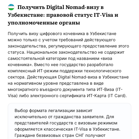
Получить Digital Nomad-визу в
Узбекистане: правовой статус IT-Visa и
уполномоченные органы
Получить визу цифрового кочевника в Узбекистане
можно только с учетом требований действующего
законодательства, регулирующего предоставление этого
статуса. Национальное законодательство не содержит
самостоятельной категории под названием «виза
кочевника». Вместо нее государство разработало
комплексный ИТ-режим поддержки технологического
сектора. Действующая Digital Nomad-виза в Узбекистане
на нормативном уровне представлена в виде
многократного въездного документа типа ИТ-Виза (IT-
Visa) либо электронного сертификата ИТ-Карта (IT Card).
Выбор формата легализации зависит
исключительно от гражданства заявителя. Для
представителей государств с визовым режимом
оформляется классическая IT-Visa в Узбекистане.
Граждане безвизовых стран СНГ получают