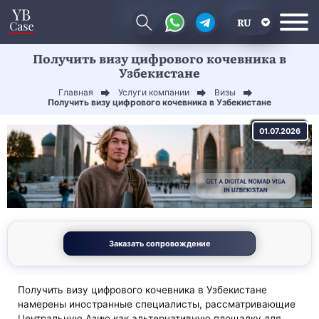
RU
Получить визу цифрового кочевника в
EN
Узбекистане
CN
Главная
Услуги компании
Визы
Получить визу цифрового кочевника в Узбекистане
01.07.2026
Заказать сопровождение
Получить визу цифрового кочевника в Узбекистане
намерены иностранные специалисты, рассматривающие
Центральную Азию как альтернативную площадку для