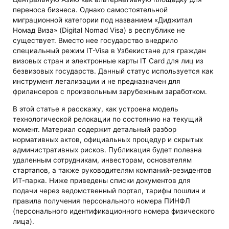
переноса бизнеса. Однако самостоятельной
миграционной категории под названием «Диджитал
Номад Виза» (Digital Nomad Visa) в республике не
существует. Вместо нее государство внедрило
специальный режим IT-Visa в Узбекистане для граждан
визовых стран и электронные карты IT Card для лиц из
безвизовых государств. Данный статус используется как
инструмент легализации и не предназначен для
фрилансеров с произвольным зарубежным заработком.
В этой статье я расскажу, как устроена модель
технологической релокации по состоянию на текущий
момент. Материал содержит детальный разбор
нормативных актов, официальных процедур и скрытых
административных рисков. Публикация будет полезна
удаленным сотрудникам, инвесторам, основателям
стартапов, а также руководителям компаний-резидентов
ИТ-парка. Ниже приведены списки документов для
подачи через ведомственный портал, тарифы пошлин и
правила получения персонального номера ПИНФЛ
(персонального идентификационного номера физического
лица).