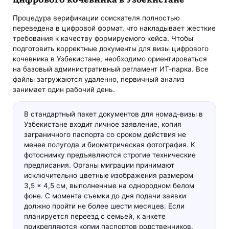
Процедура верификации соискателя полностью
переведена в цифровой формат, что накладывает жесткие
требования к качеству формируемого кейса. Чтобы
подготовить корректные документы для визы цифрового
кочевника в Узбекистане, необходимо ориентироваться
на базовый административный регламент ИТ-парка. Все
файлы загружаются удаленно, первичный анализ
занимает один рабочий день.
В стандартный пакет документов для номад-визы в
Узбекистане входит личное заявление, копия
заграничного паспорта со сроком действия не
менее полугода и биометрическая фотография. К
фотоснимку предъявляются строгие технические
предписания. Органы миграции принимают
исключительно цветные изображения размером
3,5 × 4,5 см, выполненные на однородном белом
фоне. С момента съемки до дня подачи заявки
должно пройти не более шести месяцев. Если
планируется переезд с семьей, к анкете
прикрепляются копии паспортов родственников.