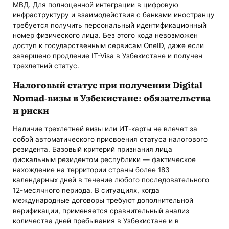
МВД. Для полноценной интеграции в цифровую
инфраструктуру и взаимодействия с банками иностранцу
требуется получить персональный идентификационный
номер физического лица. Без этого кода невозможен
доступ к государственным сервисам OneID, даже если
завершено продление IT-Visa в Узбекистане и получен
трехлетний статус.
Налоговый статус при получении Digital
Nomad-визы в Узбекистане: обязательства
и риски
Наличие трехлетней визы или ИТ-карты не влечет за
собой автоматического присвоения статуса налогового
резидента. Базовый критерий признания лица
фискальным резидентом республики — фактическое
нахождение на территории страны более 183
календарных дней в течение любого последовательного
12-месячного периода. В ситуациях, когда
международные договоры требуют дополнительной
верификации, применяется сравнительный анализ
количества дней пребывания в Узбекистане и в