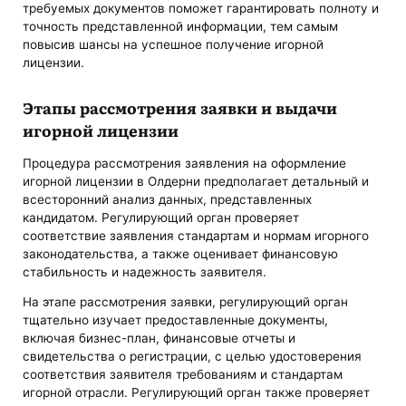
требуемых документов поможет гарантировать полноту и
точность представленной информации, тем самым
повысив шансы на успешное получение игорной
лицензии.
Этапы рассмотрения заявки и выдачи
игорной лицензии
Процедура рассмотрения заявления на оформление
игорной лицензии в Олдерни предполагает детальный и
всесторонний анализ данных, представленных
кандидатом. Регулирующий орган проверяет
соответствие заявления стандартам и нормам игорного
законодательства, а также оценивает финансовую
стабильность и надежность заявителя.
На этапе рассмотрения заявки, регулирующий орган
тщательно изучает предоставленные документы,
включая бизнес-план, финансовые отчеты и
свидетельства о регистрации, с целью удостоверения
соответствия заявителя требованиям и стандартам
игорной отрасли. Регулирующий орган также проверяет