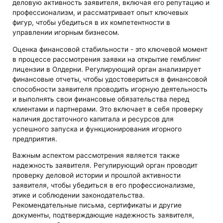
деловую активность заявителя, включая его репутацию и
профессионализм, и рассматривает опыт ключевых
фигур, чтобы убедиться в их компетентности в
управлении игорным бизнесом.
Оценка финансовой стабильности - это ключевой момент
в процессе рассмотрения заявки на открытие гемблинг
лицензии в Олдерни. Регулирующий орган анализирует
финансовые отчеты, чтобы удостовериться в финансовой
способности заявителя проводить игорную деятельность
и выполнять свои финансовые обязательства перед
клиентами и партнерами. Это включает в себя проверку
наличия достаточного капитала и ресурсов для
успешного запуска и функционирования игорного
предприятия.
Важным аспектом рассмотрения является также
надежность заявителя. Регулирующий орган проводит
проверку деловой истории и прошлой активности
заявителя, чтобы убедиться в его профессионализме,
этике и соблюдении законодательства.
Рекомендательные письма, сертификаты и другие
документы, подтверждающие надежность заявителя,