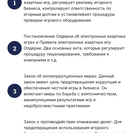
азартных игр, регулирует рекламу игорного
бизнеса, контролирует ответственность по
игорным долгам и устанавливает процедуры
проверки игрового оборудования.
Постановление Олдерни об электронных азартных
играх и Правила электронных азартных игр
Олдерни: Два основных акта, которые регулируют
процедуру лицензирования, требования к
компаниям и т.д.
Закон об антикоррупционных мерах: Данный
закон имеет цель предотвращения коррупции и
обеспечения честной игры в бизнесе. Он
включает меры по борьбе с взяточничеством,
манипуляциями результатами игр и
недобросовестными практиками.
Закон о противодействии отмыванию денег: Для
предотвращения использования игорного