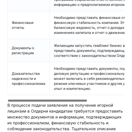
информацию о предполагаемом игорном биз
Необходимо представить финансовые отче
Финансовые
финансовую стабильность компании. Эти о
отчеты
балансовую ведомость, отчет о доходах и ра
изменениях капитала и отчет о движении де
Желающим запустить гемблинг бизнес в Ол
Документы о
представить документы, подтверждающие р
регистрации
соответствии с законодательством Олдерни
Необходимо представить документы, подтв
Доказательства
деловую репутацию и профессиональную под
надежности и
может включать в себя рекомендательные п
профессионализма
резюме ключевых участников и другие док
опыт и компетенцию.
В процессе подачи заявления на получение игорной
лицензии в Олдерни кандидатам требуется предоставить
множество документов и информации, подтверждающих
их профессионализм, финансовую стабильность и
соблюдение законодательства. Тщательное описание