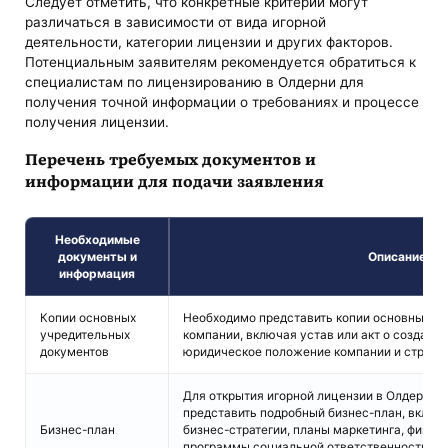
Следует отметить, что конкретные критерии могут
различаться в зависимости от вида игорной
деятельности, категории лицензии и других факторов.
Потенциальным заявителям рекомендуется обратиться к
специалистам по лицензированию в Олдерни для
получения точной информации о требованиях и процессе
получения лицензии.
Перечень требуемых документов и
информации для подачи заявления
Необходимые
документы и
Описание
информация
Копии основных
Необходимо представить копии основных у
учредительных
компании, включая устав или акт о создан
документов
юридическое положение компании и структу
Для открытия игорной лицензии в Олдерни 
представить подробный бизнес-план, включ
Бизнес-план
бизнес-стратегии, планы маркетинга, финан
программы социальной ответственности и 