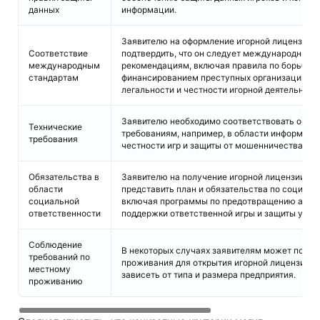
данных
информации.
Заявителю на оформление игорной лицензии 
Соответствие
подтвердить, что он следует международным 
международным
рекомендациям, включая правила по борьбе с
стандартам
финансированием преступных организаций, д
легальности и честности игорной деятельност
Заявителю необходимо соответствовать опре
Технические
требованиям, например, в области информаци
требования
честности игр и защиты от мошенничества.
Обязательства в
Заявителю на получение игорной лицензии в 
области
представить план и обязательства по социаль
социальной
включая программы по предотвращению азарт
ответственности
поддержки ответственной игры и защиты уязви
Соблюдение
В некоторых случаях заявителям может потре
требований по
проживания для открытия игорной лицензии в
местному
зависеть от типа и размера предприятия.
проживанию