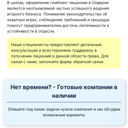
В целом, оформление гемблинг лицензии в Олдерни
является неотъемлемой частью успешного ведения
игорного бизнеса. Понимание законодательства об
азартных играх, соблюдение требований и процедур
помогут предпринимателям достичь легитимности и
устойчивости в отрасли.
Наши специалисты предоставляют детальные
консультации и всестороннюю поддержку в
получении лицензий в данной области права. Для
связи с нами, заполните форму обратной связи.
Нет времени? - Готовые компании в
наличии
Опишите под какие задачи нужна компания и мы обсудим
возможные варианты