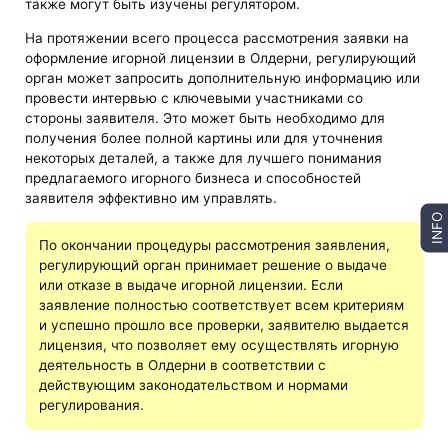
также могут быть изучены регулятором.
На протяжении всего процесса рассмотрения заявки на
оформление игорной лицензии в Олдерни, регулирующий
орган может запросить дополнительную информацию или
провести интервью с ключевыми участниками со
стороны заявителя. Это может быть необходимо для
получения более полной картины или для уточнения
некоторых деталей, а также для лучшего понимания
предлагаемого игорного бизнеса и способностей
заявителя эффективно им управлять.
INFO
По окончании процедуры рассмотрения заявления,
регулирующий орган принимает решение о выдаче
или отказе в выдаче игорной лицензии. Если
заявление полностью соответствует всем критериям
и успешно прошло все проверки, заявителю выдается
лицензия, что позволяет ему осуществлять игорную
деятельность в Олдерни в соответствии с
действующим законодательством и нормами
регулирования.