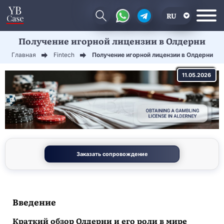
RU
Получение игорной лицензии в Олдерни
EN
Главная
Fintech
Получение игорной лицензии в Олдерни
CN
11.05.2026
Заказать сопровождение
Введение
Краткий обзор Олдерни и его роли в мире