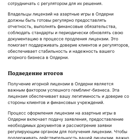
сотрудничать с регулятором для их решения.
Владельцы лицензий на азартные игры в Олдерни
должны быть готовы регулярно предоставлять
отчетность, выполнять финансовые обязательства,
соблюдать стандарты и периодически обновлять свою
документацию в процессе продления лицензии. Это
помогает поддерживать доверие клиентов и регуляторов,
обеспечивает стабильность и надежность вашего
игорного бизнеса в Олдерни.
Подведение итогов
Получение игорной лицензии в Олдерни является
важным фактором успешного гемблинг-бизнеса. Эта
лицензия обеспечивает вашу легитимность и доверие со
стороны клиентов и финансовых учреждений.
Процесс оформления лицензии на азартные игры в
Олдерни включает подачу заявления, предоставление
необходимых документов и рассмотрение заявки
регулирующим органом для получения лицензии. Чтобы
поддерживать действительность вашей лицензии, важно