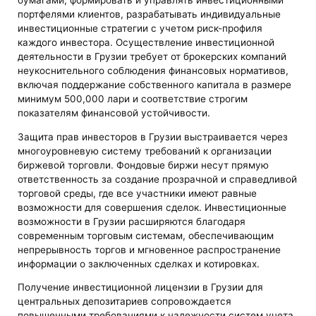
бумагами, формировать и управлять инвестиционными
портфелями клиентов, разрабатывать индивидуальные
инвестиционные стратегии с учетом риск-профиля
каждого инвестора. Осуществление инвестиционной
деятельности в Грузии требует от брокерских компаний
неукоснительного соблюдения финансовых нормативов,
включая поддержание собственного капитала в размере
минимум 500,000 лари и соответствие строгим
показателям финансовой устойчивости.
Защита прав инвесторов в Грузии выстраивается через
многоуровневую систему требований к организации
биржевой торговли. Фондовые биржи несут прямую
ответственность за создание прозрачной и справедливой
торговой среды, где все участники имеют равные
возможности для совершения сделок. Инвестиционные
возможности в Грузии расширяются благодаря
современным торговым системам, обеспечивающим
непрерывность торгов и мгновенное распространение
информации о заключенных сделках и котировках.
Получение инвестиционной лицензии в Грузии для
центральных депозитариев сопровождается
повышенными требованиями к надежности систем учета