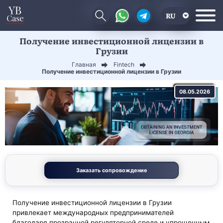
RU
Получение инвестиционной лицензии в
EN
Грузии
CN
Главная
Fintech
Получение инвестиционной лицензии в Грузии
08.05.2026
Заказать сопровождение
Получение инвестиционной лицензии в Грузии
привлекает международных предпринимателей
благодаря прозрачной регуляторной среде и упрощенным