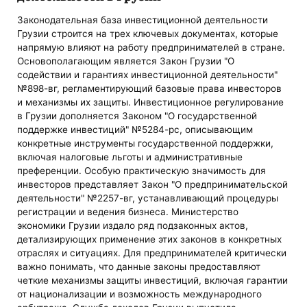
Законодательная база инвестиционной деятельности
Грузии строится на трех ключевых документах, которые
напрямую влияют на работу предпринимателей в стране.
Основополагающим является Закон Грузии "О
содействии и гарантиях инвестиционной деятельности"
№898-вг, регламентирующий базовые права инвесторов
и механизмы их защиты. Инвестиционное регулирование
в Грузии дополняется Законом "О государственной
поддержке инвестиций" №5284-рс, описывающим
конкретные инструменты государственной поддержки,
включая налоговые льготы и административные
преференции. Особую практическую значимость для
инвесторов представляет Закон "О предпринимательской
деятельности" №2257-вг, устанавливающий процедуры
регистрации и ведения бизнеса. Министерство
экономики Грузии издало ряд подзаконных актов,
детализирующих применение этих законов в конкретных
отраслях и ситуациях. Для предпринимателей критически
важно понимать, что данные законы предоставляют
четкие механизмы защиты инвестиций, включая гарантии
от национализации и возможность международного