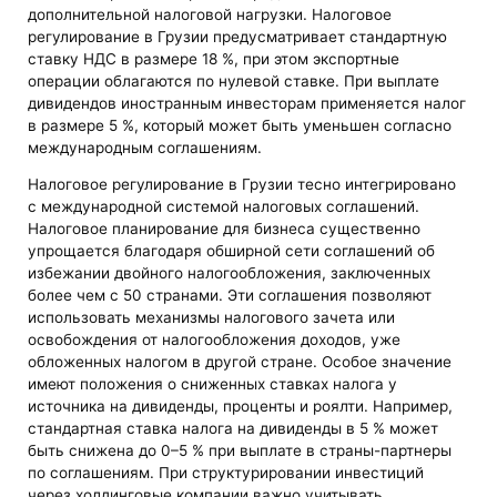
дополнительной налоговой нагрузки. Налоговое
регулирование в Грузии предусматривает стандартную
ставку НДС в размере 18 %, при этом экспортные
операции облагаются по нулевой ставке. При выплате
дивидендов иностранным инвесторам применяется налог
в размере 5 %, который может быть уменьшен согласно
международным соглашениям.
Налоговое регулирование в Грузии тесно интегрировано
с международной системой налоговых соглашений.
Налоговое планирование для бизнеса существенно
упрощается благодаря обширной сети соглашений об
избежании двойного налогообложения, заключенных
более чем с 50 странами. Эти соглашения позволяют
использовать механизмы налогового зачета или
освобождения от налогообложения доходов, уже
обложенных налогом в другой стране. Особое значение
имеют положения о сниженных ставках налога у
источника на дивиденды, проценты и роялти. Например,
стандартная ставка налога на дивиденды в 5 % может
быть снижена до 0–5 % при выплате в страны-партнеры
по соглашениям. При структурировании инвестиций
через холдинговые компании важно учитывать