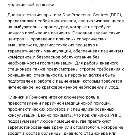
медицинской практики.
Дневные стационары, или Day Procedure Centres (DPC),
представляют собой учреждения, специализирующиеся
на амбулаторных процедурах, которые не требуют
ночного пребывания пациента. Основная задача таких
центров — проведение плановых хирургических
вмешательств, диагностических процедур и
терапевтических манипуляций, обеспечивая пациентам
комфортное и безопасное обслуживание без
необходимости госпитализации. Для работы дневного
стационара также предусмотрены строгие требования к
оснащению, стерильности, а персонал должен быть
подготовлен к работе с пациентами, которым требуется
интенсивное, но кратковременное наблюдение и уход.
Клиники в Гонконге играют ключевую роль в
предоставлении первичной медицинской помощи,
профилактических осмотров и специализированных
консультаций. Важно понимать, что под клиникой PHFO
подразумевает любое помещение, где практикуют
зарегистрированные врачи или стоматологи, которое не
входит в состав больницы, дневного стационара или