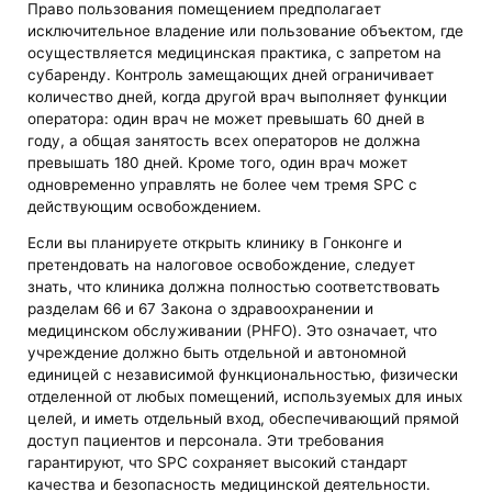
Право пользования помещением предполагает
исключительное владение или пользование объектом, где
осуществляется медицинская практика, с запретом на
субаренду. Контроль замещающих дней ограничивает
количество дней, когда другой врач выполняет функции
оператора: один врач не может превышать 60 дней в
году, а общая занятость всех операторов не должна
превышать 180 дней. Кроме того, один врач может
одновременно управлять не более чем тремя SPC с
действующим освобождением.
Если вы планируете открыть клинику в Гонконге и
претендовать на налоговое освобождение, следует
знать, что клиника должна полностью соответствовать
разделам 66 и 67 Закона о здравоохранении и
медицинском обслуживании (PHFO). Это означает, что
учреждение должно быть отдельной и автономной
единицей с независимой функциональностью, физически
отделенной от любых помещений, используемых для иных
целей, и иметь отдельный вход, обеспечивающий прямой
доступ пациентов и персонала. Эти требования
гарантируют, что SPC сохраняет высокий стандарт
качества и безопасность медицинской деятельности.