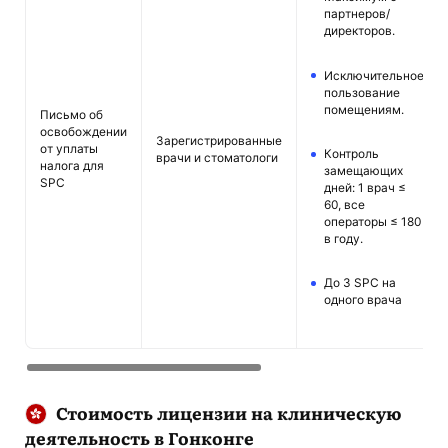
партнеров/
директоров.
Исключительное
пользование
помещениям.
Письмо об
освобождении
Зарегистрированные
от уплаты
Контроль
врачи и стоматологи
налога для
замещающих
SPC
дней: 1 врач ≤
60, все
операторы ≤ 180
в году.
До 3 SPC на
одного врача
Стоимость лицензии на клиническую
деятельность в Гонконге