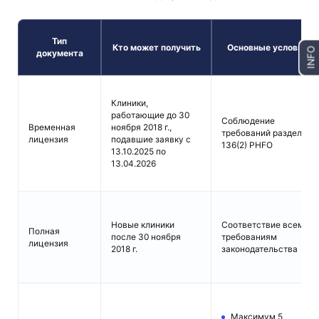
Тип
Кто может получить
Основные условия
INFO
документа
Клиники,
работающие до 30
Соблюдение
Временная
ноября 2018 г.,
требований раздела
лицензия
подавшие заявку с
136(2) PHFO
13.10.2025 по
13.04.2026
Новые клиники
Соответствие всем
Полная
после 30 ноября
требованиям
лицензия
2018 г.
законодательства
Максимум 5