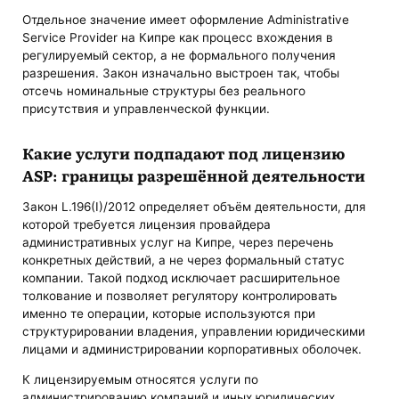
Отдельное значение имеет оформление Administrative
Service Provider на Кипре как процесс вхождения в
регулируемый сектор, а не формального получения
разрешения. Закон изначально выстроен так, чтобы
отсечь номинальные структуры без реального
присутствия и управленческой функции.
Какие услуги подпадают под лицензию
ASP: границы разрешённой деятельности
Закон L.196(I)/2012 определяет объём деятельности, для
которой требуется лицензия провайдера
административных услуг на Кипре, через перечень
конкретных действий, а не через формальный статус
компании. Такой подход исключает расширительное
толкование и позволяет регулятору контролировать
именно те операции, которые используются при
структурировании владения, управлении юридическими
лицами и администрировании корпоративных оболочек.
К лицензируемым относятся услуги по
администрированию компаний и иных юридических