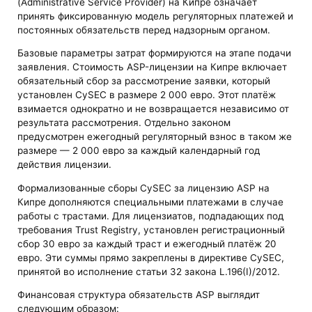
(Administrative Service Provider) на Кипре означает
принять фиксированную модель регуляторных платежей и
постоянных обязательств перед надзорным органом.
Базовые параметры затрат формируются на этапе подачи
заявления. Стоимость ASP-лицензии на Кипре включает
обязательный сбор за рассмотрение заявки, который
установлен CySEC в размере 2 000 евро. Этот платёж
взимается однократно и не возвращается независимо от
результата рассмотрения. Отдельно законом
предусмотрен ежегодный регуляторный взнос в таком же
размере — 2 000 евро за каждый календарный год
действия лицензии.
Формализованные сборы CySEC за лицензию ASP на
Кипре дополняются специальными платежами в случае
работы с трастами. Для лицензиатов, подпадающих под
требования Trust Registry, установлен регистрационный
сбор 30 евро за каждый траст и ежегодный платёж 20
евро. Эти суммы прямо закреплены в директиве CySEC,
принятой во исполнение статьи 32 закона L.196(I)/2012.
Финансовая структура обязательств ASP выглядит
следующим образом: