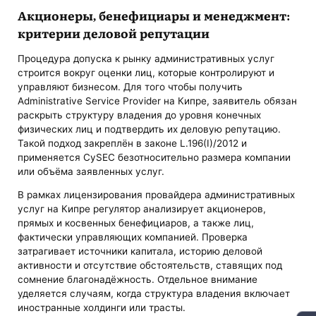
Акционеры, бенефициары и менеджмент:
критерии деловой репутации
Процедура допуска к рынку административных услуг
строится вокруг оценки лиц, которые контролируют и
управляют бизнесом. Для того чтобы получить
Administrative Service Provider на Кипре, заявитель обязан
раскрыть структуру владения до уровня конечных
физических лиц и подтвердить их деловую репутацию.
Такой подход закреплён в законе L.196(I)/2012 и
применяется CySEC безотносительно размера компании
или объёма заявленных услуг.
В рамках лицензирования провайдера административных
услуг на Кипре регулятор анализирует акционеров,
прямых и косвенных бенефициаров, а также лиц,
фактически управляющих компанией. Проверка
затрагивает источники капитала, историю деловой
активности и отсутствие обстоятельств, ставящих под
сомнение благонадёжность. Отдельное внимание
уделяется случаям, когда структура владения включает
иностранные холдинги или трасты.