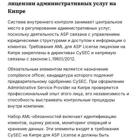
лицензии административных услуг на
Кипре
Система внутреннего контроля занимает центральное
место в регулировании административных услуг,
поскольку деятельность ASP связана с управлением
юридическими структурами и доступом к информации о
клиентах. Требования AML для ASP License лицензии на
Кипре закреплены в директивах CySEC и напрямую
связаны с законом L.196(I)/2012.
Обязательным элементом является назначение
compliance officer, кандидатура которого подлежит
предварительному одобрению CySEC. При оформлении
Administrative Service Provider на Кипре проверяется
профессиональный опыт этого лица, его независимость и
способность выстраивать контрольные процедуры
внутри компании.
Набор AML-обязанностей включает идентификацию
клиентов, оценку рисков, мониторинг операций и
хранение данных. Эти элементы входят в требования
CySEC на Кипре для ASP License и должны быть