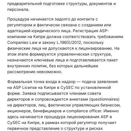
предварительной подготовке структуры, документов и
персонала.
Процедура начинается задолго до контакта с
регулятором и фактически связана с созданием или
адаптацией юридического лица. Регистрация ASP-
компании на Кипре должна соответствовать требованиям
Companies Law и закону L.196(I)/2012, поскольку
физические лица не допускаются к лицензированию. На
этом этапе формируется управленческая структура,
назначаются ключевые лица и подготавливается пакет
внутренних политик, без которых дальнейшее
рассмотрение невозможно.
Формальная точка входа в надзор — подача заявления
на ASP License на Кипре в CySEC по установленной
форме. Заявка подписывается членами совета
директоров и сопровождается анкетами (questionnaires)
на директоров, лиц, фактически управляющих бизнесом,
акционеров, бенефициаров и compliance officer. Именно
здесь начинается процедура лицензирования ASP в
CySEC на Кипре, в рамках которой регулятор получает
первичное представление о структуре и рисках