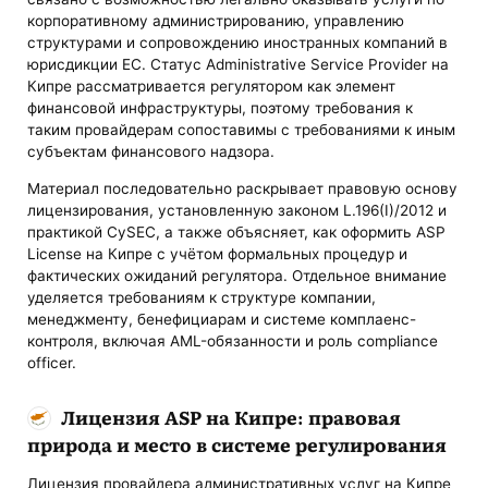
корпоративному администрированию, управлению
структурами и сопровождению иностранных компаний в
юрисдикции ЕС. Статус Administrative Service Provider на
Кипре рассматривается регулятором как элемент
финансовой инфраструктуры, поэтому требования к
таким провайдерам сопоставимы с требованиями к иным
субъектам финансового надзора.
Материал последовательно раскрывает правовую основу
лицензирования, установленную законом L.196(I)/2012 и
практикой CySEC, а также объясняет, как оформить ASP
License на Кипре с учётом формальных процедур и
фактических ожиданий регулятора. Отдельное внимание
уделяется требованиям к структуре компании,
менеджменту, бенефициарам и системе комплаенс-
контроля, включая AML-обязанности и роль compliance
officer.
Лицензия ASP на Кипре: правовая
природа и место в системе регулирования
Лицензия провайдера административных услуг на Кипре