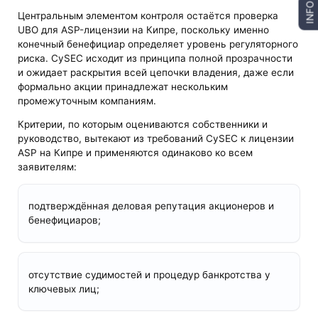
INFO
Центральным элементом контроля остаётся проверка
UBO для ASP-лицензии на Кипре, поскольку именно
конечный бенефициар определяет уровень регуляторного
риска. CySEC исходит из принципа полной прозрачности
и ожидает раскрытия всей цепочки владения, даже если
формально акции принадлежат нескольким
промежуточным компаниям.
Критерии, по которым оцениваются собственники и
руководство, вытекают из требований CySEC к лицензии
ASP на Кипре и применяются одинаково ко всем
заявителям:
подтверждённая деловая репутация акционеров и
бенефициаров;
отсутствие судимостей и процедур банкротства у
ключевых лиц;