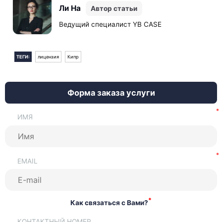
одобрение CySEC являются обязательным условием
Ли На
Автор статьи
лицензирования.
Ведущий специалист YB CASE
ТЕГИ:
лицензия
Кипр
Форма заказа услуги
ИМЯ
EMAIL
*
Как связаться с Вами?
КОНТАКТНЫЙ НОМЕР