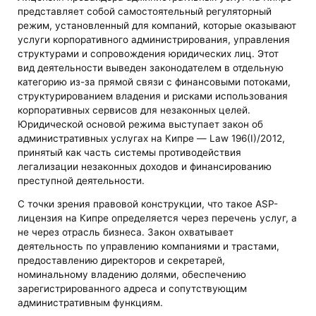
представляет собой самостоятельный регуляторный
режим, установленный для компаний, которые оказывают
услуги корпоративного администрирования, управления
структурами и сопровождения юридических лиц. Этот
вид деятельности выведен законодателем в отдельную
категорию из-за прямой связи с финансовыми потоками,
структурированием владения и рисками использования
корпоративных сервисов для незаконных целей.
Юридической основой режима выступает закон об
административных услугах на Кипре — Law 196(I)/2012,
принятый как часть системы противодействия
легализации незаконных доходов и финансированию
преступной деятельности.
С точки зрения правовой конструкции, что такое ASP-
лицензия на Кипре определяется через перечень услуг, а
не через отрасль бизнеса. Закон охватывает
деятельность по управлению компаниями и трастами,
предоставлению директоров и секретарей,
номинальному владению долями, обеспечению
зарегистрированного адреса и сопутствующим
административным функциям.