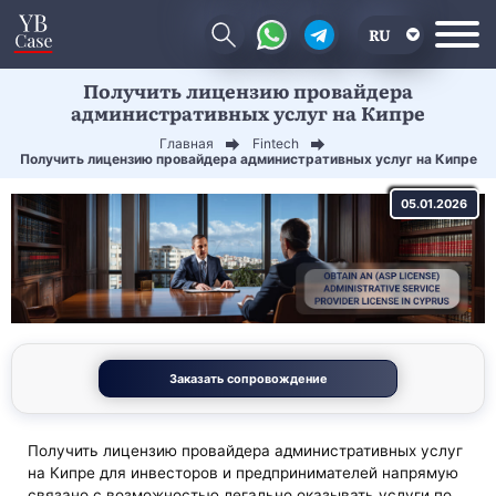
RU
Получить лицензию провайдера
EN
административных услуг на Кипре
CN
Главная
Fintech
Получить лицензию провайдера административных услуг на Кипре
05.01.2026
Заказать сопровождение
Получить лицензию провайдера административных услуг
на Кипре для инвесторов и предпринимателей напрямую
связано с возможностью легально оказывать услуги по