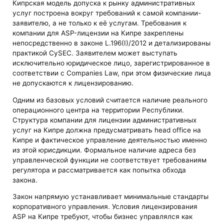
Кипрская модель допуска к рынку административных
услуг построена вокруг требований к самой компании-
заявителю, а не только к её услугам. Требования к
компании для ASP-лицензии на Кипре закреплены
непосредственно в законе L.196(I)/2012 и детализированы
практикой CySEC. Заявителем может выступать
исключительно юридическое лицо, зарегистрированное в
соответствии с Companies Law, при этом физические лица
не допускаются к лицензированию.
Одним из базовых условий считается наличие реального
операционного центра на территории Республики.
Структура компании для лицензии административных
услуг на Кипре должна предусматривать head office на
Кипре и фактическое управление деятельностью именно
из этой юрисдикции. Формальное наличие адреса без
управленческой функции не соответствует требованиям
регулятора и рассматривается как попытка обхода
закона.
Закон напрямую устанавливает минимальные стандарты
корпоративного управления. Условия лицензирования
ASP на Кипре требуют, чтобы бизнес управлялся как