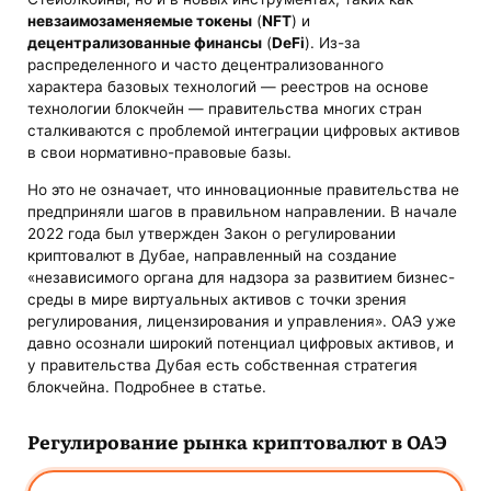
невзаимозаменяемые токены
(
NFT
) и
децентрализованные финансы
(
DeFi
). Из-за
распределенного и часто децентрализованного
характера базовых технологий — реестров на основе
технологии блокчейн — правительства многих стран
сталкиваются с проблемой интеграции цифровых активов
в свои нормативно-правовые базы.
Но это не означает, что инновационные правительства не
предприняли шагов в правильном направлении. В начале
2022 года был утвержден Закон о регулировании
криптовалют в Дубае, направленный на создание
«независимого органа для надзора за развитием бизнес-
среды в мире виртуальных активов с точки зрения
регулирования, лицензирования и управления». ОАЭ уже
давно осознали широкий потенциал цифровых активов, и
у правительства Дубая есть собственная стратегия
блокчейна. Подробнее в статье.
Регулирование рынка криптовалют в ОАЭ