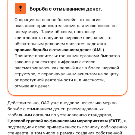
Борьба с отмыванием денег.
Операции на основе блокчейн технологии
оказались привлекательными для мошенников по
всему миру. Таким образом, поскольку
криптовалюта получила широкое признание, то
обязательным условием являются надежные
правила борьбы с отмыванием денег
(
AML
).
Принятие правительственными органами Эмиратов
законов для сектора цифровых активов
рассматривалось как первый шаг в более широкой
структуре, с первоначальным акцентом на защиту
от преступной деятельности и, в частности,
отмывания денег.
Действительно, ОАЭ уже внедрили несколько мер по
борьбе с отмыванием денег, рекомендованных
глобальным органом по установлению стандартов,
Целевой группой по финансовым мероприятиям
(
FATF
), и
подтвердили свою приверженность полному соблюдению
стандарта, в том числе в рамках создания собственной