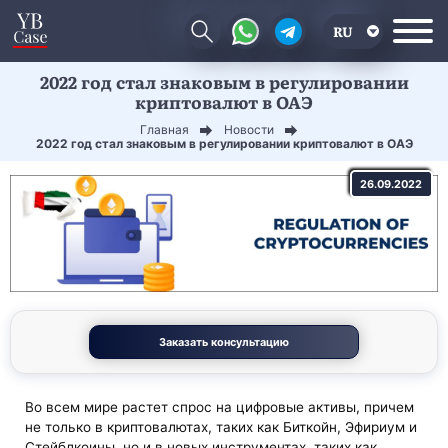
RU
2022 год стал знаковым в регулировании
EN
криптовалют в ОАЭ
CN
Главная
Новости
2022 год стал знаковым в регулировании криптовалют в ОАЭ
26.09.2022
Заказать консультацию
Во всем мире растет спрос на цифровые активы, причем
не только в криптовалютах, таких как Биткойн, Эфириум и
Стейблкоины, но и в новых инструментах, таких как