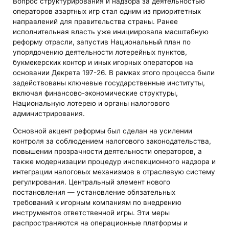
Вопрос структурирования и надзора за деятельностью
операторов азартных игр стал одним из приоритетных
направлений для правительства страны. Ранее
исполнительная власть уже инициировала масштабную
реформу отрасли, запустив Национальный план по
упорядочению деятельности лотерейных пунктов,
букмекерских контор и иных игорных операторов на
основании Декрета 197-26. В рамках этого процесса были
задействованы ключевые государственные институты,
включая финансово-экономические структуры,
Национальную лотерею и органы налогового
администрирования.
Основной акцент реформы был сделан на усилении
контроля за соблюдением налогового законодательства,
повышении прозрачности деятельности операторов, а
также модернизации процедур инспекционного надзора и
интеграции налоговых механизмов в отраслевую систему
регулирования. Центральный элемент нового
постановления — установление обязательных
требований к игорным компаниям по внедрению
инструментов ответственной игры. Эти меры
распространяются на операционные платформы и