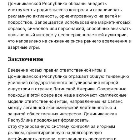
Доминиканской Республике обязаны внедрять
инструменты родительского контроля и ограничивать
рекламную активность, ориентированную на детей и
подростков. Запрещается использование маркетинговых
образов, символов или персонажей, способных вызывать
повышенный интерес у несовершеннолетней аудитории,
что направлено на снижение риска раннего вовлечения в
азартные игры.
Заключение
Введение новых правил ответственной игры в
Доминиканской Республике отражает общую тенденцию
усиления государственного регулирования игорной
индустрии в странах Латинской Америки. Современные
подходы в этой сфере все чаще включают комплексные
модели ответственной игры, направленные на баланс
между легальной экономической деятельностью и
защитой общественных интересов. Доминиканская
Республика продолжает формировать
структурированную систему контроля за игорным
рынком, ориентированную на долгосрочную
устойчивость отрасли, прозрачность операторов и