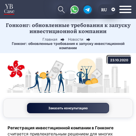
RU
Гонконг: обновленные требования к запуску
EN
инвестиционной компании
CN
Главная
Новости
Гонконг: обновленные требования к запуску инвестиционной
компании
23.10.2020
Заказать консультацию
Регистрация инвестиционной компании в Гонконге
считается привлекательным решением для многих