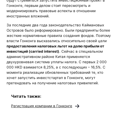
будут стремиться запустить инвестиционный проект в
Гонконге, первым делом стоит пересмотреть и
модернизировать правовые аспекты в отношении
иностранных вложений.
За последние два года законодательство Каймановых
Островов было реформировано. Были предприняты более
жесткие нормативные правила создания фондов. Поэтому
власти Гонконга высказались относительно своей цели
предоставления налоговых льгот на долю прибыли от
инвестиций (carried interest)
. Сейчас в специальном
административном районе Китая применяется
двухуровневая система уплаты налога. С первых 2 000
000 HKD взимается 8,25%, а с последующих – 16,5%. С
момента реализации обновленных требований те, кто
хочет запустить инвестстартап в Гонконге, могут
претендовать на получение налоговых привилегий.
Читать также:
Регистрация компании в Гонконге