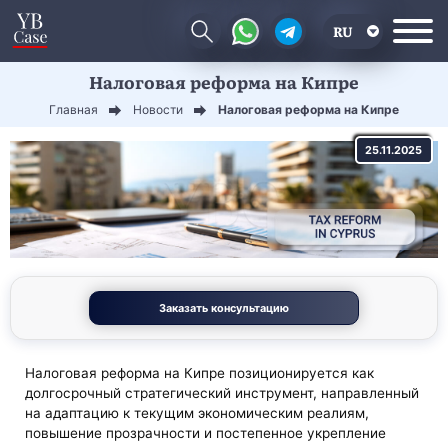
RU
Налоговая реформа на Кипре
EN
Главная
Новости
Налоговая реформа на Кипре
CN
25.11.2025
Заказать консультацию
Налоговая реформа на Кипре позиционируется как
долгосрочный стратегический инструмент, направленный
на адаптацию к текущим экономическим реалиям,
повышение прозрачности и постепенное укрепление