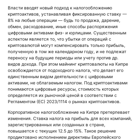
Власти вводят новый подход к налогообложению
криптоактивов, устанавливая фиксированную ставку —
8% на любые операции — будь то продажа, дарение,
обмен, расходование, иные способы распоряжения
цифровыми активами физ- и юрлицами. Существенным
аспектом является то, что убытки от операций с
криптовалютой могут компенсировать только прибыль,
полученную в том же календарном году, и не подлежат
переносу на будущие периоды или учету против др.
видов дохода. При этом майнинг криптовалюты на Кипре
освобождается от подоходного налога, что делает его
единственным видом деятельности с цифровыми
активами, не облагаемым налогом. Под криптоактивами
понимаются цифровые ресурсы, стоимость которых
определяется их рыночной ценой в соответствии с
Регламентом (ЕС) 2023/1114 о рынках криптоактивов.
Корпоративное налогообложение на Кипре претерпевает
изменения. Ставка налога на прибыль для всех компаний,
зарегистрированных или созданных в стране,
повышается с текущих 12.5 до 15%. Такое решение
продиктовано исполнением директивы Европейского