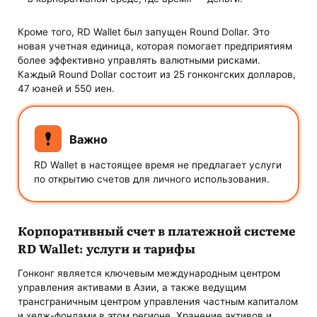
Кроме того, RD Wallet был запущен Round Dollar. Это
новая учетная единица, которая помогает предприятиям
более эффективно управлять валютными рисками.
Каждый Round Dollar состоит из 25 гонконгских долларов,
47 юаней и 550 иен.
Важно
RD Wallet в настоящее время не предлагает услуги
по открытию счетов для личного использования.
Корпоративный счет в платежной системе
RD Wallet: услуги и тарифы
Гонконг является ключевым международным центром
управления активами в Азии, а также ведущим
трансграничным центром управления частным капиталом
и хедж-фондами в этом регионе. Хранение активов и