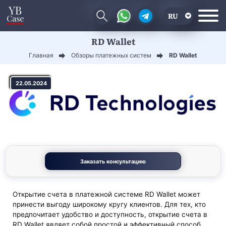
RU
RD Wallet
EN
Главная
Обзоры платежных систем
RD Wallet
CN
22.05.2024
Заказать консультацию
Открытие счета в платежной системе RD Wallet может
принести выгоду широкому кругу клиентов. Для тех, кто
предпочитает удобство и доступность, открытие счета в
RD Wallet являет собой простой и эффективный способ