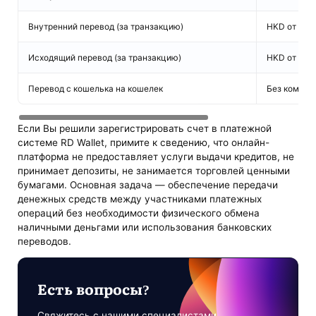
Внутренний перевод (за транзакцию)
HKD от 18 д
Исходящий перевод (за транзакцию)
HKD от 5 до
Перевод с кошелька на кошелек
Без комисс
Если Вы решили зарегистрировать счет в платежной
системе RD Wallet, примите к сведению, что онлайн-
платформа не предоставляет услуги выдачи кредитов, не
принимает депозиты, не занимается торговлей ценными
бумагами. Основная задача — обеспечение передачи
денежных средств между участниками платежных
операций без необходимости физического обмена
наличными деньгами или использования банковских
переводов.
Есть вопросы?
Свяжитесь с нашими специалистами