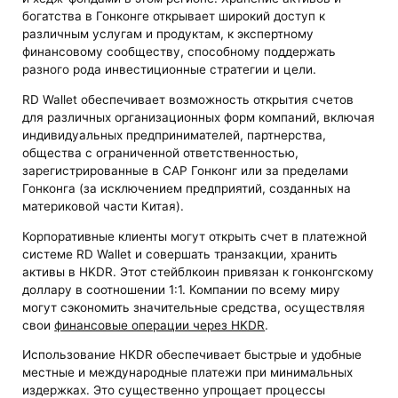
богатства в Гонконге открывает широкий доступ к
различным услугам и продуктам, к экспертному
финансовому сообществу, способному поддержать
разного рода инвестиционные стратегии и цели.
RD Wallet обеспечивает возможность открытия счетов
для различных организационных форм компаний, включая
индивидуальных предпринимателей, партнерства,
общества с ограниченной ответственностью,
зарегистрированные в САР Гонконг или за пределами
Гонконга (за исключением предприятий, созданных на
материковой части Китая).
Корпоративные клиенты могут открыть счет в платежной
системе RD Wallet и совершать транзакции, хранить
активы в HKDR. Этот стейблкоин привязан к гонконгскому
доллару в соотношении 1:1. Компании по всему миру
могут сэкономить значительные средства, осуществляя
свои
финансовые операции через HKDR
.
Использование HKDR обеспечивает быстрые и удобные
местные и международные платежи при минимальных
издержках. Это существенно упрощает процессы