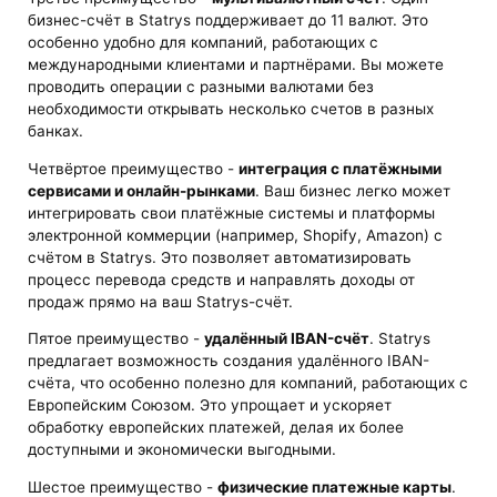
бизнес-счёт в Statrys поддерживает до 11 валют. Это
особенно удобно для компаний, работающих с
международными клиентами и партнёрами. Вы можете
проводить операции с разными валютами без
необходимости открывать несколько счетов в разных
банках.
Четвёртое преимущество -
интеграция с платёжными
сервисами и онлайн-рынками
. Ваш бизнес легко может
интегрировать свои платёжные системы и платформы
электронной коммерции (например, Shopify, Amazon) с
счётом в Statrys. Это позволяет автоматизировать
процесс перевода средств и направлять доходы от
продаж прямо на ваш Statrys-счёт.
Пятое преимущество -
удалённый IBAN-счёт
. Statrys
предлагает возможность создания удалённого IBAN-
счёта, что особенно полезно для компаний, работающих с
Европейским Союзом. Это упрощает и ускоряет
обработку европейских платежей, делая их более
доступными и экономически выгодными.
Шестое преимущество -
физические платежные карты
.