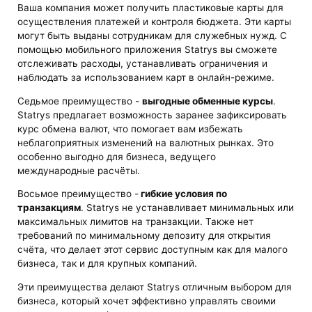
Ваша компания может получить пластиковые карты для
осуществления платежей и контроля бюджета. Эти карты
могут быть выданы сотрудникам для служебных нужд. С
помощью мобильного приложения Statrys вы сможете
отслеживать расходы, устанавливать ограничения и
наблюдать за использованием карт в онлайн-режиме.
Седьмое преимущество -
выгодные обменные курсы
.
Statrys предлагает возможность заранее зафиксировать
курс обмена валют, что помогает вам избежать
неблагоприятных изменений на валютных рынках. Это
особенно выгодно для бизнеса, ведущего
международные расчёты.
Восьмое преимущество -
гибкие условия по
транзакциям
. Statrys не устанавливает минимальных или
максимальных лимитов на транзакции. Также нет
требований по минимальному депозиту для открытия
счёта, что делает этот сервис доступным как для малого
бизнеса, так и для крупных компаний.
Эти преимущества делают Statrys отличным выбором для
бизнеса, который хочет эффективно управлять своими