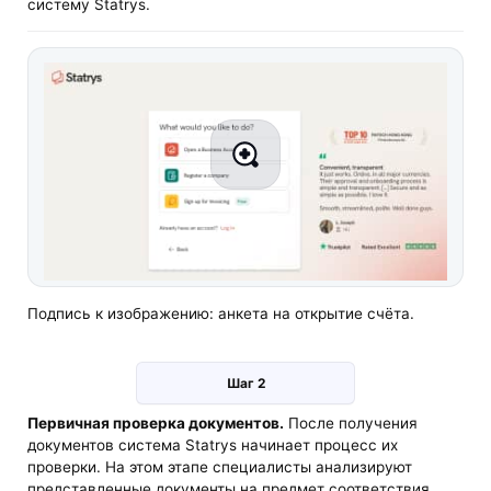
систему Statrys.
Подпись к изображению: анкета на открытие счёта.
Шаг 2
Первичная проверка документов.
После получения
документов система Statrys начинает процесс их
проверки. На этом этапе специалисты анализируют
представленные документы на предмет соответствия