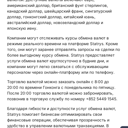
американский доллар, британский фунт стерлингов,
канадский доллар, швейцарский франк, сингапурский
доллар, гонконгский доллар, китайский юань,
австралийский доллар, новозеландский доллар и
японскую иену.
Компании могут отслеживать курсы обмена валют в
режиме реального времени на платформе Statrys. Кроме
того, они могут заранее отправлять запросы на сделки по
более выгодному курсу обмена. Statrys предоставляет
услуги обмена валют круглосуточно в будние дни, и
компании могут легко связаться с обслуживающим
персоналом через онлайн-платформу или по телефону.
Торговлю валютой можно заказать онлайн с 8:00 до
20:00 по времени Гонконга с понедельника по пятницу.
После 20:00 торговлю валютой можно забронировать,
позвонив в торговую службу по номеру +852 5449 1545.
Благодаря гибкости и доступности услуг обмена валют,
Statrys помогает бизнесам оптимизировать свои
финансовые операции, обеспечивая прозрачность и
удобство в управлении валютными транзакциями. В