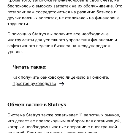
Кроме того, вы сможете финансировать свои счета, не
беспокоясь о высоких затратах на их обслуживание. Это
позволит вам сосредоточиться на развитии бизнеса и
других важных аспектах, не отвлекаясь на финансовые
трудности.
С помощью Statrys вы получите все необходимые
инструменты для успешного управления финансами и
эффективного ведения бизнеса на международном
уровне.
Читать также:
Как получить банковскую лицензию в Гонконге.
Простое руководство
Обмен валют в Statrys
Система Statrys также охватывает 11 валютных рынков,
что делает ее превосходным выбором для организаций,
которым необходимы частые операции с иностранной
валютой. Доступные валюты включают евро,